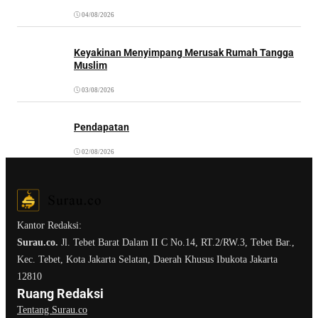
04/08/2026
Keyakinan Menyimpang Merusak Rumah Tangga
Muslim
03/08/2026
Pendapatan
02/08/2026
Kantor Redaksi:
Surau.co.
Jl. Tebet Barat Dalam II C No.14, RT.2/RW.3, Tebet Bar.,
Kec. Tebet, Kota Jakarta Selatan, Daerah Khusus Ibukota Jakarta
12810
Ruang Redaksi
Tentang Surau.co