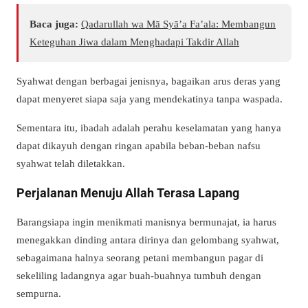
Baca juga:
Qadarullah wa Mā Syā’a Fa’ala: Membangun
Keteguhan Jiwa dalam Menghadapi Takdir Allah
Syahwat dengan berbagai jenisnya, bagaikan arus deras yang
dapat menyeret siapa saja yang mendekatinya tanpa waspada.
Sementara itu, ibadah adalah perahu keselamatan yang hanya
dapat dikayuh dengan ringan apabila beban-beban nafsu
syahwat telah diletakkan.
Perjalanan Menuju Allah Terasa Lapang
Barangsiapa ingin menikmati manisnya bermunajat, ia harus
menegakkan dinding antara dirinya dan gelombang syahwat,
sebagaimana halnya seorang petani membangun pagar di
sekeliling ladangnya agar buah-buahnya tumbuh dengan
sempurna.