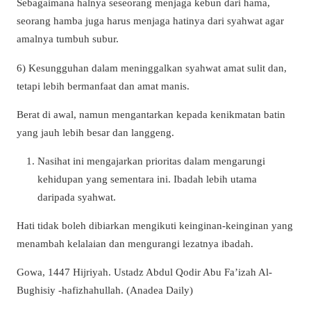
Sebagaimana halnya seseorang menjaga kebun dari hama,
seorang hamba juga harus menjaga hatinya dari syahwat agar
amalnya tumbuh subur.
6) Kesungguhan dalam meninggalkan syahwat amat sulit dan,
tetapi lebih bermanfaat dan amat manis.
Berat di awal, namun mengantarkan kepada kenikmatan batin
yang jauh lebih besar dan langgeng.
Nasihat ini mengajarkan prioritas dalam mengarungi
kehidupan yang sementara ini. Ibadah lebih utama
daripada syahwat.
Hati tidak boleh dibiarkan mengikuti keinginan-keinginan yang
menambah kelalaian dan mengurangi lezatnya ibadah.
Gowa, 1447 Hijriyah. Ustadz Abdul Qodir Abu Fa’izah Al-
Bughisiy -hafizhahullah. (Anadea Daily)