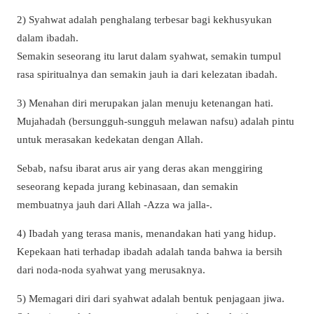
2) Syahwat adalah penghalang terbesar bagi kekhusyukan
dalam ibadah.
Semakin seseorang itu larut dalam syahwat, semakin tumpul
rasa spiritualnya dan semakin jauh ia dari kelezatan ibadah.
3) Menahan diri merupakan jalan menuju ketenangan hati.
Mujahadah (bersungguh-sungguh melawan nafsu) adalah pintu
untuk merasakan kedekatan dengan Allah.
Sebab, nafsu ibarat arus air yang deras akan menggiring
seseorang kepada jurang kebinasaan, dan semakin
membuatnya jauh dari Allah -Azza wa jalla-.
4) Ibadah yang terasa manis, menandakan hati yang hidup.
Kepekaan hati terhadap ibadah adalah tanda bahwa ia bersih
dari noda-noda syahwat yang merusaknya.
5) Memagari diri dari syahwat adalah bentuk penjagaan jiwa.