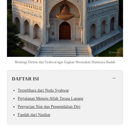
Bentengi Dirimu dari Syahwat agar Engkau Merasakan Manisnya Ibadah
−
DAFTAR ISI
Terpelihara dari Noda Syahwat
Perjalanan Menuju Allah Terasa Lapang
Penyucian Niat dan Pengendalian Diri
Faedah dari Nasihat