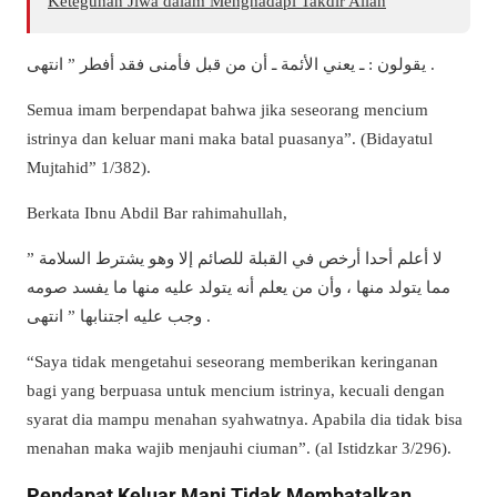
Keteguhan Jiwa dalam Menghadapi Takdir Allah
يقولون : ـ يعني الأئمة ـ أن من قبل فأمنى فقد أفطر ” انتهى .
Semua imam berpendapat bahwa jika seseorang mencium
istrinya dan keluar mani maka batal puasanya”. (Bidayatul
Mujtahid” 1/382).
Berkata Ibnu Abdil Bar rahimahullah,
” لا أعلم أحدا أرخص في القبلة للصائم إلا وهو يشترط السلامة
مما يتولد منها ، وأن من يعلم أنه يتولد عليه منها ما يفسد صومه
وجب عليه اجتنابها ” انتهى .
“Saya tidak mengetahui seseorang memberikan keringanan
bagi yang berpuasa untuk mencium istrinya, kecuali dengan
syarat dia mampu menahan syahwatnya. Apabila dia tidak bisa
menahan maka wajib menjauhi ciuman”. (al Istidzkar 3/296).
Pendapat Keluar Mani Tidak Membatalkan