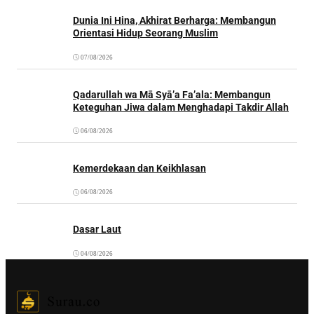
Dunia Ini Hina, Akhirat Berharga: Membangun
Orientasi Hidup Seorang Muslim
07/08/2026
Qadarullah wa Mā Syā’a Fa’ala: Membangun
Keteguhan Jiwa dalam Menghadapi Takdir Allah
06/08/2026
Kemerdekaan dan Keikhlasan
06/08/2026
Dasar Laut
04/08/2026