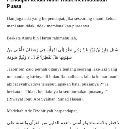
Puasa
Dan juga ada yang berpendapat, jika seseorang onani, keluar
mani atau tidak, tidak membatalkan puasanya.
Berkata Amru bin Harim rahimahullah,
سُئِلَ جَابِرُ بْنُ زَيْدٍ عَنْ رَجُلٍ نَظَرَ إلَى امْرَأَتِهِ فِي رَمَضَانَ فَأَمْنَى مِنْ
شَهْوَتِهَا هَلْ يُفْطِرُ؟ قَالَ: لَا وَيُتِمُّ صَوْمَهُ
Jaabir bin Zaid pernah ditanya tentang seorang laki-laki yang
memandang istrinya di bulan Ramadhaan, lalu ia keluar mani
akibat syahwatnya tersebut, apakah batal puasanya ?” Ia
berkata : “Tidak, hendaknya ia sempurnakan puasanya”
(Riwayat Ibnu Abi Syaibah. Sanad Hasan).
Madzhab Adz Dzohiriyah berpendapat,
لا فطر بالاستمناء ولو أمنى ، لعدم الدليل من القرآن والسنة على