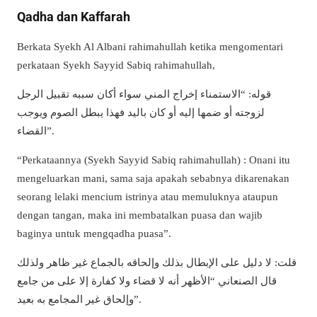
Qadha dan Kaffarah
Berkata Syekh Al Albani rahimahullah ketika mengomentari
perkataan Syekh Sayyid Sabiq rahimahullah,
قوله: “الاستمناء إخراج المني سواء أكان سببه تقبيل الرجل
لزوجته أو ضمها إليه أو كان باليد فهذا يبطل الصوم ويوجب
القضاء”.
“Perkataannya (Syekh Sayyid Sabiq rahimahullah) : Onani itu
mengeluarkan mani, sama saja apakah sebabnya dikarenakan
seorang lelaki mencium istrinya atau memuluknya ataupun
dengan tangan, maka ini membatalkan puasa dan wajib
baginya untuk mengqadha puasa”.
قلت: لا دليل على الإبطال بذلك وإلحاقه بالجماع غير ظاهر ولذلك
قال الصنعاني “الأظهر أنه لا قضاء ولا كفارة إلا على من جامع
وإلحاق غير المجامع به بعيد”.