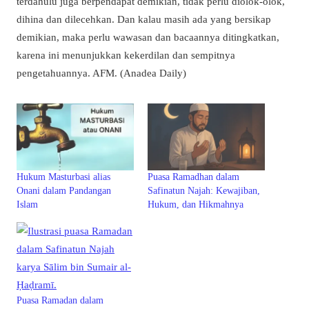
terdahulu juga berpendapat demikian, tidak perlu diolok-olok,
dihina dan dilecehkan. Dan kalau masih ada yang bersikap
demikian, maka perlu wawasan dan bacaannya ditingkatkan,
karena ini menunjukkan kekerdilan dan sempitnya
pengetahuannya. AFM. (Anadea Daily)
Hukum Masturbasi alias
Puasa Ramadhan dalam
Onani dalam Pandangan
Safinatun Najah: Kewajiban,
Islam
Hukum, dan Hikmahnya
Puasa Ramadan dalam