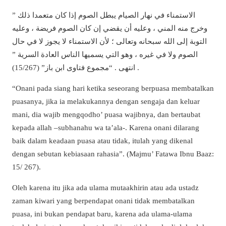
” الاستمناء في نهار الصيام يبطل الصوم إذا كان متعمدا ذلك
وخرج منه المني ، وعليه أن يقضي إن كان الصوم فريضة ، وعليه
التوبة إلى الله سبحانه وتعالى ؛ لأن الاستمناء لا يجوز لا في حال
الصوم ولا في غيره ، وهو التي يسميها الناس العادة السرية ”
انتهى . “مجموع فتاوى ابن باز” (15/267) .
“Onani pada siang hari ketika seseorang berpuasa membatalkan
puasanya, jika ia melakukannya dengan sengaja dan keluar
mani, dia wajib mengqodho’ puasa wajibnya, dan bertaubat
kepada allah –subhanahu wa ta’ala-. Karena onani dilarang
baik dalam keadaan puasa atau tidak, itulah yang dikenal
dengan sebutan kebiasaan rahasia”. (Majmu’ Fatawa Ibnu Baaz:
15/ 267).
Oleh karena itu jika ada ulama mutaakhirin atau ada ustadz
zaman kiwari yang berpendapat onani tidak membatalkan
puasa, ini bukan pendapat baru, karena ada ulama-ulama