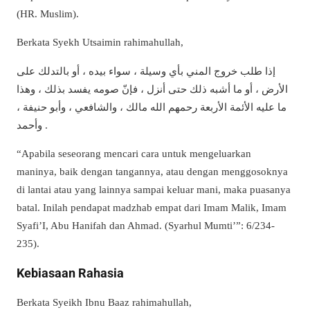
(HR. Muslim).
Berkata Syekh Utsaimin rahimahullah,
إذا طلب خروج المني بأي وسيلة ، سواء بيده ، أو بالتدلك على
الأرض ، أو ما أشبه ذلك حتى أنزل ، فإنّ صومه يفسد بذلك ، وهذا
ما عليه الأئمة الأربعة رحمهم الله مالك ، والشافعي ، وأبو حنيفة ،
وأحمد .
“Apabila seseorang mencari cara untuk mengeluarkan
maninya, baik dengan tangannya, atau dengan menggosoknya
di lantai atau yang lainnya sampai keluar mani, maka puasanya
batal. Inilah pendapat madzhab empat dari Imam Malik, Imam
Syafi’I, Abu Hanifah dan Ahmad. (Syarhul Mumti’”: 6/234-
235).
Kebiasaan Rahasia
Berkata Syeikh Ibnu Baaz rahimahullah,