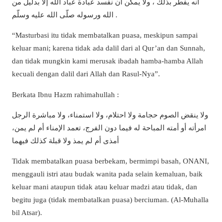
أنه يفطر بذلك ، ولا يمكن أن نفسد عبادة عباد الله إلا بدليل من
الله ورسوله صلّى الله عليه وسلّم .
“Masturbasi itu tidak membatalkan puasa, meskipun sampai
keluar mani; karena tidak ada dalil dari al Qur’an dan Sunnah,
dan tidak mungkin kami merusak ibadah hamba-hamba Allah
kecuali dengan dalil dari Allah dan Rasul-Nya”.
Berkata Ibnu Hazm rahimahullah :
ولا ينقض الصوم حجامة ولا احتلام، ولا استمناء، ولا مباشرة الرجل
امرأته أو أمته المباحة له فيما دون الفرج، تعمد الإمناء أم لم يمن،
أمذى أم لم يمذ ولا قبلة كذلك فيهما
Tidak membatalkan puasa berbekam, bermimpi basah, ONANI,
menggauli istri atau budak wanita pada selain kemaluan, baik
keluar mani ataupun tidak atau keluar madzi atau tidak, dan
begitu juga (tidak membatalkan puasa) berciuman. (Al-Muhalla
bil Atsar).