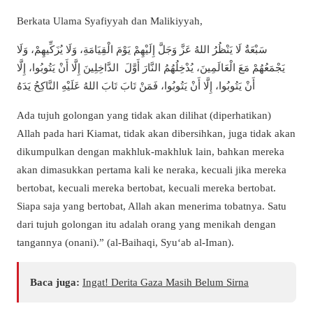
Berkata Ulama Syafiyyah dan Malikiyyah,
سَبْعَةٌ لَا يَنْظُرُ اللهُ عَزَّ وَجَلَّ إِلَيْهِمْ يَوْمَ الْقِيَامَةِ، وَلَا يُزَكِّيهِمْ، وَلَا
يَجْمَعُهُمْ مَعَ الْعَالَمِينَ، يُدْخِلُهُمُ النَّارَ أَوَّلَ الدَّاخِلِينَ إِلَّا أَنْ يَتُوبُوا، إِلَّا
أَنْ يَتُوبُوا، إِلَّا أَنْ يَتُوبُوا، فَمَنْ تَابَ تَابَ اللهُ عَلَيْهِ النَّاكِحُ يَدَهُ
Ada tujuh golongan yang tidak akan dilihat (diperhatikan)
Allah pada hari Kiamat, tidak akan dibersihkan, juga tidak akan
dikumpulkan dengan makhluk-makhluk lain, bahkan mereka
akan dimasukkan pertama kali ke neraka, kecuali jika mereka
bertobat, kecuali mereka bertobat, kecuali mereka bertobat.
Siapa saja yang bertobat, Allah akan menerima tobatnya. Satu
dari tujuh golongan itu adalah orang yang menikah dengan
tangannya (onani).” (al-Baihaqi, Syu‘ab al-Iman).
Baca juga:
Ingat! Derita Gaza Masih Belum Sirna