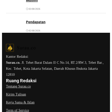
Muslim
03/08/2026
Pendapatan
02/08/2026
Kantor Redaksi:
Surau.co.
Jl. Tebet Barat Dalam II C No.14, RT.2/RW.3, Tebet Bar.,
Kec. Tebet, Kota Jakarta Selatan, Daerah Khusus Ibukota Jakarta
12810
Ruang Redaksi
Tentang Surau.co
Kirim Tulisan
Kerja Sama & Iklan
Term of Service