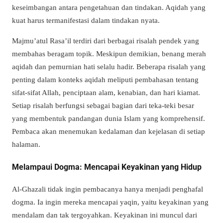
keseimbangan antara pengetahuan dan tindakan. Aqidah yang
kuat harus termanifestasi dalam tindakan nyata.
Majmu’atul Rasa’il
terdiri dari berbagai risalah pendek yang
membahas beragam topik. Meskipun demikian, benang merah
aqidah dan pemurnian hati selalu hadir. Beberapa risalah yang
penting dalam konteks aqidah meliputi pembahasan tentang
sifat-sifat Allah, penciptaan alam, kenabian, dan hari kiamat.
Setiap risalah berfungsi sebagai bagian dari teka-teki besar
yang membentuk pandangan dunia Islam yang komprehensif.
Pembaca akan menemukan kedalaman dan kejelasan di setiap
halaman.
Melampaui Dogma: Mencapai Keyakinan yang Hidup
Al-Ghazali tidak ingin pembacanya hanya menjadi penghafal
dogma. Ia ingin mereka mencapai
yaqin
, yaitu keyakinan yang
mendalam dan tak tergoyahkan. Keyakinan ini muncul dari