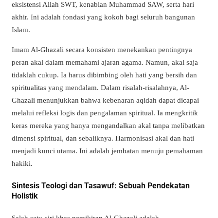
eksistensi Allah SWT, kenabian Muhammad SAW, serta hari
akhir. Ini adalah fondasi yang kokoh bagi seluruh bangunan
Islam.
Imam Al-Ghazali secara konsisten menekankan pentingnya
peran akal dalam memahami ajaran agama. Namun, akal saja
tidaklah cukup. Ia harus dibimbing oleh hati yang bersih dan
spiritualitas yang mendalam. Dalam risalah-risalahnya, Al-
Ghazali menunjukkan bahwa kebenaran aqidah dapat dicapai
melalui refleksi logis dan pengalaman spiritual. Ia mengkritik
keras mereka yang hanya mengandalkan akal tanpa melibatkan
dimensi spiritual, dan sebaliknya. Harmonisasi akal dan hati
menjadi kunci utama. Ini adalah jembatan menuju pemahaman
hakiki.
Sintesis Teologi dan Tasawuf: Sebuah Pendekatan
Holistik
Salah satu ciri khas pemikiran Al-Ghazali adalah