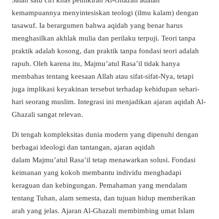
kemampuannya menyintesiskan teologi (
ilmu kalam
) dengan
tasawuf. Ia berargumen bahwa aqidah yang benar harus
menghasilkan akhlak mulia dan perilaku terpuji. Teori tanpa
praktik adalah kosong, dan praktik tanpa fondasi teori adalah
rapuh. Oleh karena itu,
Majmu’atul Rasa’il
tidak hanya
membahas tentang keesaan Allah atau sifat-sifat-Nya, tetapi
juga implikasi keyakinan tersebut terhadap kehidupan sehari-
hari seorang muslim. Integrasi ini menjadikan ajaran aqidah Al-
Ghazali sangat relevan.
Di tengah kompleksitas dunia modern yang dipenuhi dengan
berbagai ideologi dan tantangan, ajaran aqidah
dalam
Majmu’atul Rasa’il
tetap menawarkan solusi. Fondasi
keimanan yang kokoh membantu individu menghadapi
keraguan dan kebingungan. Pemahaman yang mendalam
tentang Tuhan, alam semesta, dan tujuan hidup memberikan
arah yang jelas. Ajaran Al-Ghazali membimbing umat Islam