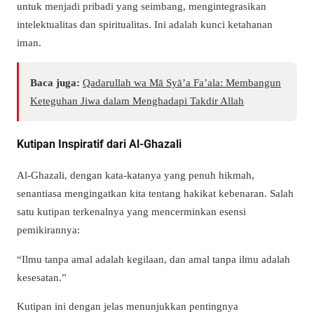
untuk menjadi pribadi yang seimbang, mengintegrasikan
intelektualitas dan spiritualitas. Ini adalah kunci ketahanan
iman.
Baca juga:
Qadarullah wa Mā Syā’a Fa’ala: Membangun
Keteguhan Jiwa dalam Menghadapi Takdir Allah
Kutipan Inspiratif dari Al-Ghazali
Al-Ghazali, dengan kata-katanya yang penuh hikmah,
senantiasa mengingatkan kita tentang hakikat kebenaran. Salah
satu kutipan terkenalnya yang mencerminkan esensi
pemikirannya:
“Ilmu tanpa amal adalah kegilaan, dan amal tanpa ilmu adalah
kesesatan.”
Kutipan ini dengan jelas menunjukkan pentingnya