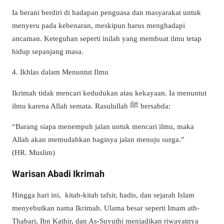
Ia berani berdiri di hadapan penguasa dan masyarakat untuk
menyeru pada kebenaran, meskipun harus menghadapi
ancaman. Keteguhan seperti inilah yang membuat ilmu tetap
hidup sepanjang masa.
4. Ikhlas dalam Menuntut Ilmu
Ikrimah tidak mencari kedudukan atau kekayaan. Ia menuntut
ilmu karena Allah semata. Rasulullah
ﷺ
bersabda:
“Barang siapa menempuh jalan untuk mencari ilmu, maka
Allah akan memudahkan baginya jalan menuju surga.”
(HR. Muslim)
Warisan Abadi Ikrimah
Hingga hari ini, kitab-kitab tafsir, hadis, dan sejarah Islam
menyebutkan nama Ikrimah. Ulama besar seperti Imam ath-
Thabari, Ibn Kathir, dan As-Suyuthi menjadikan riwayatnya