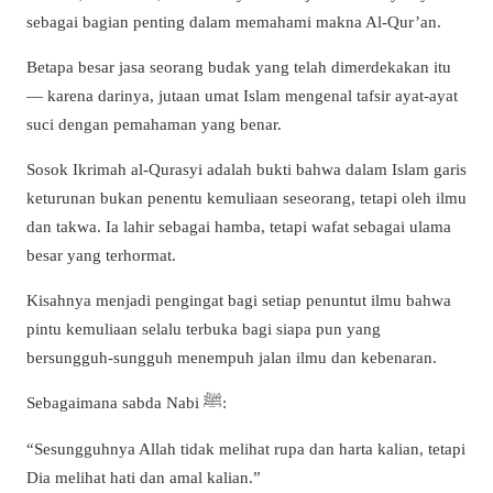
sebagai bagian penting dalam memahami makna Al-Qur’an.
Betapa besar jasa seorang budak yang telah dimerdekakan itu
— karena darinya, jutaan umat Islam mengenal tafsir ayat-ayat
suci dengan pemahaman yang benar.
Sosok Ikrimah al-Qurasyi adalah bukti bahwa dalam Islam garis
keturunan bukan penentu kemuliaan seseorang, tetapi oleh ilmu
dan takwa. Ia lahir sebagai hamba, tetapi wafat sebagai ulama
besar yang terhormat.
Kisahnya menjadi pengingat bagi setiap penuntut ilmu bahwa
pintu kemuliaan selalu terbuka bagi siapa pun yang
bersungguh-sungguh menempuh jalan ilmu dan kebenaran.
Sebagaimana sabda Nabi
ﷺ
:
“Sesungguhnya Allah tidak melihat rupa dan harta kalian, tetapi
Dia melihat hati dan amal kalian.”