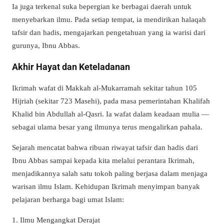
Ia juga terkenal suka bepergian ke berbagai daerah untuk
menyebarkan ilmu. Pada setiap tempat, ia mendirikan halaqah
tafsir dan hadis, mengajarkan pengetahuan yang ia warisi dari
gurunya, Ibnu Abbas.
Akhir Hayat dan Keteladanan
Ikrimah wafat di Makkah al-Mukarramah sekitar tahun 105
Hijriah (sekitar 723 Masehi), pada masa pemerintahan Khalifah
Khalid bin Abdullah al-Qasri. Ia wafat dalam keadaan mulia —
sebagai ulama besar yang ilmunya terus mengalirkan pahala.
Sejarah mencatat bahwa ribuan riwayat tafsir dan hadis dari
Ibnu Abbas sampai kepada kita melalui perantara Ikrimah,
menjadikannya salah satu tokoh paling berjasa dalam menjaga
warisan ilmu Islam.
Kehidupan Ikrimah menyimpan banyak
pelajaran berharga bagi umat Islam:
1. Ilmu Mengangkat Derajat