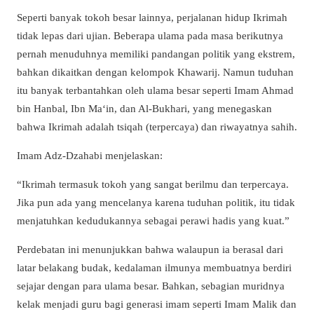
Seperti banyak tokoh besar lainnya, perjalanan hidup Ikrimah
tidak lepas dari ujian. Beberapa ulama pada masa berikutnya
pernah menuduhnya memiliki pandangan politik yang ekstrem,
bahkan dikaitkan dengan kelompok Khawarij. Namun tuduhan
itu banyak terbantahkan oleh ulama besar seperti Imam Ahmad
bin Hanbal, Ibn Ma‘in, dan Al-Bukhari, yang menegaskan
bahwa Ikrimah adalah tsiqah (terpercaya) dan riwayatnya sahih.
Imam Adz-Dzahabi menjelaskan:
“Ikrimah termasuk tokoh yang sangat berilmu dan terpercaya.
Jika pun ada yang mencelanya karena tuduhan politik, itu tidak
menjatuhkan kedudukannya sebagai perawi hadis yang kuat.”
Perdebatan ini menunjukkan bahwa walaupun ia berasal dari
latar belakang budak, kedalaman ilmunya membuatnya berdiri
sejajar dengan para ulama besar. Bahkan, sebagian muridnya
kelak menjadi guru bagi generasi imam seperti Imam Malik dan