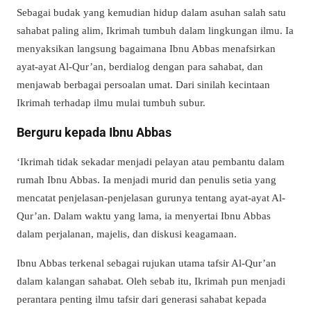
Sebagai budak yang kemudian hidup dalam asuhan salah satu
sahabat paling alim, Ikrimah tumbuh dalam lingkungan ilmu. Ia
menyaksikan langsung bagaimana Ibnu Abbas menafsirkan
ayat-ayat Al-Qur’an, berdialog dengan para sahabat, dan
menjawab berbagai persoalan umat. Dari sinilah kecintaan
Ikrimah terhadap ilmu mulai tumbuh subur.
Berguru kepada Ibnu Abbas
‘Ikrimah tidak sekadar menjadi pelayan atau pembantu dalam
rumah Ibnu Abbas. Ia menjadi murid dan penulis setia yang
mencatat penjelasan-penjelasan gurunya tentang ayat-ayat Al-
Qur’an. Dalam waktu yang lama, ia menyertai Ibnu Abbas
dalam perjalanan, majelis, dan diskusi keagamaan.
Ibnu Abbas terkenal sebagai rujukan utama tafsir Al-Qur’an
dalam kalangan sahabat. Oleh sebab itu, Ikrimah pun menjadi
perantara penting ilmu tafsir dari generasi sahabat kepada