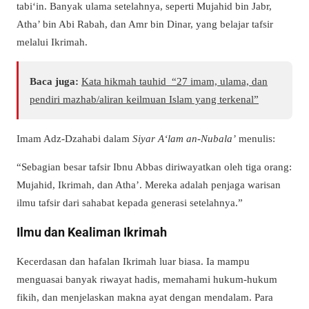
tabi‘in. Banyak ulama setelahnya, seperti Mujahid bin Jabr,
Atha’ bin Abi Rabah, dan Amr bin Dinar, yang belajar tafsir
melalui Ikrimah.
Baca juga:
Kata hikmah tauhid “27 imam, ulama, dan
pendiri mazhab/aliran keilmuan Islam yang terkenal”
Imam Adz-Dzahabi dalam
Siyar A‘lam an-Nubala’
menulis:
“Sebagian besar tafsir Ibnu Abbas diriwayatkan oleh tiga orang:
Mujahid, Ikrimah, dan Atha’. Mereka adalah penjaga warisan
ilmu tafsir dari sahabat kepada generasi setelahnya.”
Ilmu dan Kealiman Ikrimah
Kecerdasan dan hafalan Ikrimah luar biasa. Ia mampu
menguasai banyak riwayat hadis, memahami hukum-hukum
fikih, dan menjelaskan makna ayat dengan mendalam. Para