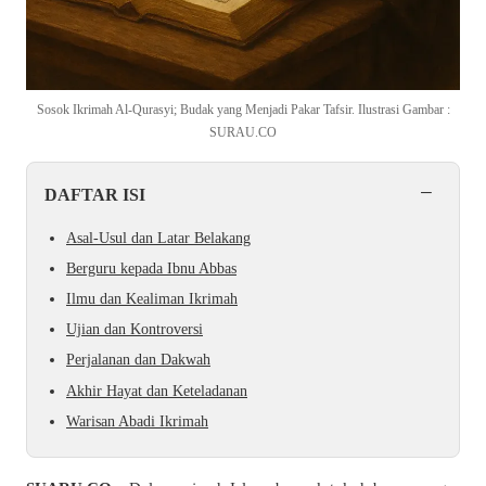
Sosok Ikrimah Al-Qurasyi; Budak yang Menjadi Pakar Tafsir. Ilustrasi Gambar :
SURAU.CO
−
DAFTAR ISI
Asal-Usul dan Latar Belakang
Berguru kepada Ibnu Abbas
Ilmu dan Kealiman Ikrimah
Ujian dan Kontroversi
Perjalanan dan Dakwah
Akhir Hayat dan Keteladanan
Warisan Abadi Ikrimah