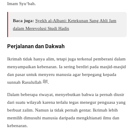
Imam Syu‘bah.
Baca juga:
Syekh al-Albani: Ketekunan Sang Ahli Jam
dalam Merevolusi Studi Hadis
Perjalanan dan Dakwah
Ikrimah tidak hanya alim, tetapi juga terkenal pemberani dalam
menyampaikan kebenaran. Ia sering berdiri pada masjid-masjid
dan pasar untuk menyeru manusia agar berpegang kepada
sunnah Rasulullah
ﷺ
.
Dalam beberapa riwayat, menyebutkan bahwa ia pernah diusir
dari suatu wilayah karena terlalu tegas menegur penguasa yang
berbuat zalim. Namun ia tidak pernah gentar. Ikrimah lebih
memilih dimusuhi manusia daripada mengkhianati ilmu dan
kebenaran.