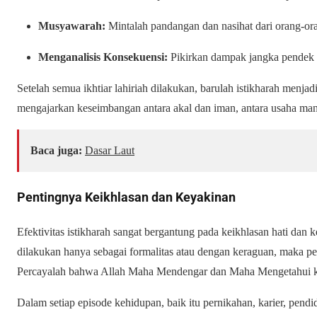
Musyawarah:
Mintalah pandangan dan nasihat dari orang-ora
Menganalisis Konsekuensi:
Pikirkan dampak jangka pendek d
Setelah semua ikhtiar lahiriah dilakukan, barulah istikharah men
mengajarkan keseimbangan antara akal dan iman, antara usaha man
Baca juga:
Dasar Laut
Pentingnya Keikhlasan dan Keyakinan
Efektivitas istikharah sangat bergantung pada keikhlasan hati dan 
dilakukan hanya sebagai formalitas atau dengan keraguan, maka pe
Percayalah bahwa Allah Maha Mendengar dan Maha Mengetahui 
Dalam setiap episode kehidupan, baik itu pernikahan, karier, pendid