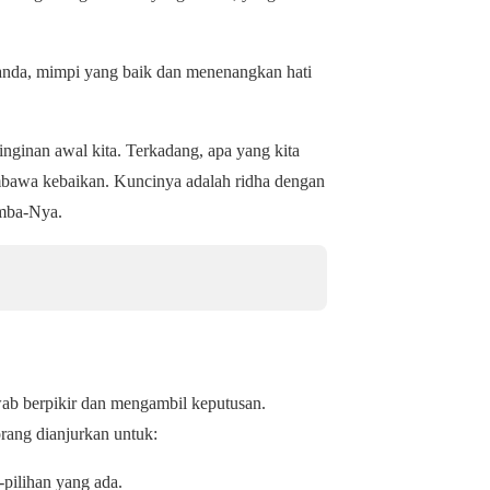
anda, mimpi yang baik dan menenangkan hati
einginan awal kita. Terkadang, apa yang kita
membawa kebaikan. Kuncinya adalah ridha dengan
amba-Nya.
wab berpikir dan mengambil keputusan.
orang dianjurkan untuk:
-pilihan yang ada.