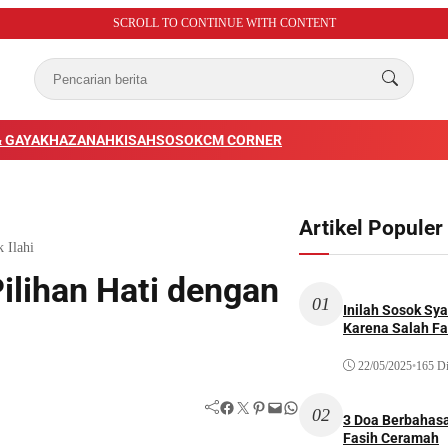
SCROLL TO CONTINUE WITH CONTENT
 GAYA
KHAZANAH
KISAH
SOSOK
CM CORNER
Artikel Populer
 Ilahi
ilihan Hati dengan
01
Inilah Sosok Sya
Karena Salah Fat
22/05/2025
•
165 Di
Facebook
Twitter
Pinterest
Mail
WhatsApp
02
3 Doa Berbahasa
Fasih Ceramah