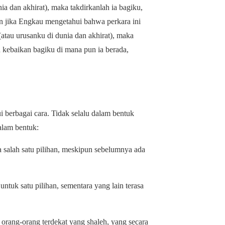
a dan akhirat), maka takdirkanlah ia bagiku,
n jika Engkau mengetahui bahwa perkara ini
atau urusanku di dunia dan akhirat), maka
h kebaikan bagiku di mana pun ia berada,
i berbagai cara. Tidak selalu dalam bentuk
dalam bentuk:
salah satu pilihan, meskipun sebelumnya ada
ntuk satu pilihan, sementara yang lain terasa
 orang-orang terdekat yang shaleh, yang secara