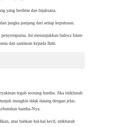
ng yang berilmu dan bijaksana.
an jangka panjang dari setiap keputusan.
jadi penyempurna. Ini menunjukkan bahwa Islam
usia dan sandaran kepada Ilahi.
keyakinan teguh seorang hamba. Jika istikharah
tunjuk mungkin tidak datang dengan jelas.
kebutuhan hamba-Nya.
ikan, atau bahkan hal-hal kecil, istikharah