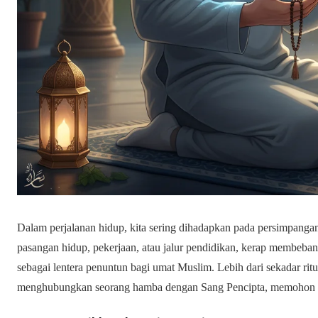
Dalam perjalanan hidup, kita sering dihadapkan pada persimpangan 
pasangan hidup, pekerjaan, atau jalur pendidikan, kerap membebani 
sebagai lentera penuntun bagi umat Muslim. Lebih dari sekadar ritua
menghubungkan seorang hamba dengan Sang Pencipta, memohon p