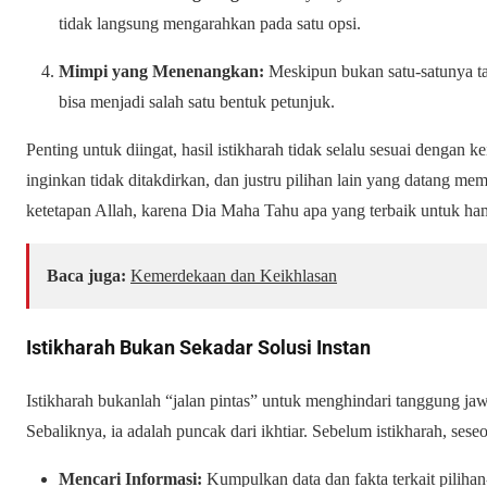
tidak langsung mengarahkan pada satu opsi.
Mimpi yang Menenangkan:
Meskipun bukan satu-satunya t
bisa menjadi salah satu bentuk petunjuk.
Penting untuk diingat, hasil istikharah tidak selalu sesuai dengan k
inginkan tidak ditakdirkan, dan justru pilihan lain yang datang 
ketetapan Allah, karena Dia Maha Tahu apa yang terbaik untuk h
Baca juga:
Kemerdekaan dan Keikhlasan
Istikharah Bukan Sekadar Solusi Instan
Istikharah bukanlah “jalan pintas” untuk menghindari tanggung ja
Sebaliknya, ia adalah puncak dari ikhtiar. Sebelum istikharah, sese
Mencari Informasi:
Kumpulkan data dan fakta terkait pilihan