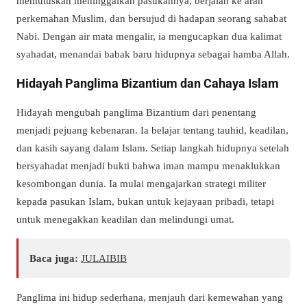
memutuskan meninggalkan pasukannya, berjalan ke arah
perkemahan Muslim, dan bersujud di hadapan seorang sahabat
Nabi. Dengan air mata mengalir, ia mengucapkan dua kalimat
syahadat, menandai babak baru hidupnya sebagai hamba Allah.
Hidayah Panglima Bizantium dan Cahaya Islam
Hidayah mengubah panglima Bizantium dari penentang
menjadi pejuang kebenaran. Ia belajar tentang tauhid, keadilan,
dan kasih sayang dalam Islam. Setiap langkah hidupnya setelah
bersyahadat menjadi bukti bahwa iman mampu menaklukkan
kesombongan dunia. Ia mulai mengajarkan strategi militer
kepada pasukan Islam, bukan untuk kejayaan pribadi, tetapi
untuk menegakkan keadilan dan melindungi umat.
Baca juga:
JULAIBIB
Panglima ini hidup sederhana, menjauh dari kemewahan yang