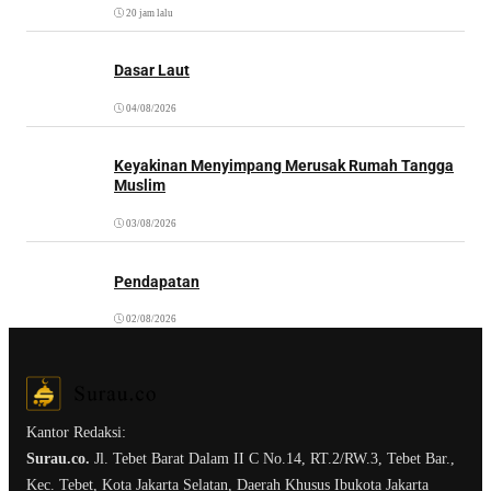
20 jam lalu
Dasar Laut
04/08/2026
Keyakinan Menyimpang Merusak Rumah Tangga
Muslim
03/08/2026
Pendapatan
02/08/2026
Kantor Redaksi:
Surau.co.
Jl. Tebet Barat Dalam II C No.14, RT.2/RW.3, Tebet Bar.,
Kec. Tebet, Kota Jakarta Selatan, Daerah Khusus Ibukota Jakarta