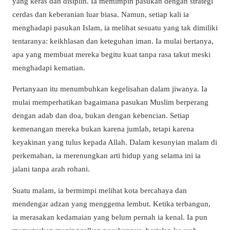
yang keras dan disiplin. Ia memimpin pasukan dengan strategi
cerdas dan keberanian luar biasa. Namun, setiap kali ia
menghadapi pasukan Islam, ia melihat sesuatu yang tak dimiliki
tentaranya: keikhlasan dan keteguhan iman. Ia mulai bertanya,
apa yang membuat mereka begitu kuat tanpa rasa takut meski
menghadapi kematian.
Pertanyaan itu menumbuhkan kegelisahan dalam jiwanya. Ia
mulai memperhatikan bagaimana pasukan Muslim berperang
dengan adab dan doa, bukan dengan kebencian. Setiap
kemenangan mereka bukan karena jumlah, tetapi karena
keyakinan yang tulus kepada Allah. Dalam kesunyian malam di
perkemahan, ia merenungkan arti hidup yang selama ini ia
jalani tanpa arah rohani.
Suatu malam, ia bermimpi melihat kota bercahaya dan
mendengar adzan yang menggema lembut. Ketika terbangun,
ia merasakan kedamaian yang belum pernah ia kenal. Ia pun