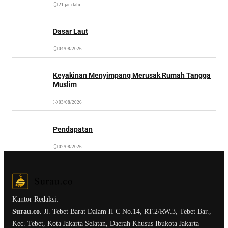
21 jam lalu
Dasar Laut
04/08/2026
Keyakinan Menyimpang Merusak Rumah Tangga
Muslim
03/08/2026
Pendapatan
02/08/2026
Kantor Redaksi:
Surau.co.
Jl. Tebet Barat Dalam II C No.14, RT.2/RW.3, Tebet Bar.,
Kec. Tebet, Kota Jakarta Selatan, Daerah Khusus Ibukota Jakarta