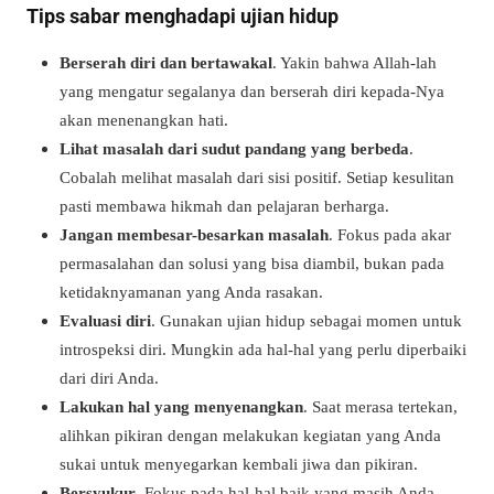
Tips sabar menghadapi ujian hidup
Berserah diri dan bertawakal
. Yakin bahwa Allah-lah
yang mengatur segalanya dan berserah diri kepada-Nya
akan menenangkan hati.
Lihat masalah dari sudut pandang yang berbeda
.
Cobalah melihat masalah dari sisi positif. Setiap kesulitan
pasti membawa hikmah dan pelajaran berharga.
Jangan membesar-besarkan masalah
. Fokus pada akar
permasalahan dan solusi yang bisa diambil, bukan pada
ketidaknyamanan yang Anda rasakan.
Evaluasi diri
. Gunakan ujian hidup sebagai momen untuk
introspeksi diri. Mungkin ada hal-hal yang perlu diperbaiki
dari diri Anda.
Lakukan hal yang menyenangkan
. Saat merasa tertekan,
alihkan pikiran dengan melakukan kegiatan yang Anda
sukai untuk menyegarkan kembali jiwa dan pikiran.
Bersyukur
. Fokus pada hal-hal baik yang masih Anda