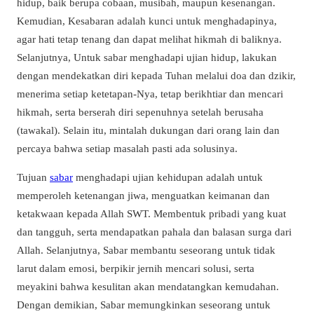
hidup, baik berupa cobaan, musibah, maupun kesenangan.
Kemudian, Kesabaran adalah kunci untuk menghadapinya,
agar hati tetap tenang dan dapat melihat hikmah di baliknya.
Selanjutnya, Untuk sabar menghadapi ujian hidup, lakukan
dengan mendekatkan diri kepada Tuhan melalui doa dan dzikir,
menerima setiap ketetapan-Nya, tetap berikhtiar dan mencari
hikmah, serta berserah diri sepenuhnya setelah berusaha
(tawakal). Selain itu, mintalah dukungan dari orang lain dan
percaya bahwa setiap masalah pasti ada solusinya.
Tujuan
sabar
menghadapi ujian kehidupan adalah untuk
memperoleh ketenangan jiwa, menguatkan keimanan dan
ketakwaan kepada Allah SWT. Membentuk pribadi yang kuat
dan tangguh, serta mendapatkan pahala dan balasan surga dari
Allah. Selanjutnya, Sabar membantu seseorang untuk tidak
larut dalam emosi, berpikir jernih mencari solusi, serta
meyakini bahwa kesulitan akan mendatangkan kemudahan.
Dengan demikian, Sabar memungkinkan seseorang untuk