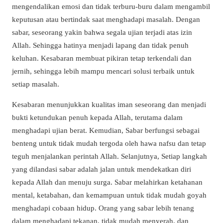
mengendalikan emosi dan tidak terburu-buru dalam mengambil
keputusan atau bertindak saat menghadapi masalah. Dengan
sabar, seseorang yakin bahwa segala ujian terjadi atas izin
Allah. Sehingga hatinya menjadi lapang dan tidak penuh
keluhan. Kesabaran membuat pikiran tetap terkendali dan
jernih, sehingga lebih mampu mencari solusi terbaik untuk
setiap masalah.
Kesabaran menunjukkan kualitas iman seseorang dan menjadi
bukti ketundukan penuh kepada Allah, terutama dalam
menghadapi ujian berat. Kemudian, Sabar berfungsi sebagai
benteng untuk tidak mudah tergoda oleh hawa nafsu dan tetap
teguh menjalankan perintah Allah. Selanjutnya, Setiap langkah
yang dilandasi sabar adalah jalan untuk mendekatkan diri
kepada Allah dan menuju surga. Sabar melahirkan ketahanan
mental, ketabahan, dan kemampuan untuk tidak mudah goyah
menghadapi cobaan hidup. Orang yang sabar lebih tenang
dalam menghadapi tekanan, tidak mudah menyerah, dan