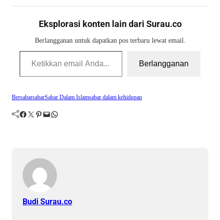
Eksplorasi konten lain dari Surau.co
Berlangganan untuk dapatkan pos terbaru lewat email.
Ketikkan email Anda...
Berlangganan
Bersabar
sabar
Sabar Dalam Islam
sabar dalam kehidupan
Facebook
Twitter
Pinterest
Mail
WhatsApp
Budi Surau.co