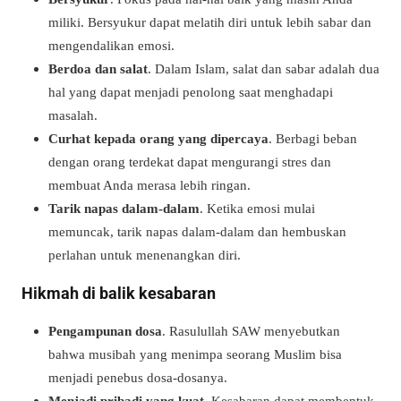
miliki. Bersyukur dapat melatih diri untuk lebih sabar dan
mengendalikan emosi.
Berdoa dan salat
. Dalam Islam, salat dan sabar adalah dua
hal yang dapat menjadi penolong saat menghadapi
masalah.
Curhat kepada orang yang dipercaya
. Berbagi beban
dengan orang terdekat dapat mengurangi stres dan
membuat Anda merasa lebih ringan.
Tarik napas dalam-dalam
. Ketika emosi mulai
memuncak, tarik napas dalam-dalam dan hembuskan
perlahan untuk menenangkan diri.
Hikmah di balik kesabaran
Pengampunan dosa
. Rasulullah SAW menyebutkan
bahwa musibah yang menimpa seorang Muslim bisa
menjadi penebus dosa-dosanya.
Menjadi pribadi yang kuat
. Kesabaran dapat membentuk