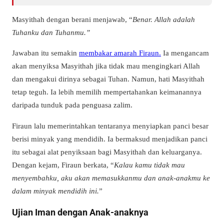
Masyithah dengan berani menjawab, “
Benar. Allah adalah
Tuhanku dan Tuhanmu.”
Jawaban itu semakin
membakar amarah Firaun.
Ia mengancam
akan menyiksa Masyithah jika tidak mau mengingkari Allah
dan mengakui dirinya sebagai Tuhan. Namun, hati Masyithah
tetap teguh. Ia lebih memilih mempertahankan keimanannya
daripada tunduk pada penguasa zalim.
Firaun lalu memerintahkan tentaranya menyiapkan panci besar
berisi minyak yang mendidih. Ia bermaksud menjadikan panci
itu sebagai alat penyiksaan bagi Masyithah dan keluarganya.
Dengan kejam, Firaun berkata, “
Kalau kamu tidak mau
menyembahku, aku akan memasukkanmu dan anak-anakmu ke
dalam minyak mendidih ini.
”
Ujian Iman dengan Anak-anaknya