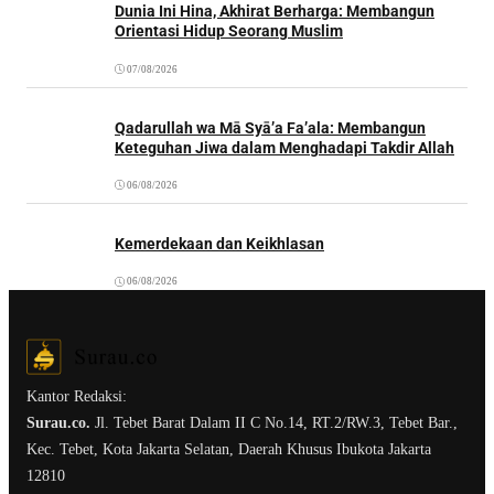
Dunia Ini Hina, Akhirat Berharga: Membangun
Orientasi Hidup Seorang Muslim
07/08/2026
Qadarullah wa Mā Syā’a Fa’ala: Membangun
Keteguhan Jiwa dalam Menghadapi Takdir Allah
06/08/2026
Kemerdekaan dan Keikhlasan
06/08/2026
Kantor Redaksi:
Surau.co.
Jl. Tebet Barat Dalam II C No.14, RT.2/RW.3, Tebet Bar.,
Kec. Tebet, Kota Jakarta Selatan, Daerah Khusus Ibukota Jakarta
12810