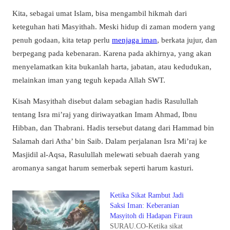
Kita, sebagai umat Islam, bisa mengambil hikmah dari
keteguhan hati Masyithah. Meski hidup di zaman modern yang
penuh godaan, kita tetap perlu
menjaga iman
, berkata jujur, dan
berpegang pada kebenaran. Karena pada akhirnya, yang akan
menyelamatkan kita bukanlah harta, jabatan, atau kedudukan,
melainkan iman yang teguh kepada Allah SWT.
Kisah Masyithah disebut dalam sebagian hadis Rasulullah
tentang Isra mi’raj yang diriwayatkan Imam Ahmad, Ibnu
Hibban, dan Thabrani. Hadis tersebut datang dari Hammad bin
Salamah dari Atha’ bin Saib. Dalam perjalanan Isra Mi’raj ke
Masjidil al-Aqsa, Rasulullah melewati sebuah daerah yang
aromanya sangat harum semerbak seperti harum kasturi.
Ketika Sikat Rambut Jadi
Saksi Iman: Keberanian
Masyitoh di Hadapan Firaun
SURAU.CO-Ketika sikat