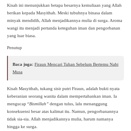
Kisah ini menunjukkan betapa besarnya kemuliaan yang Allah
berikan kepada Masyithah. Meski tubuhnya binasa dalam
minyak mendidih, Allah menjadikannya mulia di surga. Aroma
wangi itu menjadi pertanda keteguhan iman dan pengorbanan
yang luar biasa.
Penutup
Baca juga:
Firaun Mencari Tuhan Sebelum Bertemu Nabi
Musa
Kisah Masyithah, tukang sisir putri Firaun, adalah bukti nyata
keberanian seorang wanita dalam mempertahankan iman. Ia
mengucap “
Bismillah”
dengan tulus, lalu menanggung
konsekuensi besar atas kalimat itu. Namun, pengorbanannya
tidak sia-sia. Allah menjadikannya mulia, harum namanya
hingga ke surga.