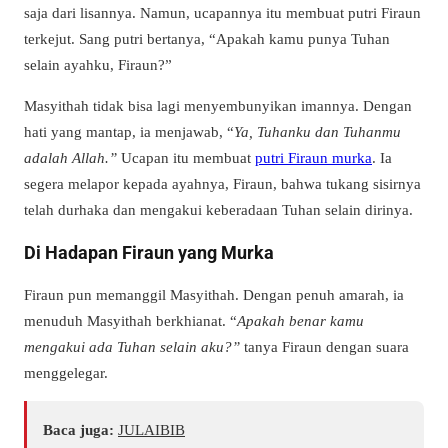
saja dari lisannya. Namun, ucapannya itu membuat putri Firaun
terkejut. Sang putri bertanya, “Apakah kamu punya Tuhan
selain ayahku, Firaun?”
Masyithah tidak bisa lagi menyembunyikan imannya. Dengan
hati yang mantap, ia menjawab, “
Ya, Tuhanku dan Tuhanmu
adalah Allah.”
Ucapan itu membuat
putri Firaun murka
. Ia
segera melapor kepada ayahnya, Firaun, bahwa tukang sisirnya
telah durhaka dan mengakui keberadaan Tuhan selain dirinya.
Di Hadapan Firaun yang Murka
Firaun pun memanggil Masyithah. Dengan penuh amarah, ia
menuduh Masyithah berkhianat. “
Apakah benar kamu
mengakui ada Tuhan selain aku?”
tanya Firaun dengan suara
menggelegar.
Baca juga:
JULAIBIB