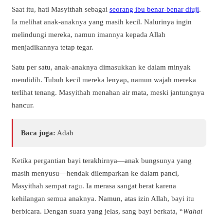
Saat itu, hati Masyithah sebagai
seorang ibu benar-benar diuji
.
Ia melihat anak-anaknya yang masih kecil. Nalurinya ingin
melindungi mereka, namun imannya kepada Allah
menjadikannya tetap tegar.
Satu per satu, anak-anaknya dimasukkan ke dalam minyak
mendidih. Tubuh kecil mereka lenyap, namun wajah mereka
terlihat tenang. Masyithah menahan air mata, meski jantungnya
hancur.
Baca juga:
Adab
Ketika pergantian bayi terakhirnya—anak bungsunya yang
masih menyusu—hendak dilemparkan ke dalam panci,
Masyithah sempat ragu. Ia merasa sangat berat karena
kehilangan semua anaknya. Namun, atas izin Allah, bayi itu
berbicara. Dengan suara yang jelas, sang bayi berkata, “
Wahai