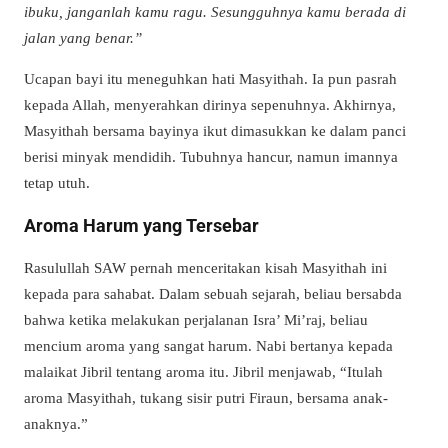
ibuku, janganlah kamu ragu. Sesungguhnya kamu berada di
jalan yang benar.”
Ucapan bayi itu meneguhkan hati Masyithah. Ia pun pasrah
kepada Allah, menyerahkan dirinya sepenuhnya. Akhirnya,
Masyithah bersama bayinya ikut dimasukkan ke dalam panci
berisi minyak mendidih. Tubuhnya hancur, namun imannya
tetap utuh.
Aroma Harum yang Tersebar
Rasulullah SAW pernah menceritakan kisah Masyithah ini
kepada para sahabat. Dalam sebuah sejarah, beliau bersabda
bahwa ketika melakukan perjalanan Isra’ Mi’raj, beliau
mencium aroma yang sangat harum. Nabi bertanya kepada
malaikat Jibril tentang aroma itu. Jibril menjawab, “Itulah
aroma Masyithah, tukang sisir putri Firaun, bersama anak-
anaknya.”