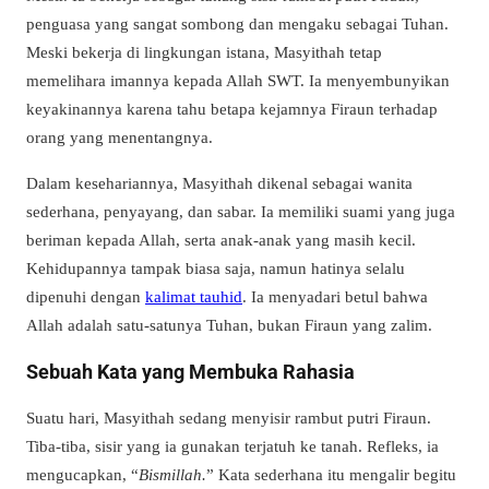
penguasa yang sangat sombong dan mengaku sebagai Tuhan.
Meski bekerja di lingkungan istana, Masyithah tetap
memelihara imannya kepada Allah SWT. Ia menyembunyikan
keyakinannya karena tahu betapa kejamnya Firaun terhadap
orang yang menentangnya.
Dalam kesehariannya, Masyithah dikenal sebagai wanita
sederhana, penyayang, dan sabar. Ia memiliki suami yang juga
beriman kepada Allah, serta anak-anak yang masih kecil.
Kehidupannya tampak biasa saja, namun hatinya selalu
dipenuhi dengan
kalimat tauhid
. Ia menyadari betul bahwa
Allah adalah satu-satunya Tuhan, bukan Firaun yang zalim.
Sebuah Kata yang Membuka Rahasia
Suatu hari, Masyithah sedang menyisir rambut putri Firaun.
Tiba-tiba, sisir yang ia gunakan terjatuh ke tanah. Refleks, ia
mengucapkan, “
Bismillah.
” Kata sederhana itu mengalir begitu