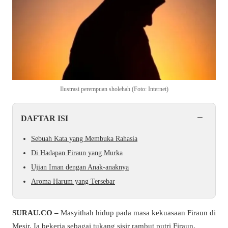
Ilustrasi perempuan sholehah (Foto: Internet)
−
DAFTAR ISI
Sebuah Kata yang Membuka Rahasia
Di Hadapan Firaun yang Murka
Ujian Iman dengan Anak-anaknya
Aroma Harum yang Tersebar
SURAU.CO –
Masyithah hidup pada masa kekuasaan Firaun di
Mesir. Ia bekerja sebagai tukang sisir rambut putri Firaun,