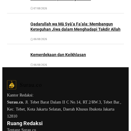
07/08/2026
Qadarullah wa Mā Syā’a Fa’ala: Membangun
Keteguhan Jiwa dalam Menghadapi Takdir Allah
06/08/2026
Kemerdekaan dan Keikhlasan
06/08/2026
Kantor Redaksi:
Surau.co.
Jl. Tebet Barat Dalam II C No.14, RT.2/RW.3, Tebet Bar.,
Kec. Tebet, Kota Jakarta Selatan, Daerah Khusus Ibukota Jakarta
12810
Ruang Redaksi
Tentang Surau.co