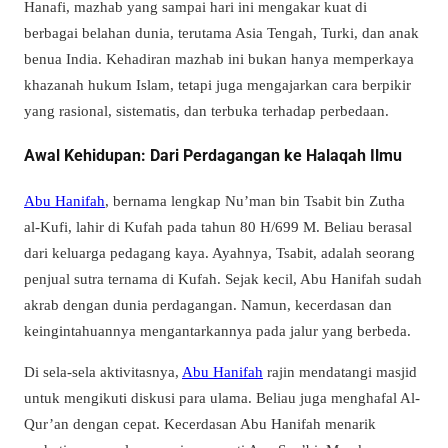
Hanafi, mazhab yang sampai hari ini mengakar kuat di
berbagai belahan dunia, terutama Asia Tengah, Turki, dan anak
benua India. Kehadiran mazhab ini bukan hanya memperkaya
khazanah hukum Islam, tetapi juga mengajarkan cara berpikir
yang rasional, sistematis, dan terbuka terhadap perbedaan.
Awal Kehidupan: Dari Perdagangan ke Halaqah Ilmu
Abu Hanifah
, bernama lengkap Nu’man bin Tsabit bin Zutha
al-Kufi, lahir di Kufah pada tahun 80 H/699 M. Beliau berasal
dari keluarga pedagang kaya. Ayahnya, Tsabit, adalah seorang
penjual sutra ternama di Kufah. Sejak kecil, Abu Hanifah sudah
akrab dengan dunia perdagangan. Namun, kecerdasan dan
keingintahuannya mengantarkannya pada jalur yang berbeda.
Di sela-sela aktivitasnya,
Abu Hanifah
rajin mendatangi masjid
untuk mengikuti diskusi para ulama. Beliau juga menghafal Al-
Qur’an dengan cepat. Kecerdasan Abu Hanifah menarik