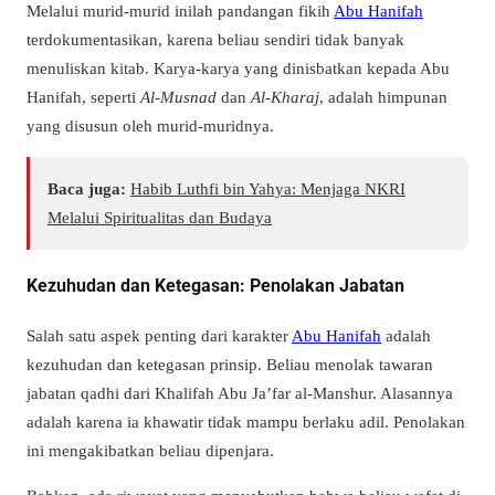
Melalui murid-murid inilah pandangan fikih
Abu Hanifah
terdokumentasikan, karena beliau sendiri tidak banyak
menuliskan kitab. Karya-karya yang dinisbatkan kepada Abu
Hanifah, seperti
Al-Musnad
dan
Al-Kharaj
, adalah himpunan
yang disusun oleh murid-muridnya.
Baca juga:
Habib Luthfi bin Yahya: Menjaga NKRI
Melalui Spiritualitas dan Budaya
Kezuhudan dan Ketegasan: Penolakan Jabatan
Salah satu aspek penting dari karakter
Abu Hanifah
adalah
kezuhudan dan ketegasan prinsip. Beliau menolak tawaran
jabatan qadhi dari Khalifah Abu Ja’far al-Manshur. Alasannya
adalah karena ia khawatir tidak mampu berlaku adil. Penolakan
ini mengakibatkan beliau dipenjara.