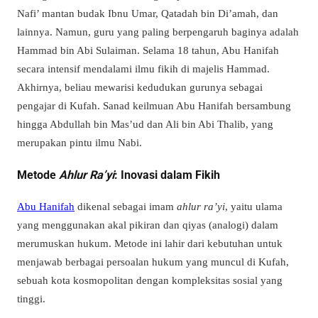
Nafi’ mantan budak Ibnu Umar, Qatadah bin Di’amah, dan
lainnya. Namun, guru yang paling berpengaruh baginya adalah
Hammad bin Abi Sulaiman. Selama 18 tahun, Abu Hanifah
secara intensif mendalami ilmu fikih di majelis Hammad.
Akhirnya, beliau mewarisi kedudukan gurunya sebagai
pengajar di Kufah. Sanad keilmuan Abu Hanifah bersambung
hingga Abdullah bin Mas’ud dan Ali bin Abi Thalib, yang
merupakan pintu ilmu Nabi.
Metode
Ahlur Ra’yi
: Inovasi dalam Fikih
Abu Hanifah
dikenal sebagai imam
ahlur ra’yi
, yaitu ulama
yang menggunakan akal pikiran dan qiyas (analogi) dalam
merumuskan hukum. Metode ini lahir dari kebutuhan untuk
menjawab berbagai persoalan hukum yang muncul di Kufah,
sebuah kota kosmopolitan dengan kompleksitas sosial yang
tinggi.