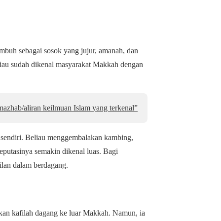
buh sebagai sosok yang jujur, amanah, dan
eliau sudah dikenal masyarakat Makkah dengan
azhab/aliran keilmuan Islam yang terkenal”
i sendiri. Beliau menggembalakan kambing,
utasinya semakin dikenal luas. Bagi
ilan dalam berdagang.
mkan kafilah dagang ke luar Makkah. Namun, ia