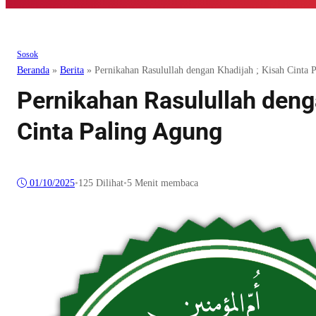
Sosok
Beranda
»
Berita
»
Pernikahan Rasulullah dengan Khadijah ; Kisah Cinta 
Pernikahan Rasulullah deng
Cinta Paling Agung
01/10/2025
•
125
Dilihat
•
5 Menit membaca