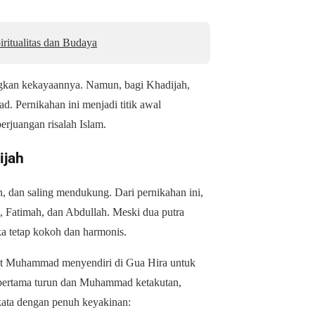
ritualitas dan Budaya
ngkan kekayaannya. Namun, bagi Khadijah,
d. Pernikahan ini menjadi titik awal
rjuangan risalah Islam.
ijah
 dan saling mendukung. Dari pernikahan ini,
 Fatimah, dan Abdullah. Meski dua putra
a tetap kokoh dan harmonis.
at Muhammad menyendiri di Gua Hira untuk
pertama turun dan Muhammad ketakutan,
kata dengan penuh keyakinan: