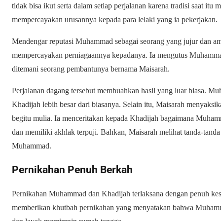
tidak bisa ikut serta dalam setiap perjalanan karena tradisi saat it
mempercayakan urusannya kepada para lelaki yang ia pekerjakan.
Mendengar reputasi Muhammad sebagai seorang yang jujur dan ama
mempercayakan perniagaannya kepadanya. Ia mengutus Muhamma
ditemani seorang pembantunya bernama Maisarah.
Perjalanan dagang tersebut membuahkan hasil yang luar biasa. 
Khadijah lebih besar dari biasanya. Selain itu, Maisarah menyak
begitu mulia. Ia menceritakan kepada Khadijah bagaimana Muhamma
dan memiliki akhlak terpuji. Bahkan, Maisarah melihat tanda-tan
Muhammad.
Pernikahan Penuh Berkah
Pernikahan Muhammad dan Khadijah terlaksana dengan penuh kes
memberikan khutbah pernikahan yang menyatakan bahwa Muhamma