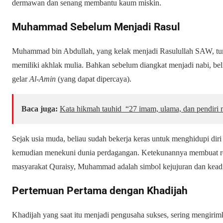
dermawan dan senang membantu kaum miskin.
Muhammad Sebelum Menjadi Rasul
Muhammad bin Abdullah, yang kelak menjadi Rasulullah SAW, tum
memiliki akhlak mulia. Bahkan sebelum diangkat menjadi nabi, b
gelar
Al-Amin
(yang dapat dipercaya).
Baca juga:
Kata hikmah tauhid “27 imam, ulama, dan pendiri m
Sejak usia muda, beliau sudah bekerja keras untuk menghidupi dir
kemudian menekuni dunia perdagangan. Ketekunannya membuat rep
masyarakat Quraisy, Muhammad adalah simbol kejujuran dan kead
Pertemuan Pertama dengan Khadijah
Khadijah yang saat itu menjadi pengusaha sukses, sering mengiri