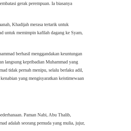
u membatasi gerak perempuan. Ia biasanya
nah, Khadijah merasa tertarik untuk
d untuk memimpin kafilah dagang ke Syam,
Muhammad berhasil menggandakan keuntungan
sikan langsung kepribadian Muhammad yang
d tidak pernah menipu, selalu berlaku adil,
da kenabian yang mengisyaratkan keistimewaan
ederhanaan. Paman Nabi, Abu Thalib,
d adalah seorang pemuda yang mulia, jujur,