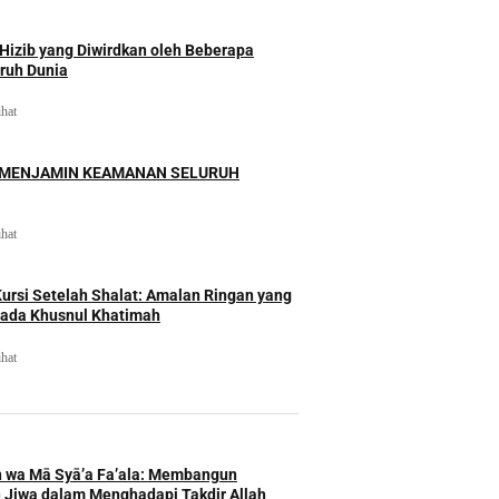
izib yang Diwirdkan oleh Beberapa
uruh Dunia
ihat
 MENJAMIN KEAMANAN SELURUH
ihat
rsi Setelah Shalat: Amalan Ringan yang
ada Khusnul Khatimah
ihat
h wa Mā Syā’a Fa’ala: Membangun
 Jiwa dalam Menghadapi Takdir Allah