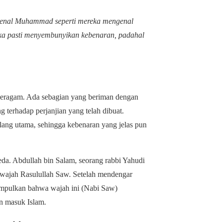
ngenal Muhammad seperti mereka mengenal
eka pasti menyembunyikan kebenaran, padahal
eragam. Ada sebagian yang beriman dengan
ng terhadap perjanjian yang telah dibuat.
lang utama, sehingga kebenaran yang jelas pun
eda. Abdullah bin Salam, seorang rabbi Yahudi
 wajah Rasulullah Saw. Setelah mendengar
impulkan bahwa wajah ini (Nabi Saw)
n masuk Islam.