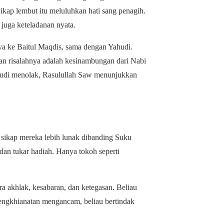
ap lembut itu meluluhkan hati sang penagih.
 juga keteladanan nyata.
ya ke Baitul Maqdis, sama dengan Yahudi.
an risalahnya adalah kesinambungan dari Nabi
hudi menolak, Rasulullah Saw menunjukkan
ikap mereka lebih lunak dibanding Suku
, dan tukar hadiah. Hanya tokoh seperti
 akhlak, kesabaran, dan ketegasan. Beliau
pengkhianatan mengancam, beliau bertindak