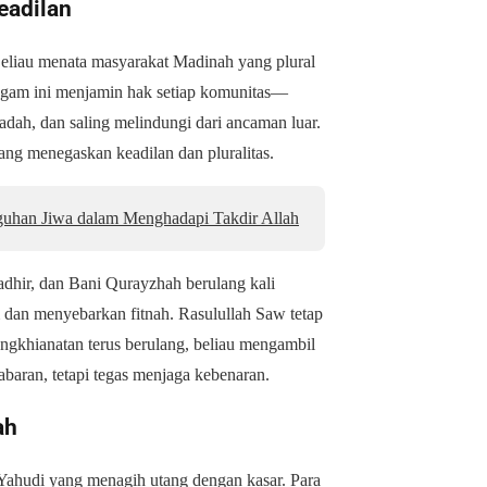
eadilan
Beliau menata masyarakat Madinah yang plural
iagam ini menjamin hak setiap komunitas—
ah, dan saling melindungi dari ancaman luar.
yang menegaskan keadilan dan pluralitas.
uhan Jiwa dalam Menghadapi Takdir Allah
adhir, dan Bani Qurayzhah berulang kali
 dan menyebarkan fitnah. Rasulullah Saw tetap
gkhianatan terus berulang, beliau mengambil
aran, tetapi tegas menjaga kebenaran.
ah
Yahudi yang menagih utang dengan kasar. Para