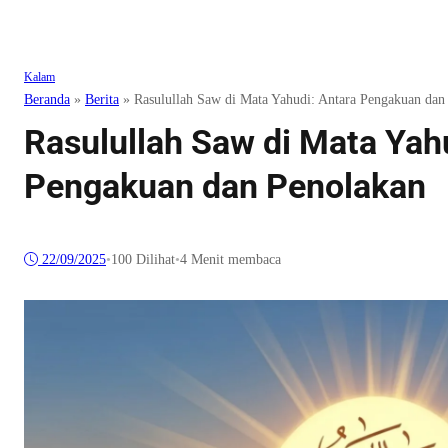
Kalam
Beranda
»
Berita
»
Rasulullah Saw di Mata Yahudi: Antara Pengakuan dan
Rasulullah Saw di Mata Yah
Pengakuan dan Penolakan
22/09/2025
•
100
Dilihat
•
4 Menit membaca