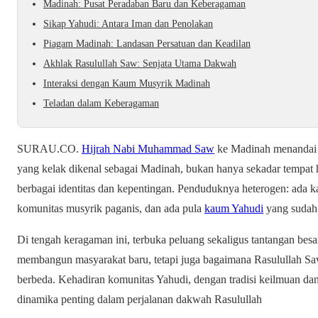
Madinah: Pusat Peradaban Baru dan Keberagaman
Sikap Yahudi: Antara Iman dan Penolakan
Piagam Madinah: Landasan Persatuan dan Keadilan
Akhlak Rasulullah Saw: Senjata Utama Dakwah
Interaksi dengan Kaum Musyrik Madinah
Teladan dalam Keberagaman
SURAU.CO.
Hijrah Nabi Muhammad Saw
ke Madinah menandai b
yang kelak dikenal sebagai Madinah, bukan hanya sekadar tempat 
berbagai identitas dan kepentingan. Penduduknya heterogen: ada 
komunitas musyrik paganis, dan ada pula
kaum Yahudi
yang sudah 
Di tengah keragaman ini, terbuka peluang sekaligus tantangan bes
membangun masyarakat baru, tetapi juga bagaimana Rasulullah S
berbeda. Kehadiran komunitas Yahudi, dengan tradisi keilmuan dan
dinamika penting dalam perjalanan dakwah Rasulullah