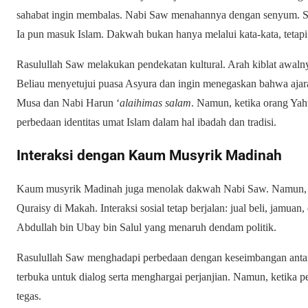
sahabat ingin membalas. Nabi Saw menahannya dengan senyum. Sik
Ia pun masuk Islam. Dakwah bukan hanya melalui kata-kata, tetapi
Rasulullah Saw melakukan pendekatan kultural. Arah kiblat awaln
Beliau menyetujui puasa Asyura dan ingin menegaskan bahwa ajar
Musa dan Nabi Harun ‘
alaihimas salam
. Namun, ketika orang Ya
perbedaan identitas umat Islam dalam hal ibadah dan tradisi.
Interaksi dengan Kaum Musyrik Madinah
Kaum musyrik Madinah juga menolak dakwah Nabi Saw. Namun, s
Quraisy di Makah. Interaksi sosial tetap berjalan: jual beli, jamuan
Abdullah bin Ubay bin Salul yang menaruh dendam politik.
Rasulullah Saw menghadapi perbedaan dengan keseimbangan antara
terbuka untuk dialog serta menghargai perjanjian. Namun, ketika 
tegas.