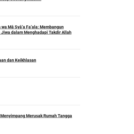
h wa Mā Syā’a Fa’ala: Membangun
 Jiwa dalam Menghadapi Takdir Allah
an dan Keikhlasan
 Menyimpang Merusak Rumah Tangga