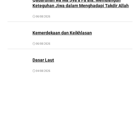
Keteguhan Jiwa dalam Menghadapi Takdir Allah
06/08/2026
Kemerdekaan dan Keikhlasan
06/08/2026
Dasar Laut
04/08/2026