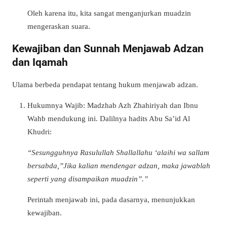
Oleh karena itu
, kita sangat menganjurkan muadzin
mengeraskan suara.
Kewajiban dan Sunnah Menjawab Adzan
dan Iqamah
Ulama berbeda pendapat tentang hukum menjawab adzan.
Hukumnya Wajib:
Madzhab Azh Zhahiriyah dan Ibnu
Wahb mendukung ini. Dalilnya hadits Abu Sa’id Al
Khudri:
“
Sesungguhnya Rasulullah Shallallahu ‘alaihi wa sallam
bersabda,”Jika kalian mendengar adzan, maka jawablah
seperti yang disampaikan muadzin”.
”
Perintah menjawab ini,
pada dasarnya
, menunjukkan
kewajiban.