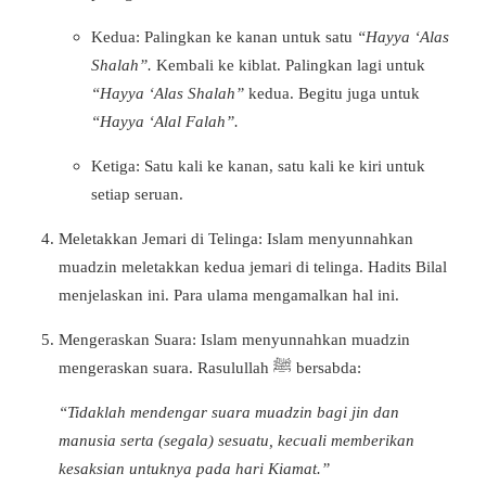
Kedua: Palingkan ke kanan untuk satu
“Hayya ‘Alas
Shalah”.
Kembali ke kiblat. Palingkan lagi untuk
“Hayya ‘Alas Shalah”
kedua. Begitu juga untuk
“Hayya ‘Alal Falah”.
Ketiga: Satu kali ke kanan, satu kali ke kiri untuk
setiap seruan.
Meletakkan Jemari di Telinga:
Islam menyunnahkan
muadzin meletakkan kedua jemari di telinga. Hadits Bilal
menjelaskan ini. Para ulama mengamalkan hal ini.
Mengeraskan Suara:
Islam menyunnahkan muadzin
mengeraskan suara. Rasulullah ﷺ bersabda:
“
Tidaklah mendengar suara muadzin bagi jin dan
manusia serta (segala) sesuatu, kecuali memberikan
kesaksian untuknya pada hari Kiamat
.”