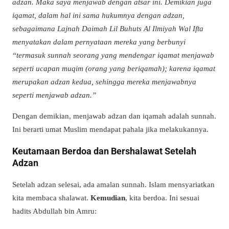
adzan. Maka saya menjawab dengan atsar ini. Demikian juga
iqamat, dalam hal ini sama hukumnya dengan adzan,
sebagaimana Lajnah Daimah Lil Buhuts Al Ilmiyah Wal Ifta
menyatakan dalam pernyataan mereka yang berbunyi
“termasuk sunnah seorang yang mendengar iqamat menjawab
seperti ucapan muqim (orang yang beriqamah); karena iqamat
merupakan adzan kedua, sehingga mereka menjawabnya
seperti menjawab adzan
.”
Dengan demikian
, menjawab adzan dan iqamah adalah sunnah.
Ini berarti umat Muslim mendapat pahala jika melakukannya.
Keutamaan Berdoa dan Bershalawat Setelah
Adzan
Setelah adzan selesai, ada amalan sunnah. Islam mensyariatkan
kita membaca shalawat.
Kemudian
, kita berdoa. Ini sesuai
hadits Abdullah bin Amru: