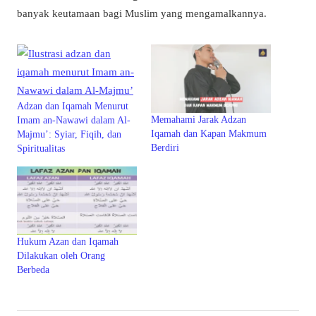
banyak keutamaan bagi Muslim yang mengamalkannya.
Adzan dan Iqamah Menurut
Memahami Jarak Adzan
Imam an-Nawawi dalam Al-
Iqamah dan Kapan Makmum
Majmu’: Syiar, Fiqih, dan
Berdiri
Spiritualitas
Hukum Azan dan Iqamah
Dilakukan oleh Orang
Berbeda