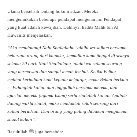
Ulama berselisih tentang hukum adzan. Mereka
mengemukakan beberapa pendapat mengenai ini. Pendapat
yang kuat adalah kewajiban.
Dalilnya
, hadits Malik bin Al
Huwairits menjelaskan.
“
Aku mendatangi Nabi Shallallahu ‘alaihi wa sallam bersama
beberapa orang dari kaumku, kemudian kami tinggal di sisinya
selama 20 hari. Nabi Shallallahu ‘alaihi wa sallam seorang
yang dermawan dan sangat lemah lembut. Ketika Beliau
melihat kerinduan kami kepada keluarga, maka Beliau berkata
: “Pulanglah kalian dan tinggallah bersama mereka, dan
ajarilah mereka (agama Islam) serta shalatlah kalian. Apabila
datang waktu shalat, maka hendaklah salah seorang dari
kalian beradzan. Dan orang yang paling dituakan mengimami
shalat kalian”.
”
Rasulullah ﷺ juga bersabda: