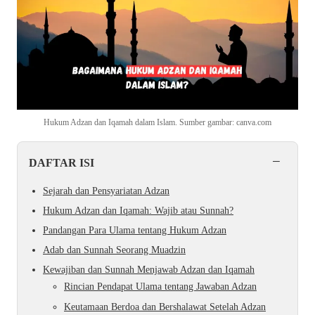
Hukum Adzan dan Iqamah dalam Islam. Sumber gambar: canva.com
−
DAFTAR ISI
Sejarah dan Pensyariatan Adzan
Hukum Adzan dan Iqamah: Wajib atau Sunnah?
Pandangan Para Ulama tentang Hukum Adzan
Adab dan Sunnah Seorang Muadzin
Kewajiban dan Sunnah Menjawab Adzan dan Iqamah
Rincian Pendapat Ulama tentang Jawaban Adzan
Keutamaan Berdoa dan Bershalawat Setelah Adzan