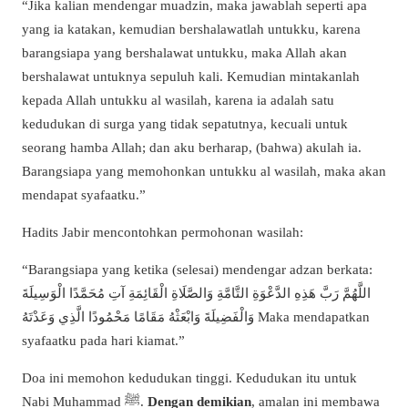
“
Jika kalian mendengar muadzin, maka jawablah seperti apa
yang ia katakan, kemudian bershalawatlah untukku, karena
barangsiapa yang bershalawat untukku, maka Allah akan
bershalawat untuknya sepuluh kali. Kemudian mintakanlah
kepada Allah untukku al wasilah, karena ia adalah satu
kedudukan di surga yang tidak sepatutnya, kecuali untuk
seorang hamba Allah; dan aku berharap, (bahwa) akulah ia.
Barangsiapa yang memohonkan untukku al wasilah, maka akan
mendapat syafaatku.
”
Hadits Jabir mencontohkan permohonan wasilah:
“
Barangsiapa yang ketika (selesai) mendengar adzan berkata:
اللَّهُمَّ رَبَّ هَذِهِ الدَّعْوَةِ التَّامَّةِ وَالصَّلَاةِ الْقَائِمَةِ آتِ مُحَمَّدًا الْوَسِيلَةَ
وَالْفَضِيلَةَ وَابْعَثْهُ مَقَامًا مَحْمُودًا الَّذِي وَعَدْتَهُ Maka mendapatkan
syafaatku pada hari kiamat.
”
Doa ini memohon kedudukan tinggi. Kedudukan itu untuk
Nabi Muhammad ﷺ.
Dengan demikian
, amalan ini membawa