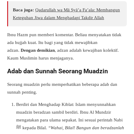
Baca juga:
Qadarullah wa Mā Syā’a Fa’ala: Membangun
Keteguhan Jiwa dalam Menghadapi Takdir Allah
Ibnu Hazm pun memberi komentar. Beliau menyatakan tidak
ada hujjah kuat. Itu bagi yang tidak mewajibkan
adzan.
Dengan demikian
, adzan adalah kewajiban kolektif.
Kaum Muslimin harus menjaganya.
Adab dan Sunnah Seorang Muadzin
Seorang muadzin perlu memperhatikan beberapa adab dan
sunnah penting.
Berdiri dan Menghadap Kiblat:
Islam menyunnahkan
muadzin beradzan sambil berdiri. Ibnu Al Mundzir
mengatakan para ulama sepakat. Ini sesuai perintah Nabi
ﷺ kepada Bilal.
“Wahai, Bilal! Bangun dan beradzanlah