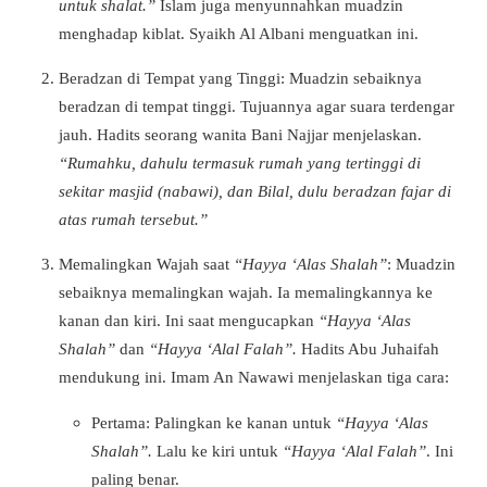
untuk shalat.”
Islam juga menyunnahkan muadzin
menghadap kiblat. Syaikh Al Albani menguatkan ini.
Beradzan di Tempat yang Tinggi:
Muadzin sebaiknya
beradzan di tempat tinggi. Tujuannya agar suara terdengar
jauh. Hadits seorang wanita Bani Najjar menjelaskan.
“Rumahku, dahulu termasuk rumah yang tertinggi di
sekitar masjid (nabawi), dan Bilal, dulu beradzan fajar di
atas rumah tersebut.”
Memalingkan Wajah saat
“Hayya ‘Alas Shalah”
:
Muadzin
sebaiknya memalingkan wajah. Ia memalingkannya ke
kanan dan kiri. Ini saat mengucapkan
“Hayya ‘Alas
Shalah”
dan
“Hayya ‘Alal Falah”.
Hadits Abu Juhaifah
mendukung ini. Imam An Nawawi menjelaskan tiga cara:
Pertama: Palingkan ke kanan untuk
“Hayya ‘Alas
Shalah”.
Lalu ke kiri untuk
“Hayya ‘Alal Falah”
. Ini
paling benar.