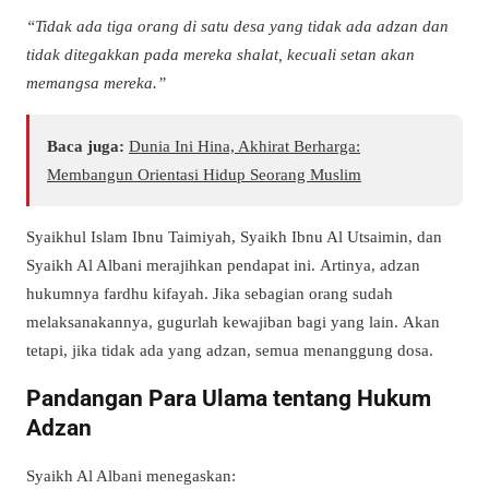
“
Tidak ada tiga orang di satu desa yang tidak ada adzan dan
tidak ditegakkan pada mereka shalat, kecuali setan akan
memangsa mereka.
”
Baca juga:
Dunia Ini Hina, Akhirat Berharga:
Membangun Orientasi Hidup Seorang Muslim
Syaikhul Islam Ibnu Taimiyah, Syaikh Ibnu Al Utsaimin, dan
Syaikh Al Albani merajihkan pendapat ini.
Artinya
, adzan
hukumnya fardhu kifayah. Jika sebagian orang sudah
melaksanakannya, gugurlah kewajiban bagi yang lain.
Akan
tetapi
, jika tidak ada yang adzan, semua menanggung dosa.
Pandangan Para Ulama tentang Hukum
Adzan
Syaikh Al Albani menegaskan: