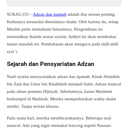
SURAU.CO –
Adzan dan iqamah
adalah dua seruan penting.
Keduanya menandai dimulainya shalat.
Oleh karena itu
, setiap
Muslim perlu memahami hukumnya. Pengetahuan ini
memastikan ibadah sesuai syariat. Artikel ini akan membahas
tuntas masalah ini. Pembahasan akan mengacu pada dalil-dalil
syar’i.
Sejarah dan Pensyariatan Adzan
Nash syariat mensyariatkan adzan dan iqamah. Kisah Abdullah
bin Zaid dan Umar bin Khaththab menjadi bukti. Adzan muncul
pada tahun pertama Hijriyah.
Sebelumnya
, kaum Muslimin
berkumpul di Madinah. Mereka memperkirakan waktu shalat
sendiri. Tanpa seruan khusus.
Pada suatu hari, mereka membicarakannya. Beberapa usul
muncul. Ada yang ingin memakai lonceng seperti Nasrani.