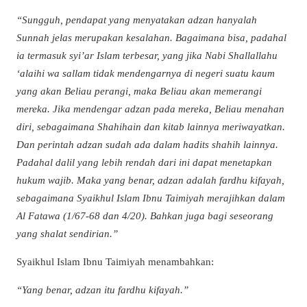
“
Sungguh, pendapat yang menyatakan adzan hanyalah
Sunnah jelas merupakan kesalahan. Bagaimana bisa, padahal
ia termasuk syi’ar Islam terbesar, yang jika Nabi Shallallahu
‘alaihi wa sallam tidak mendengarnya di negeri suatu kaum
yang akan Beliau perangi, maka Beliau akan memerangi
mereka. Jika mendengar adzan pada mereka, Beliau menahan
diri, sebagaimana Shahihain dan kitab lainnya meriwayatkan.
Dan perintah adzan sudah ada dalam hadits shahih lainnya.
Padahal dalil yang lebih rendah dari ini dapat menetapkan
hukum wajib. Maka yang benar, adzan adalah fardhu kifayah,
sebagaimana Syaikhul Islam Ibnu Taimiyah merajihkan dalam
Al Fatawa (1/67-68 dan 4/20). Bahkan juga bagi seseorang
yang shalat sendirian
.”
Syaikhul Islam Ibnu Taimiyah menambahkan:
“
Yang benar, adzan itu fardhu kifayah
.”