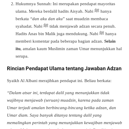
Hukumnya Sunnah:
Ini merupakan pendapat mayoritas
ulama. Mereka berdalil hadits Aisyah. Nabi ﷺ hanya
berkata
“dan aku dan aku
” saat muadzin membaca
syahadat. Nabi ﷺ tidak menjawab adzan secara penuh.
Hadits Anas bin Malik juga mendukung. Nabi ﷺ hanya
memberi komentar pada beberapa bagian adzan.
Selain
itu
, amalan kaum Muslimin zaman Umar menunjukkan hal
serupa.
Rincian Pendapat Ulama tentang Jawaban Adzan
Syaikh Al Albani merajihkan pendapat ini. Beliau berkata:
“
Dalam atsar ini, terdapat dalil yang menunjukkan tidak
wajibnya menjawab (seruan) muadzin, karena pada zaman
Umar terjadi amalan berbincang-bincang ketika adzan, dan
Umar diam. Saya banyak ditanya tentang dalil yang
memalingkan perintah yang menunjukkan kewajiban menjawab