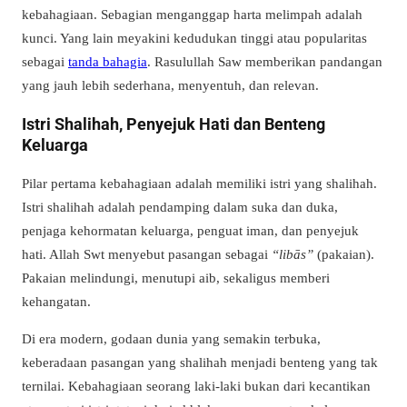
kebahagiaan. Sebagian menganggap harta melimpah adalah
kunci. Yang lain meyakini kedudukan tinggi atau popularitas
sebagai
tanda bahagia
. Rasulullah Saw memberikan pandangan
yang jauh lebih sederhana, menyentuh, dan relevan.
Istri Shalihah, Penyejuk Hati dan Benteng
Keluarga
Pilar pertama kebahagiaan adalah memiliki istri yang shalihah.
Istri shalihah adalah pendamping dalam suka dan duka,
penjaga kehormatan keluarga, penguat iman, dan penyejuk
hati. Allah Swt menyebut pasangan sebagai
“libās”
(pakaian).
Pakaian melindungi, menutupi aib, sekaligus memberi
kehangatan.
Di era modern, godaan dunia yang semakin terbuka,
keberadaan pasangan yang shalihah menjadi benteng yang tak
ternilai. Kebahagiaan seorang laki-laki bukan dari kecantikan