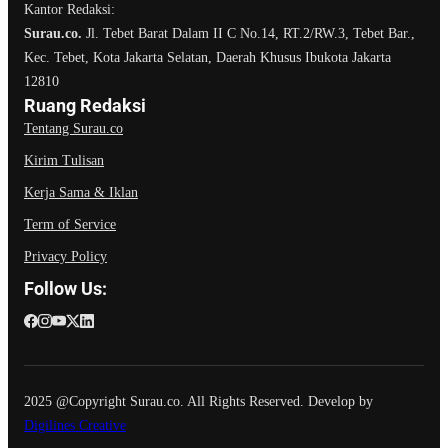
Kantor Redaksi:
Surau.co.
Jl. Tebet Barat Dalam II C No.14, RT.2/RW.3, Tebet Bar.,
Kec. Tebet, Kota Jakarta Selatan, Daerah Khusus Ibukota Jakarta
12810
Ruang Redaksi
Tentang Surau.co
Kirim Tulisan
Kerja Sama & Iklan
Term of Service
Privacy Policy
Follow Us:
2025 @Copyright Surau.co. All Rights Reserved. Develop by
Digilines Creative