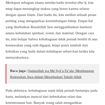
Meskipun sebagian ulama menilai hadis tersebut
dha‘if
, kita
tetap dapat menangkap makna yang benar karena selaras
dengan ajaran Islam. Dari hadis itu, kita melihat sebuah pesan
penting yang mengajarkan keseimbangan hidup. Empat hal
yang disebutkan Rasulullah Saw menggambarkan harmoni
antara kebutuhan spiritual, sosial, dan material. Dengan cara
itu, kita belajar bahwa kebahagiaan tidak pernah berdiri di atas
kemewahan yang sulit digapai, tetapi justru tumbuh dari
kebaikan yang hadir dalam kehidupan sehari-hari ketika kita
mensyukurinya.
Baca juga:
Qadarullah wa Mā Syā’a Fa’ala: Membangun
Keteguhan Jiwa dalam Menghadapi Takdir Allah
Pada akhirnya, kebahagiaan sejati tidak pernah bertumpu pada
harta, melainkan muncul dari keberkahan relasi dan
ketenteraman hati. Banyak orang salah mengartikan