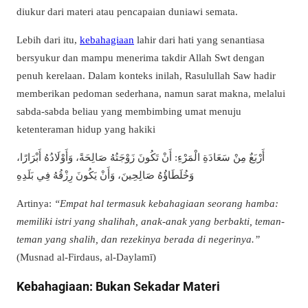
diukur dari materi atau pencapaian duniawi semata.
Lebih dari itu,
kebahagiaan
lahir dari hati yang senantiasa
bersyukur dan mampu menerima takdir Allah Swt dengan
penuh kerelaan. Dalam konteks inilah, Rasulullah Saw hadir
memberikan pedoman sederhana, namun sarat makna, melalui
sabda-sabda beliau yang membimbing umat menuju
ketenteraman hidup yang hakiki
أَرْبَعٌ مِنْ سَعَادَةِ الْمَرْءِ: أَنْ تَكُونَ زَوْجَتُهُ صَالِحَةً، وَأَوْلَادُهُ أَبْرَارًا،
وَخُلَطَاؤُهُ صَالِحِينَ، وَأَنْ يَكُونَ رِزْقُهُ فِي بَلَدِهِ
Artinya:
“Empat hal termasuk kebahagiaan seorang hamba:
memiliki istri yang shalihah, anak-anak yang berbakti, teman-
teman yang shalih, dan rezekinya berada di negerinya.”
(Musnad al-Firdaus, al-Daylamī)
Kebahagiaan: Bukan Sekadar Materi