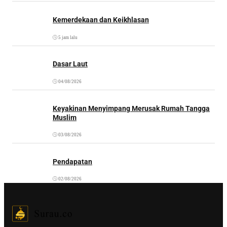
Kemerdekaan dan Keikhlasan
5 jam lalu
Dasar Laut
04/08/2026
Keyakinan Menyimpang Merusak Rumah Tangga
Muslim
03/08/2026
Pendapatan
02/08/2026