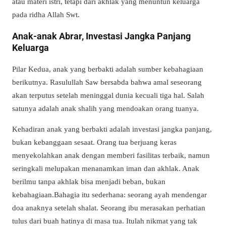
atau materi istri, tetapi dari akhlak yang menuntun keluarga
pada ridha Allah Swt.
Anak-anak Abrar, Investasi Jangka Panjang
Keluarga
Pilar Kedua, anak yang berbakti adalah sumber kebahagiaan
berikutnya. Rasulullah Saw bersabda bahwa amal seseorang
akan terputus setelah meninggal dunia kecuali tiga hal. Salah
satunya adalah anak shalih yang mendoakan orang tuanya.
Kehadiran anak yang berbakti adalah investasi jangka panjang,
bukan kebanggaan sesaat. Orang tua berjuang keras
menyekolahkan anak dengan memberi fasilitas terbaik, namun
seringkali melupakan menanamkan iman dan akhlak. Anak
berilmu tanpa akhlak bisa menjadi beban, bukan
kebahagiaan.Bahagia itu sederhana: seorang ayah mendengar
doa anaknya setelah shalat. Seorang ibu merasakan perhatian
tulus dari buah hatinya di masa tua. Itulah nikmat yang tak