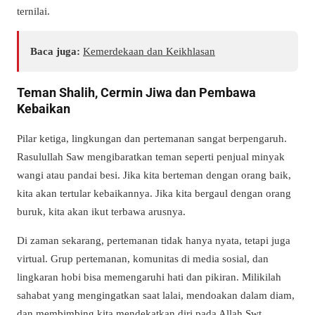
ternilai.
Baca juga:
Kemerdekaan dan Keikhlasan
Teman Shalih, Cermin Jiwa dan Pembawa
Kebaikan
Pilar ketiga, lingkungan dan pertemanan sangat berpengaruh.
Rasulullah Saw mengibaratkan teman seperti penjual minyak
wangi atau pandai besi. Jika kita berteman dengan orang baik,
kita akan tertular kebaikannya. Jika kita bergaul dengan orang
buruk, kita akan ikut terbawa arusnya.
Di zaman sekarang, pertemanan tidak hanya nyata, tetapi juga
virtual. Grup pertemanan, komunitas di media sosial, dan
lingkaran hobi bisa memengaruhi hati dan pikiran. Milikilah
sahabat yang mengingatkan saat lalai, mendoakan dalam diam,
dan membimbing kita mendekatkan diri pada Allah Swt.