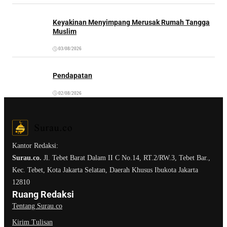
Keyakinan Menyimpang Merusak Rumah Tangga
Muslim
03/08/2026
Pendapatan
02/08/2026
Kantor Redaksi:
Surau.co.
Jl. Tebet Barat Dalam II C No.14, RT.2/RW.3, Tebet Bar.,
Kec. Tebet, Kota Jakarta Selatan, Daerah Khusus Ibukota Jakarta
12810
Ruang Redaksi
Tentang Surau.co
Kirim Tulisan