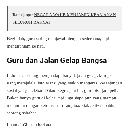
Baca juga:
NEGARA WAJIB MENJAMIN KEAMANAN
SELURUH RAKYAT
Begitulah, guru sering menjawab dengan sederhana, tapi
menghunjam ke hati.
Guru dan Jalan Gelap Bangsa
Indonesia sedang menghadapi banyak jalan gelap: korupsi
yang merajalela, intoleransi yang makin mengeras, kesenjangan
sosial yang melebar. Dalam kegelapan ini, guru bisa jadi pelita.
Bukan hanya guru di kelas, tapi juga siapa pun yang mampu
menuntun dengan ketulusan—orang tua, kiai, aktivis, bahkan
seorang sahabat.
Imam al-Ghazālī berkata: