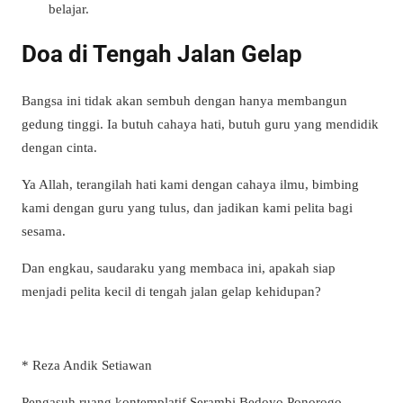
belajar.
Doa di Tengah Jalan Gelap
Bangsa ini tidak akan sembuh dengan hanya membangun
gedung tinggi. Ia butuh cahaya hati, butuh guru yang mendidik
dengan cinta.
Ya Allah, terangilah hati kami dengan cahaya ilmu, bimbing
kami dengan guru yang tulus, dan jadikan kami pelita bagi
sesama.
Dan engkau, saudaraku yang membaca ini, apakah siap
menjadi pelita kecil di tengah jalan gelap kehidupan?
* Reza Andik Setiawan
Pengasuh ruang kontemplatif Serambi Bedoyo Ponorogo