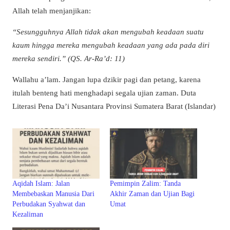
Allah telah menjanjikan:
“Sesungguhnya Allah tidak akan mengubah keadaan suatu
kaum hingga mereka mengubah keadaan yang ada pada diri
mereka sendiri.” (QS. Ar-Ra’d: 11)
Wallahu a’lam. Jangan lupa dzikir pagi dan petang, karena
itulah benteng hati menghadapi segala ujian zaman. Duta
Literasi Pena Da’i Nusantara Provinsi Sumatera Barat (Islandar)
Aqidah Islam: Jalan
Pemimpin Zalim: Tanda
Membebaskan Manusia Dari
Akhir Zaman dan Ujian Bagi
Perbudakan Syahwat dan
Umat
Kezaliman