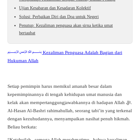
Ujian Kesabaran dan Kesadaran Kolektif
Solusi: Perbaikan Diri dan Doa untuk Negeri
Penutup: Kezaliman penguasa akan sirna ketika umat
bertaubat
﷽ Kezaliman Penguasa Adalah Bagian dari
Hukuman Allah
Setiap pemimpin harus memikul amanah besar dalam
kepemimpinannya di tengah kehidupan umat manusia dan
kelak akan mempertanggungjawabkannya di hadapan Allah ﷻ.
Al-Hasan Al-Bashri rahimahullah, seorang tabi’in yang terkenal
dengan kezuhudannya, menyampaikan nasihat penuh hikmah.
Beliau berkata:
“Ketahuilah –semoga Allah merahmatimu– bahwa kezaliman