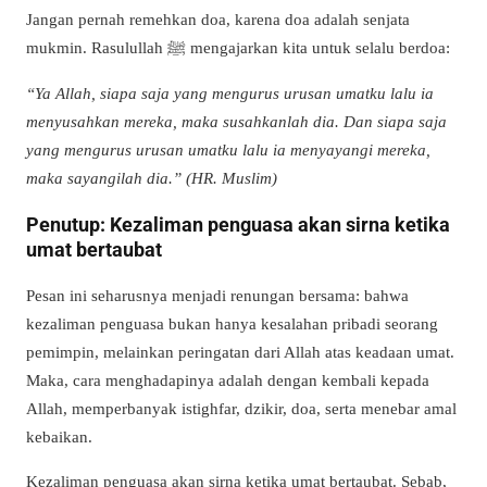
Jangan pernah remehkan doa, karena doa adalah senjata
mukmin. Rasulullah ﷺ mengajarkan kita untuk selalu berdoa:
“Ya Allah, siapa saja yang mengurus urusan umatku lalu ia
menyusahkan mereka, maka susahkanlah dia. Dan siapa saja
yang mengurus urusan umatku lalu ia menyayangi mereka,
maka sayangilah dia.” (HR. Muslim)
Penutup: Kezaliman penguasa akan sirna ketika
umat bertaubat
Pesan ini seharusnya menjadi renungan bersama: bahwa
kezaliman penguasa bukan hanya kesalahan pribadi seorang
pemimpin, melainkan peringatan dari Allah atas keadaan umat.
Maka, cara menghadapinya adalah dengan kembali kepada
Allah, memperbanyak istighfar, dzikir, doa, serta menebar amal
kebaikan.
Kezaliman penguasa akan sirna ketika umat bertaubat. Sebab,