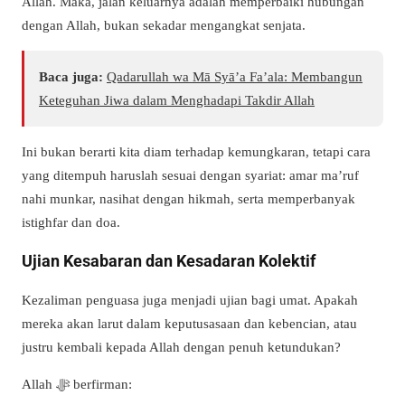
Allah. Maka, jalan keluarnya adalah memperbaiki hubungan
dengan Allah, bukan sekadar mengangkat senjata.
Baca juga:
Qadarullah wa Mā Syā’a Fa’ala: Membangun
Keteguhan Jiwa dalam Menghadapi Takdir Allah
Ini bukan berarti kita diam terhadap kemungkaran, tetapi cara
yang ditempuh haruslah sesuai dengan syariat: amar ma’ruf
nahi munkar, nasihat dengan hikmah, serta memperbanyak
istighfar dan doa.
Ujian Kesabaran dan Kesadaran Kolektif
Kezaliman penguasa juga menjadi ujian bagi umat. Apakah
mereka akan larut dalam keputusasaan dan kebencian, atau
justru kembali kepada Allah dengan penuh ketundukan?
Allah ﷻ berfirman: