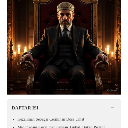
−
DAFTAR ISI
Kezaliman Sebagai Cerminan Dosa Umat
Menghadapi Kezaliman dengan Taubat, Bukan Pedang