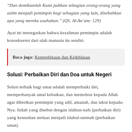
“Dan demikianlah Kami jadikan sebagian orang-orang yang
zalim menjadi pemimpin bagi sebagian yang lain, disebabkan
apa yang mereka usahakan.” (QS. Al-An’am: 129)
Ayat ini menegaskan bahwa kezaliman pemimpin adalah
konsekuensi dari ulah manusia itu sendiri.
Baca juga:
Kemerdekaan dan Keikhlasan
Solusi: Perbaikan Diri dan Doa untuk Negeri
Solusi terbaik bagi umat adalah memperbaiki diri,
memperbanyak amal kebaikan, dan memohon kepada Allah
agar diberikan pemimpin yang adil, amanah, dan takut kepada-
Nya. Inilah yang disebut dengan islahun-nafs (perbaikan diri)
yang kemudian meluas menjadi islahul-ummah (perbaikan
umat).