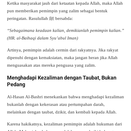
Ketika masyarakat jauh dari ketaatan kepada Allah, maka Allah
pun memberikan pemimpin yang zalim sebagai bentuk
peringatan. Rasulullah ﷺ bersabda:
“Sebagaimana keadaan kalian, demikianlah pemimpin kalian.”
(HR. al-Baihaqi dalam Syu’abul Iman)
Artinya, pemimpin adalah cermin dari rakyatnya. Jika rakyat
dipenuhi dengan kemaksiatan, maka jangan heran jika Allah
menguasakan atas mereka penguasa yang zalim.
Menghadapi Kezaliman dengan Taubat, Bukan
Pedang
Al-Hasan Al-Bashri menekankan bahwa menghadapi kezaliman
bukanlah dengan kekerasan atau pertumpahan darah,
melainkan dengan taubat, dzikir, dan kembali kepada Allah.
Karena hakikatnya, kezaliman pemimpin adalah hukuman dari