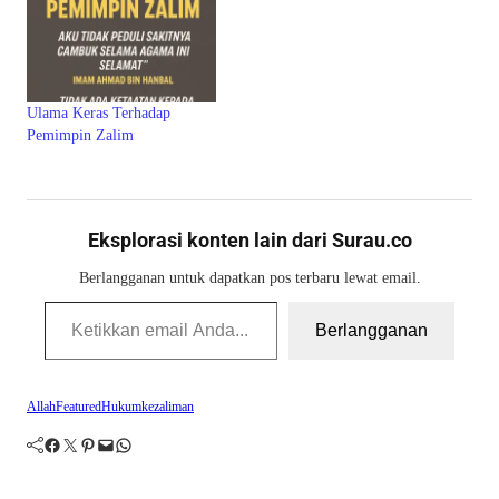
Ulama Keras Terhadap
Pemimpin Zalim
Eksplorasi konten lain dari Surau.co
Berlangganan untuk dapatkan pos terbaru lewat email.
Ketikkan email Anda...
Berlangganan
Allah
Featured
Hukum
kezaliman
Facebook
Twitter
Pinterest
Mail
WhatsApp