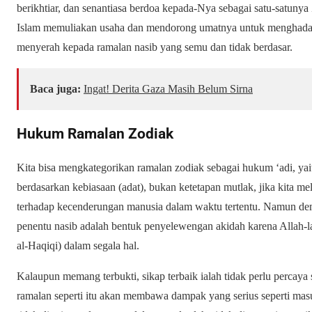
berikhtiar, dan senantiasa berdoa kepada-Nya sebagai satu-satuny
Islam memuliakan usaha dan mendorong umatnya untuk menghada
menyerah kepada ramalan nasib yang semu dan tidak berdasar.
Baca juga:
Ingat! Derita Gaza Masih Belum Sirna
Hukum Ramalan Zodiak
Kita bisa mengkategorikan ramalan zodiak sebagai hukum ‘adi, ya
berdasarkan kebiasaan (adat), bukan ketetapan mutlak, jika kita me
terhadap kecenderungan manusia dalam waktu tertentu. Namun de
penentu nasib adalah bentuk penyelewengan akidah karena Allah-l
al-Haqiqi) dalam segala hal.
Kalaupun memang terbukti, sikap terbaik ialah tidak perlu percaya
ramalan seperti itu akan membawa dampak yang serius seperti mas