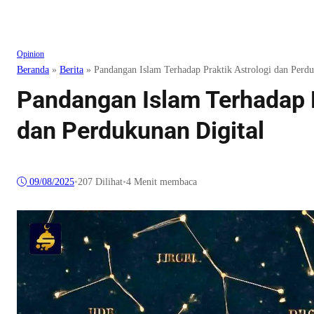
Opinion
Beranda
»
Berita
»
Pandangan Islam Terhadap Praktik Astrologi dan Perdu
Pandangan Islam Terhadap P
dan Perdukunan Digital
09/08/2025
•
207
Dilihat
•
4 Menit membaca