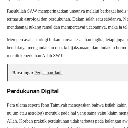
Rasulullah SAW memperingatkan umatnya melalui berbagai hadis 
termasuk astrologi dan perdukunan. Dalam salah satu sabdanya, 
mendatangi tukang ramal dan mempercayai ucapannya, maka ia telah
Mempercayai astrologi bukan hanya kesalahan logika, tetapi jug
hendaknya mengandalkan doa, kebijaksanaan, dan tindakan bermo
meraih keberkahan Allah SWT.
Baca juga:
Perjalanan Jauh
Perdukunan Digital
Para ulama seperti Ibnu Taimiyah menegaskan bahwa istilah kahin (
nujum atau astrolog) merujuk pada hal yang sama yaitu klaim meng
Allah. Korban praktik perdukunan tidak terbatas pada kalangan awa