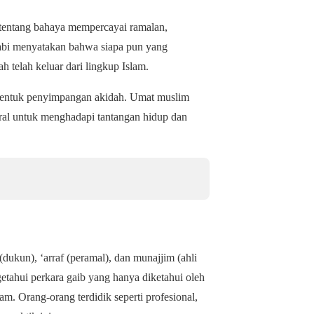
tentang bahaya mempercayai ramalan,
Nabi menyatakan bahwa siapa pun yang
 telah keluar dari lingkup Islam.
a bentuk penyimpangan akidah. Umat muslim
ral untuk menghadapi tantangan hidup dan
dukun), ‘arraf (peramal), dan munajjim (ahli
etahui perkara gaib yang hanya diketahui oleh
m. Orang-orang terdidik seperti profesional,