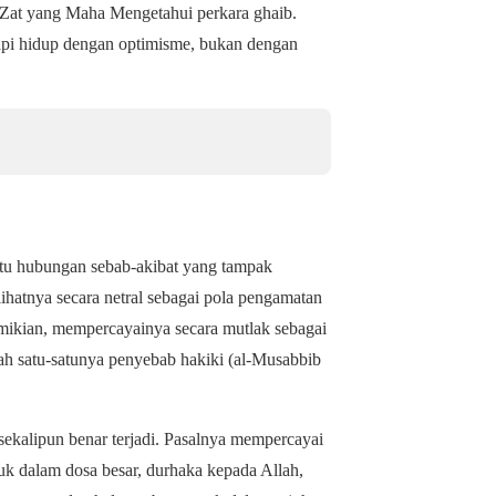
a Zat yang Maha Mengetahui perkara ghaib.
pi hidup dengan optimisme, bukan dengan
itu hubungan sebab-akibat yang tampak
lihatnya secara netral sebagai pola pengamatan
mikian, mempercayainya secara mutlak sebagai
ah satu-satunya penyebab hakiki (al-Musabbib
 sekalipun benar terjadi. Pasalnya mempercayai
uk dalam dosa besar, durhaka kepada Allah,