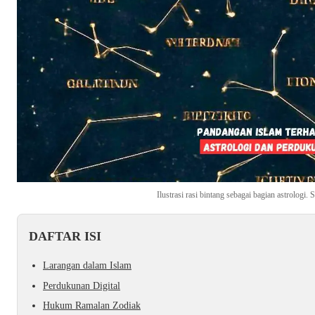
Ilustrasi rasi bintang sebagai bagian astrologi
DAFTAR ISI
Larangan dalam Islam
Perdukunan Digital
Hukum Ramalan Zodiak