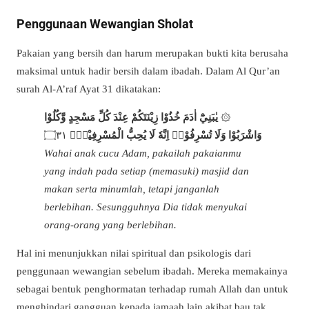
Penggunaan Wewangian Sholat
Pakaian yang bersih dan harum merupakan bukti kita berusaha
maksimal untuk hadir bersih dalam ibadah. Dalam Al Qur’an
surah
Al-A’raf Ayat 31 dikatakan:
يٰبَنِيْٓ اٰدَمَ خُذُوْا زِيْنَتَكُمْ عِنْدَ كُلِّ مَسْجِدٍ وَّكُلُوْا
۞
۝٣١
وَاشْرَبُوْا وَلَا تُسْرِفُوْاۚ اِنَّهٗ لَا يُحِبُّ الْمُسْرِفِيْنَࣖ
Wahai anak cucu Adam, pakailah pakaianmu
yang indah pada setiap (memasuki) masjid dan
makan serta minumlah, tetapi janganlah
berlebihan. Sesungguhnya Dia tidak menyukai
orang-orang yang berlebihan.
Hal ini menunjukkan nilai spiritual dan psikologis dari
penggunaan wewangian sebelum ibadah. Mereka memakainya
sebagai bentuk penghormatan terhadap rumah Allah dan untuk
menghindari gangguan kepada jamaah lain akibat bau tak