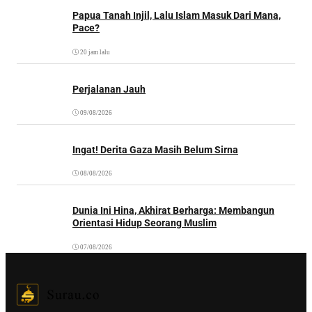
20 jam lalu
Perjalanan Jauh
09/08/2026
Ingat! Derita Gaza Masih Belum Sirna
08/08/2026
Dunia Ini Hina, Akhirat Berharga: Membangun
Orientasi Hidup Seorang Muslim
07/08/2026
Kantor Redaksi:
Surau.co.
Jl. Tebet Barat Dalam II C No.14, RT.2/RW.3, Tebet Bar.,