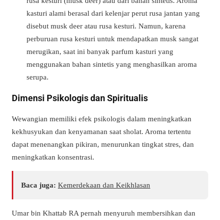
rusa kesturi (musk deer) atau dari bahan sintetis.
Aroma
kasturi alami berasal dari kelenjar perut rusa jantan yang
disebut musk deer atau rusa kesturi.
Namun, karena
perburuan rusa kesturi untuk mendapatkan musk sangat
merugikan, saat ini banyak parfum kasturi yang
menggunakan bahan sintetis yang menghasilkan aroma
serupa.
Dimensi Psikologis dan Spiritualis
Wewangian memiliki efek psikologis dalam meningkatkan
kekhusyukan dan kenyamanan saat sholat. Aroma tertentu
dapat menenangkan pikiran, menurunkan tingkat stres, dan
meningkatkan konsentrasi.
Baca juga:
Kemerdekaan dan Keikhlasan
Umar bin Khattab RA pernah menyuruh membersihkan dan