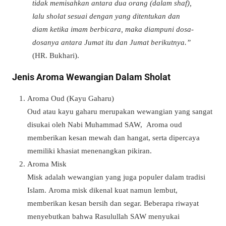
tidak memisahkan antara dua orang (dalam shaf),
lalu sholat sesuai dengan yang ditentukan dan
diam ketika imam berbicara, maka diampuni dosa-
dosanya antara Jumat itu dan Jumat berikutnya.”
(HR. Bukhari).
Jenis Aroma Wewangian Dalam Sholat
Aroma Oud (Kayu Gaharu)
Oud atau kayu gaharu merupakan wewangian yang sangat
disukai oleh Nabi Muhammad SAW,
Aroma oud
memberikan kesan mewah dan hangat, serta dipercaya
memiliki khasiat menenangkan pikiran.
Aroma Misk
Misk adalah wewangian yang juga populer dalam tradisi
Islam.
Aroma misk dikenal kuat namun lembut,
memberikan kesan bersih dan segar.
Beberapa riwayat
menyebutkan bahwa Rasulullah SAW menyukai