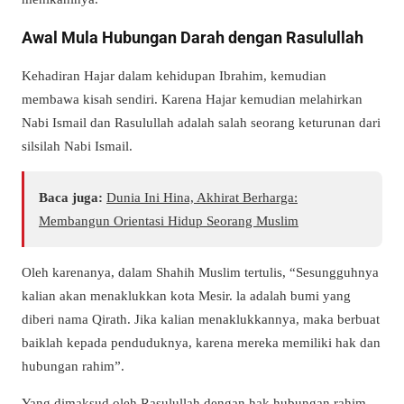
Awal Mula Hubungan Darah dengan Rasulullah
Kehadiran Hajar dalam kehidupan Ibrahim, kemudian
membawa kisah sendiri. Karena Hajar kemudian melahirkan
Nabi Ismail dan Rasulullah adalah salah seorang keturunan dari
silsilah Nabi Ismail.
Baca juga:
Dunia Ini Hina, Akhirat Berharga:
Membangun Orientasi Hidup Seorang Muslim
Oleh karenanya, dalam Shahih Muslim tertulis, “Sesungguhnya
kalian akan menaklukkan kota Mesir. la adalah bumi yang
diberi nama Qirath. Jika kalian menaklukkannya, maka berbuat
baiklah kepada penduduknya, karena mereka memiliki hak dan
hubungan rahim”.
Yang dimaksud oleh Rasulullah dengan hak hubungan rahim