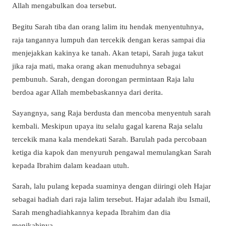
Allah mengabulkan doa tersebut.
Begitu Sarah tiba dan orang lalim itu hendak menyentuhnya,
raja tangannya lumpuh dan tercekik dengan keras sampai dia
menjejakkan kakinya ke tanah. Akan tetapi, Sarah juga takut
jika raja mati, maka orang akan menuduhnya sebagai
pembunuh. Sarah, dengan dorongan permintaan Raja lalu
berdoa agar Allah membebaskannya dari derita.
Sayangnya, sang Raja berdusta dan mencoba menyentuh sarah
kembali. Meskipun upaya itu selalu gagal karena Raja selalu
tercekik mana kala mendekati Sarah. Barulah pada percobaan
ketiga dia kapok dan menyuruh pengawal memulangkan Sarah
kepada Ibrahim dalam keadaan utuh.
Sarah, lalu pulang kepada suaminya dengan diiringi oleh Hajar
sebagai hadiah dari raja lalim tersebut. Hajar adalah ibu Ismail,
Sarah menghadiahkannya kepada Ibrahim dan dia
menikahinya.