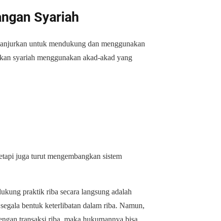
angan Syariah
m dianjurkan untuk mendukung dan menggunakan
nkan syariah menggunakan akad-akad yang
tetapi juga turut mengembangkan sistem
kung praktik riba secara langsung adalah
 segala bentuk keterlibatan dalam riba. Namun,
dengan transaksi riba, maka hukumannya bisa