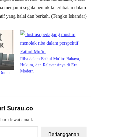
ha menjauhi segala bentuk keterlibatan dalam
tif yang halal dan berkah. (Tengku Iskandar)
Riba dalam Fathul Mu’in: Bahaya,
Hukum, dan Relevansinya di Era
Modern
 Dunia
ari Surau.co
baru lewat email.
Berlangganan