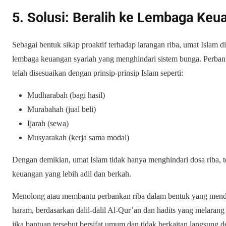
5. Solusi: Beralih ke Lembaga Keu
Sebagai bentuk sikap proaktif terhadap larangan riba, umat Isla
lembaga keuangan syariah yang menghindari sistem bunga. Perba
telah disesuaikan dengan prinsip-prinsip Islam seperti:
Mudharabah (bagi hasil)
Murabahah (jual beli)
Ijarah (sewa)
Musyarakah (kerja sama modal)
Dengan demikian, umat Islam tidak hanya menghindari dosa riba, 
keuangan yang lebih adil dan berkah.
Menolong atau membantu perbankan riba dalam bentuk yang mendu
haram, berdasarkan dalil-dalil Al-Qur’an dan hadits yang melarang
jika bantuan tersebut bersifat umum dan tidak berkaitan langsung 