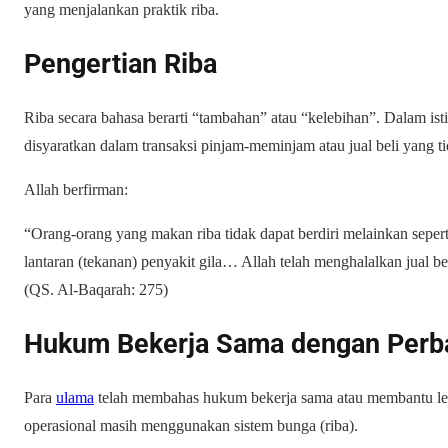
yang menjalankan praktik riba.
Pengertian Riba
Riba secara bahasa berarti “tambahan” atau “kelebihan”. Dalam isti
disyaratkan dalam transaksi pinjam-meminjam atau jual beli yang ti
Allah berfirman:
“Orang-orang yang makan riba tidak dapat berdiri melainkan seper
lantaran (tekanan) penyakit gila… Allah telah menghalalkan jual b
(QS. Al-Baqarah: 275)
Hukum Bekerja Sama dengan Perb
Para
ulama
telah membahas hukum bekerja sama atau membantu le
operasional masih menggunakan sistem bunga (riba).