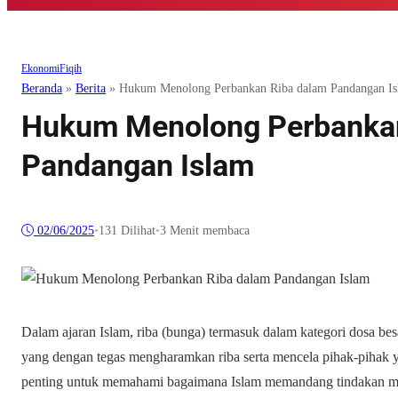
Ekonomi
Fiqih
Beranda
»
Berita
»
Hukum Menolong Perbankan Riba dalam Pandangan I
Hukum Menolong Perbankan
Pandangan Islam
02/06/2025
•
131
Dilihat
•
3 Menit membaca
Dalam ajaran Islam, riba (bunga) termasuk dalam kategori dosa bes
yang dengan tegas mengharamkan riba serta mencela pihak-pihak ya
penting untuk memahami bagaimana Islam memandang tindakan m