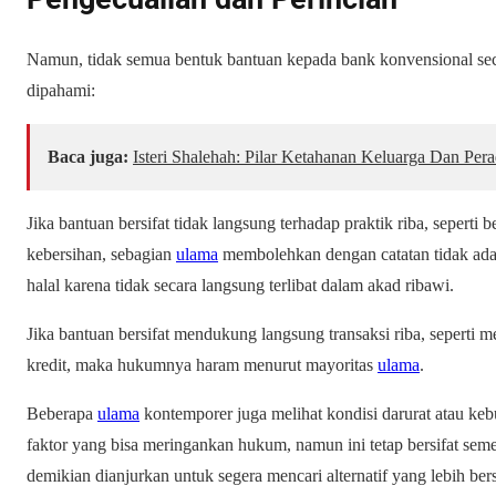
Namun, tidak semua bentuk bantuan kepada bank konvensional seca
dipahami:
Baca juga:
Isteri Shalehah: Pilar Ketahanan Keluarga Dan Per
Jika bantuan bersifat tidak langsung terhadap praktik riba, seperti b
kebersihan, sebagian
ulama
membolehkan dengan catatan tidak ada a
halal karena tidak secara langsung terlibat dalam akad ribawi.
Jika bantuan bersifat mendukung langsung transaksi riba, seperti m
kredit, maka hukumnya haram menurut mayoritas
ulama
.
Beberapa
ulama
kontemporer juga melihat kondisi darurat atau keb
faktor yang bisa meringankan hukum, namun ini tetap bersifat sem
demikian dianjurkan untuk segera mencari alternatif yang lebih bersi