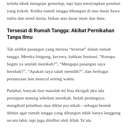
terlalu sibuk mengejar gemerlap, tapi lupa menyiapkan pondasi
yang kokoh. Ketika rumah tangga dibangun di atas dasar hawa
nafsu dan trend dunia, bukan atas dasar iman dan ilmu.
Tersesat di Rumah Tangga: Akibat Pernikahan
Tanpa Ilmu
Tak sedikit pasangan yang merasa “tersesat” dalam rumah
tangga. Mereka bingung, kecewa, bahkan frustrasi. “Kenapa
begini ya setelah menikah?”, “Mengapa pasangan saya
berubah?”, “Apakah saya salah memilih?”, dan berbagai
pertanyaan lain muncul seiring waktu.
Padahal, banyak dari masalah ini bisa dicegah jika ada
persiapan matang sebelum menikah. Itulah pentingnya
mengikuti pelatihan atau diklat pra nikah—sebagai bentuk
ikhtiar agar rumah tangga yang dibangun tidak hanya langgeng
secara lahir, tapi juga diridhai oleh Allah Ta’ala.