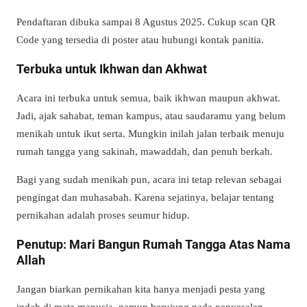
Pendaftaran dibuka sampai 8 Agustus 2025. Cukup scan QR
Code yang tersedia di poster atau hubungi kontak panitia.
Terbuka untuk Ikhwan dan Akhwat
Acara ini terbuka untuk semua, baik ikhwan maupun akhwat.
Jadi, ajak sahabat, teman kampus, atau saudaramu yang belum
menikah untuk ikut serta. Mungkin inilah jalan terbaik menuju
rumah tangga yang sakinah, mawaddah, dan penuh berkah.
Bagi yang sudah menikah pun, acara ini tetap relevan sebagai
pengingat dan muhasabah. Karena sejatinya, belajar tentang
pernikahan adalah proses seumur hidup.
Penutup: Mari Bangun Rumah Tangga Atas Nama
Allah
Jangan biarkan pernikahan kita hanya menjadi pesta yang
indah di mata manusia, namun berujung pada penyesalan.