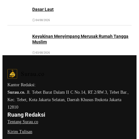
Dasar Laut
04/08/2026
Keyakinan Menyimpang Merusak Rumah Tangga
Muslim
03/08/2026
Kantor Redaksi:
Surau.co.
Jl. Tebet Barat Dalam II C No.14, RT.2/RW.3, Tebet Bar.,
Kec. Tebet, Kota Jakarta Selatan, Daerah Khusus Ibukota Jakarta
12810
Ruang Redaksi
Tentang Surau.co
Kirim Tulisan