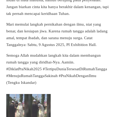
Jangan biarkan cinta kita hanya berakhir dalam kenangan, tapi
tak pernah mencapai keridhaan Tuhan.
Mari memulai langkah pernikahan dengan ilmu, niat yang
benar, dan kesiapan jiwa. Karena rumah tangga adalah ladang
amal, tempat ibadah, dan sarana menuju surga. Catat
Tanggalnya: Sabtu, 9 Agustus 2025, PI Exhibition Hall.
Semoga Allah mudahkan langkah kita dalam membangun
rumah tangga yang diridhai-Nya. Aamiin.
#DiklatPraNikah2025 #TertipuDuniaTersesatDiRumahTangga
#MenujuRumahTanggaSakinah #PraNikahDenganIlmu
(Tengku Iskandar)