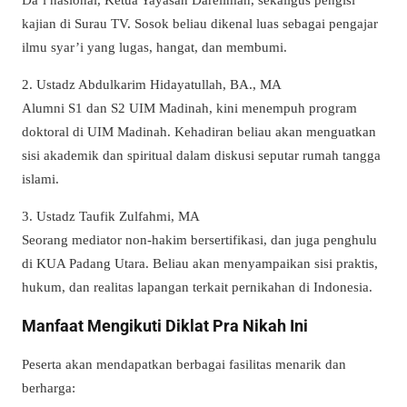
kajian di Surau TV. Sosok beliau dikenal luas sebagai pengajar
ilmu syar’i yang lugas, hangat, dan membumi.
2. Ustadz Abdulkarim Hidayatullah, BA., MA
Alumni S1 dan S2 UIM Madinah, kini menempuh program
doktoral di UIM Madinah. Kehadiran beliau akan menguatkan
sisi akademik dan spiritual dalam diskusi seputar rumah tangga
islami.
3. Ustadz Taufik Zulfahmi, MA
Seorang mediator non-hakim bersertifikasi, dan juga penghulu
di KUA Padang Utara. Beliau akan menyampaikan sisi praktis,
hukum, dan realitas lapangan terkait pernikahan di Indonesia.
Manfaat Mengikuti Diklat Pra Nikah Ini
Peserta akan mendapatkan berbagai fasilitas menarik dan
berharga: