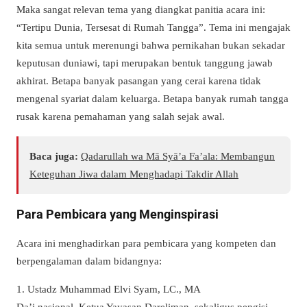
Maka sangat relevan tema yang diangkat panitia acara ini:
“Tertipu Dunia, Tersesat di Rumah Tangga”. Tema ini mengajak
kita semua untuk merenungi bahwa pernikahan bukan sekadar
keputusan duniawi, tapi merupakan bentuk tanggung jawab
akhirat. Betapa banyak pasangan yang cerai karena tidak
mengenal syariat dalam keluarga. Betapa banyak rumah tangga
rusak karena pemahaman yang salah sejak awal.
Baca juga:
Qadarullah wa Mā Syā’a Fa’ala: Membangun
Keteguhan Jiwa dalam Menghadapi Takdir Allah
Para Pembicara yang Menginspirasi
Acara ini menghadirkan para pembicara yang kompeten dan
berpengalaman dalam bidangnya:
1. Ustadz Muhammad Elvi Syam, LC., MA
Da’i nasional, Ketua Yayasan Dareliman, sekaligus pengisi