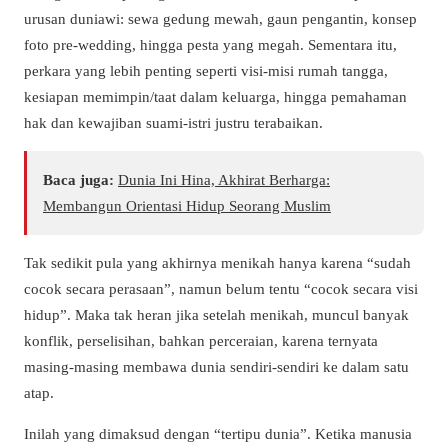
urusan duniawi: sewa gedung mewah, gaun pengantin, konsep
foto pre-wedding, hingga pesta yang megah. Sementara itu,
perkara yang lebih penting seperti visi-misi rumah tangga,
kesiapan memimpin/taat dalam keluarga, hingga pemahaman
hak dan kewajiban suami-istri justru terabaikan.
Baca juga:
Dunia Ini Hina, Akhirat Berharga:
Membangun Orientasi Hidup Seorang Muslim
Tak sedikit pula yang akhirnya menikah hanya karena “sudah
cocok secara perasaan”, namun belum tentu “cocok secara visi
hidup”. Maka tak heran jika setelah menikah, muncul banyak
konflik, perselisihan, bahkan perceraian, karena ternyata
masing-masing membawa dunia sendiri-sendiri ke dalam satu
atap.
Inilah yang dimaksud dengan “tertipu dunia”. Ketika manusia