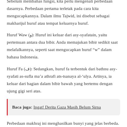
Sebelum membahas fungsi, kita perlu mengenali perbedaan
dasarnya. Perbedaan pertama terletak pada cara kita
mengucapkannya. Dalam ilmu Tajwid, ini disebut sebagai
makharijul huruf atau tempat keluarnya huruf.
Huruf Waw (و): Huruf ini keluar dari asy-syafatain, yaitu
pertemuan antara dua bibir. Anda memajukan bibir sedikit saat
melafalkannya, seperti saat mengucapkan huruf “w” dalam
bahasa Indonesia.
Huruf Fa (ف): Sedangkan, huruf fa terbentuk dari bathnu asy-
syafati as-sufla ma’a athrafi ats-tsanaya al-‘ulya. Artinya, ia
keluar dari bagian dalam bibir bawah yang bertemu dengan
ujung gigi seri atas.
Baca juga:
Ingat! Derita Gaza Masih Belum Sirna
Perbedaan makhraj ini menghasilkan bunyi yang jelas berbeda.