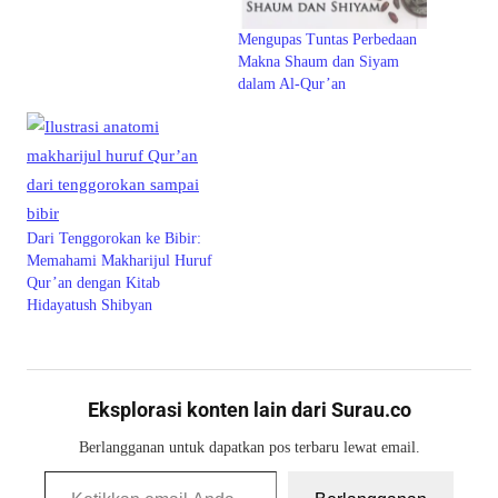
Mengupas Tuntas Perbedaan
Makna Shaum dan Siyam
dalam Al-Qur’an
Dari Tenggorokan ke Bibir:
Memahami Makharijul Huruf
Qur’an dengan Kitab
Hidayatush Shibyan
Eksplorasi konten lain dari Surau.co
Berlangganan untuk dapatkan pos terbaru lewat email.
Ketikkan email Anda...