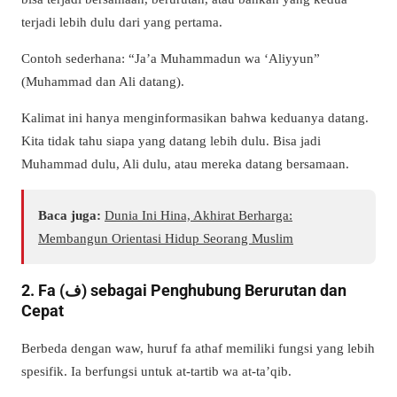
terjadi lebih dulu dari yang pertama.
Contoh sederhana: “Ja’a Muhammadun wa ‘Aliyyun”
(Muhammad dan Ali datang).
Kalimat ini hanya menginformasikan bahwa keduanya datang.
Kita tidak tahu siapa yang datang lebih dulu. Bisa jadi
Muhammad dulu, Ali dulu, atau mereka datang bersamaan.
Baca juga:
Dunia Ini Hina, Akhirat Berharga:
Membangun Orientasi Hidup Seorang Muslim
2. Fa (ف) sebagai Penghubung Berurutan dan
Cepat
Berbeda dengan waw, huruf fa athaf memiliki fungsi yang lebih
spesifik. Ia berfungsi untuk at-tartib wa at-ta’qib.