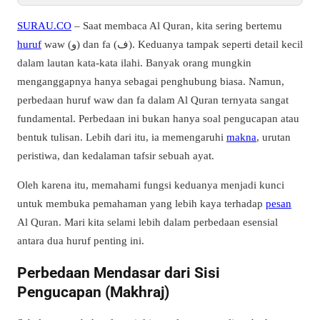
SURAU.CO
– Saat membaca Al Quran, kita sering bertemu
huruf
waw (و) dan fa (ف). Keduanya tampak seperti detail kecil
dalam lautan kata-kata ilahi. Banyak orang mungkin
menganggapnya hanya sebagai penghubung biasa. Namun,
perbedaan huruf waw dan fa dalam Al Quran ternyata sangat
fundamental. Perbedaan ini bukan hanya soal pengucapan atau
bentuk tulisan. Lebih dari itu, ia memengaruhi
makna
, urutan
peristiwa, dan kedalaman tafsir sebuah ayat.
Oleh karena itu, memahami fungsi keduanya menjadi kunci
untuk membuka pemahaman yang lebih kaya terhadap
pesan
Al Quran. Mari kita selami lebih dalam perbedaan esensial
antara dua huruf penting ini.
Perbedaan Mendasar dari Sisi
Pengucapan (Makhraj)