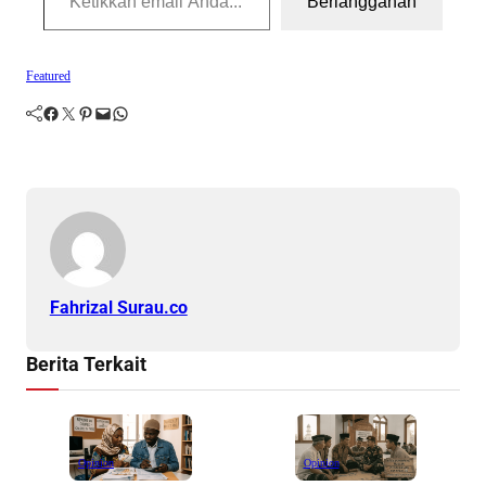
Berlangganan
Featured
Facebook
Twitter
Pinterest
Mail
WhatsApp
Fahrizal Surau.co
Berita Terkait
Opinion
Opinion