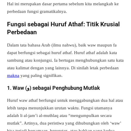
Hal ini merupakan dasar pertama sebelum kita melangkah ke
perbedaan fungsi gramatikalnya.
Fungsi sebagai Huruf Athaf: Titik Krusial
Perbedaan
Dalam tata bahasa Arab (ilmu nahwu), baik waw maupun fa
dapat berfungsi sebagai huruf athaf. Huruf athaf adalah kata
sambung atau konjungsi. Ia bertugas menghubungkan satu kata
atau kalimat dengan yang lainnya. Di sinilah letak perbedaan
makna
yang paling signifikan.
1. Waw (و) sebagai Penghubung Mutlak
Huruf waw athaf berfungsi untuk menggabungkan dua hal atau
lebih tanpa menunjukkan urutan waktu. Fungsi utamanya
adalah li al-jam’i al-muthlaq atau “mengumpulkan secara
mutlak”. Artinya, dua peristiwa yang dihubungkan oleh ‘waw’
bisa terjadi bersamaan, berurutan, atau bahkan yang kedua