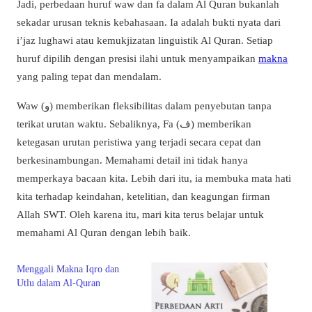
Jadi, perbedaan huruf waw dan fa dalam Al Quran bukanlah
sekadar urusan teknis kebahasaan. Ia adalah bukti nyata dari
i’jaz lughawi atau kemukjizatan linguistik Al Quran. Setiap
huruf dipilih dengan presisi ilahi untuk menyampaikan
makna
yang paling tepat dan mendalam.
Waw (و) memberikan fleksibilitas dalam penyebutan tanpa
terikat urutan waktu. Sebaliknya, Fa (ف) memberikan
ketegasan urutan peristiwa yang terjadi secara cepat dan
berkesinambungan. Memahami detail ini tidak hanya
memperkaya bacaan kita. Lebih dari itu, ia membuka mata hati
kita terhadap keindahan, ketelitian, dan keagungan firman
Allah SWT. Oleh karena itu, mari kita terus belajar untuk
memahami Al Quran dengan lebih baik.
Menggali Makna Iqro dan
Utlu dalam Al-Quran