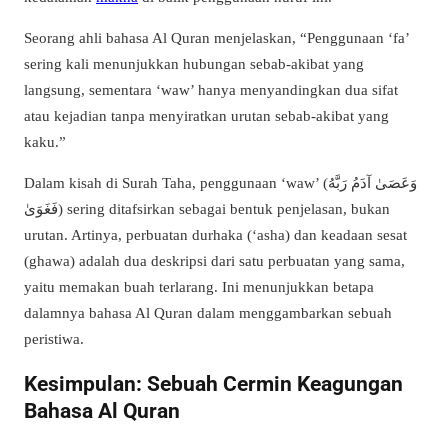
Seorang ahli bahasa Al Quran menjelaskan, “Penggunaan ‘fa’
sering kali menunjukkan hubungan sebab-akibat yang
langsung, sementara ‘waw’ hanya menyandingkan dua sifat
atau kejadian tanpa menyiratkan urutan sebab-akibat yang
kaku.”
Dalam kisah di Surah Taha, penggunaan ‘waw’ (وَعَصَىٰ آدَمُ رَبَّهُ
فَغَوَىٰ) sering ditafsirkan sebagai bentuk penjelasan, bukan
urutan. Artinya, perbuatan durhaka (‘asha) dan keadaan sesat
(ghawa) adalah dua deskripsi dari satu perbuatan yang sama,
yaitu memakan buah terlarang. Ini menunjukkan betapa
dalamnya bahasa Al Quran dalam menggambarkan sebuah
peristiwa.
Kesimpulan: Sebuah Cermin Keagungan
Bahasa Al Quran