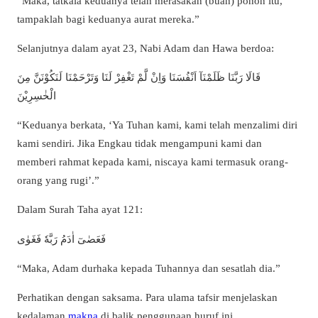
“Maka, tatkala keduanya telah merasakan (buah) pohon itu,
tampaklah bagi keduanya aurat mereka.”
Selanjutnya dalam ayat 23, Nabi Adam dan Hawa berdoa:
قَالَا رَبَّنَا ظَلَمْنَآ اَنْفُسَنَا وَاِنْ لَّمْ تَغْفِرْ لَنَا وَتَرْحَمْنَا لَنَكُوْنَنَّ مِنَ
الْخٰسِرِيْنَ
“Keduanya berkata, ‘Ya Tuhan kami, kami telah menzalimi diri
kami sendiri. Jika Engkau tidak mengampuni kami dan
memberi rahmat kepada kami, niscaya kami termasuk orang-
orang yang rugi’.”
Dalam Surah Taha ayat 121:
فَعَصٰىٓ اٰدَمُ رَبَّهٗ فَغَوٰى
“Maka, Adam durhaka kepada Tuhannya dan sesatlah dia.”
Perhatikan dengan saksama. Para ulama tafsir menjelaskan
kedalaman
makna
di balik penggunaan huruf ini.