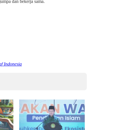
jumpa dan bekerja sama.
f Indonesia