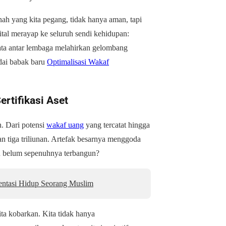
nah yang kita pegang, tidak hanya aman, tapi
ital merayap ke seluruh sendi kehidupan:
 data antar lembaga melahirkan gelombang
dai babak baru
Optimalisasi Wakaf
rtifikasi Aset
. Dari potensi
wakaf uang
yang tercatat hingga
aran tiga triliunan. Artefak besarnya menggoda
tu belum sepenuhnya terbangun?
entasi Hidup Seorang Muslim
ita kobarkan. Kita tidak hanya