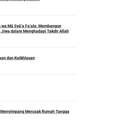
h wa Mā Syā’a Fa’ala: Membangun
 Jiwa dalam Menghadapi Takdir Allah
an dan Keikhlasan
 Menyimpang Merusak Rumah Tangga