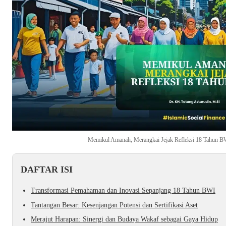
Memikul Amanah, Merangkai Jejak Refleksi 18 Tahun BW
DAFTAR ISI
Transformasi Pemahaman dan Inovasi Sepanjang 18 Tahun BWI
Tantangan Besar: Kesenjangan Potensi dan Sertifikasi Aset
Merajut Harapan: Sinergi dan Budaya Wakaf sebagai Gaya Hidup