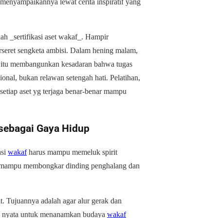
 menyampaikannya lewat cerita inspiratif yang
ah _sertifikasi aset wakaf_. Hampir
erseret sengketa ambisi. Dalam hening malam,
n itu membangunkan kesadaran bahwa tugas
onal, bukan relawan setengah hati. Pelatihan,
 setiap aset yg terjaga benar-benar mampu
 sebagai Gaya Hidup
asi
wakaf
harus mampu memeluk spirit
mampu membongkar dinding penghalang dan
at. Tujuannya adalah agar alur gerak dan
 aksi nyata untuk menanamkan budaya
wakaf