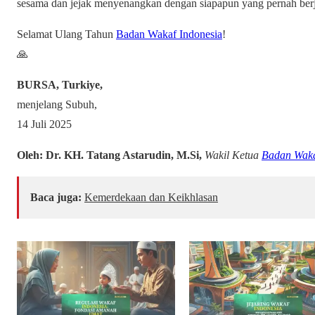
sesama dan jejak menyenangkan dengan siapapun yang pernah ber
Selamat Ulang Tahun
Badan Wakaf Indonesia
!
🙏
BURSA, Turkiye,
menjelang Subuh,
14 Juli 2025
Oleh: Dr. KH. Tatang Astarudin, M.Si,
Wakil Ketua
Badan Waka
Baca juga:
Kemerdekaan dan Keikhlasan