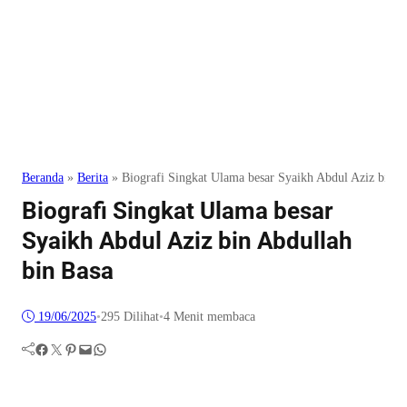
Beranda
»
Berita
»
Biografi Singkat Ulama besar Syaikh Abdul Aziz bin A
Biografi Singkat Ulama besar
Syaikh Abdul Aziz bin Abdullah
bin Basa
19/06/2025
•
295
Dilihat
•
4 Menit membaca
Facebook
Twitter
Pinterest
Mail
WhatsApp