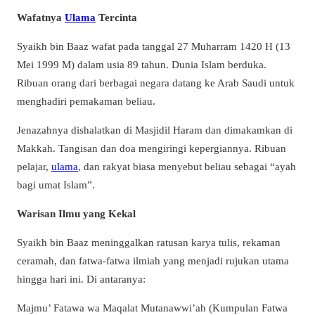
Wafatnya
Ulama
Tercinta
Syaikh bin Baaz wafat pada tanggal 27 Muharram 1420 H (13
Mei 1999 M) dalam usia 89 tahun. Dunia Islam berduka.
Ribuan orang dari berbagai negara datang ke Arab Saudi untuk
menghadiri pemakaman beliau.
Jenazahnya dishalatkan di Masjidil Haram dan dimakamkan di
Makkah. Tangisan dan doa mengiringi kepergiannya. Ribuan
pelajar,
ulama
, dan rakyat biasa menyebut beliau sebagai “ayah
bagi umat Islam”.
Warisan Ilmu yang Kekal
Syaikh bin Baaz meninggalkan ratusan karya tulis, rekaman
ceramah, dan fatwa-fatwa ilmiah yang menjadi rujukan utama
hingga hari ini. Di antaranya:
Majmu’ Fatawa wa Maqalat Mutanawwi’ah (Kumpulan Fatwa