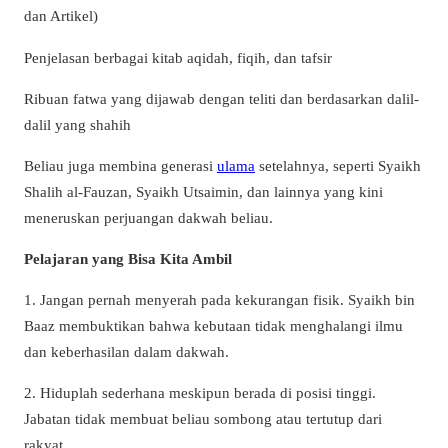
dan Artikel)
Penjelasan berbagai kitab aqidah, fiqih, dan tafsir
Ribuan fatwa yang dijawab dengan teliti dan berdasarkan dalil-
dalil yang shahih
Beliau juga membina generasi
ulama
setelahnya, seperti Syaikh
Shalih al-Fauzan, Syaikh Utsaimin, dan lainnya yang kini
meneruskan perjuangan dakwah beliau.
Pelajaran yang Bisa Kita Ambil
1. Jangan pernah menyerah pada kekurangan fisik. Syaikh bin
Baaz membuktikan bahwa kebutaan tidak menghalangi ilmu
dan keberhasilan dalam dakwah.
2. Hiduplah sederhana meskipun berada di posisi tinggi.
Jabatan tidak membuat beliau sombong atau tertutup dari
rakyat.