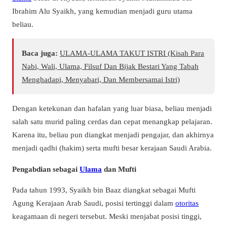
Ibrahim Alu Syaikh, yang kemudian menjadi guru utama
beliau.
Baca juga:
ULAMA-ULAMA TAKUT ISTRI (Kisah Para
Nabi, Wali, Ulama, Filsuf Dan Bijak Bestari Yang Tabah
Menghadapi, Menyabari, Dan Membersamai Istri)
Dengan ketekunan dan hafalan yang luar biasa, beliau menjadi
salah satu murid paling cerdas dan cepat menangkap pelajaran.
Karena itu, beliau pun diangkat menjadi pengajar, dan akhirnya
menjadi qadhi (hakim) serta mufti besar kerajaan Saudi Arabia.
Pengabdian sebagai
Ulama
dan Mufti
Pada tahun 1993, Syaikh bin Baaz diangkat sebagai Mufti
Agung Kerajaan Arab Saudi, posisi tertinggi dalam
otoritas
keagamaan di negeri tersebut. Meski menjabat posisi tinggi,