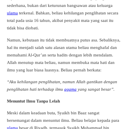
sederhana, bukan dari keturunan bangsawan atau keluarga
ulama
terkenal. Bahkan, beliau kehilangan penglihatan secara
total pada usia 16 tahun, akibat penyakit mata yang saat itu
tidak bisa diobati.
Namun, kebutaan itu tidak membuatnya putus asa. Sebaliknya,
hal itu menjadi salah satu alasan utama beliau menghafal dan
memahami Al-Qur’an serta hadits dengan lebih mendalam.
Allah menutup mata beliau, namun membuka mata hati dan
ilmu yang luar biasa luasnya. Beliau pernah berkata:
“Aku kehilangan penglihatan, namun Allah gantikan dengan
penglihatan hati terhadap ilmu
agama
yang sangat besar”.
Menuntut Ilmu Tanpa Lelah
Meski dalam keadaan buta, Syaikh bin Baaz sangat
bersemangat dalam menuntut ilmu. Beliau belajar kepada para
ulama
besar di Riyadh, termasuk Syaikh Muhammad bin