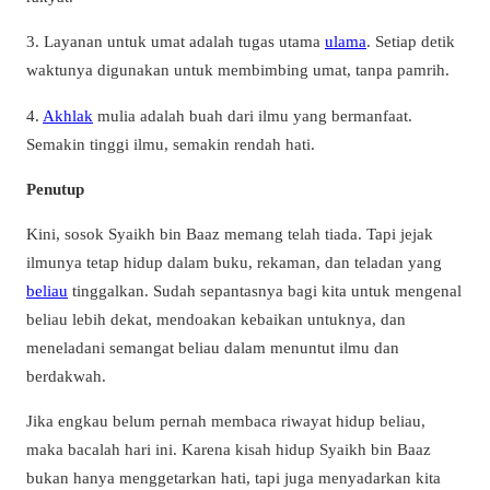
3. Layanan untuk umat adalah tugas utama
ulama
. Setiap detik
waktunya digunakan untuk membimbing umat, tanpa pamrih.
4.
Akhlak
mulia adalah buah dari ilmu yang bermanfaat.
Semakin tinggi ilmu, semakin rendah hati.
Penutup
Kini, sosok Syaikh bin Baaz memang telah tiada. Tapi jejak
ilmunya tetap hidup dalam buku, rekaman, dan teladan yang
beliau
tinggalkan. Sudah sepantasnya bagi kita untuk mengenal
beliau lebih dekat, mendoakan kebaikan untuknya, dan
meneladani semangat beliau dalam menuntut ilmu dan
berdakwah.
Jika engkau belum pernah membaca riwayat hidup beliau,
maka bacalah hari ini. Karena kisah hidup Syaikh bin Baaz
bukan hanya menggetarkan hati, tapi juga menyadarkan kita