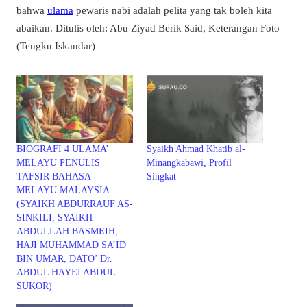
bahwa
ulama
pewaris nabi adalah pelita yang tak boleh kita
abaikan. Ditulis oleh: Abu Ziyad Berik Said, Keterangan Foto
(Tengku Iskandar)
BIOGRAFI 4 ULAMA’
Syaikh Ahmad Khatib al-
MELAYU PENULIS
Minangkabawi, Profil
TAFSIR BAHASA
Singkat
MELAYU MALAYSIA.
(SYAIKH ABDURRAUF AS-
SINKILI, SYAIKH
ABDULLAH BASMEIH,
HAJI MUHAMMAD SA’ID
BIN UMAR, DATO’ Dr.
ABDUL HAYEI ABDUL
SUKOR)