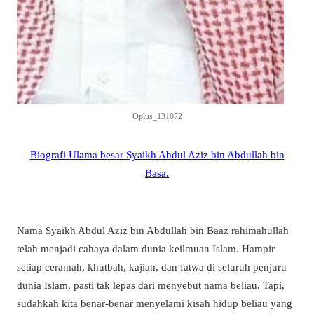
Oplus_131072
Biografi Ulama besar Syaikh Abdul Aziz bin Abdullah bin
Basa.
Nama Syaikh Abdul Aziz bin Abdullah bin Baaz rahimahullah
telah menjadi cahaya dalam dunia keilmuan Islam. Hampir
setiap ceramah, khutbah, kajian, dan fatwa di seluruh penjuru
dunia Islam, pasti tak lepas dari menyebut nama beliau. Tapi,
sudahkah kita benar-benar menyelami kisah hidup beliau yang