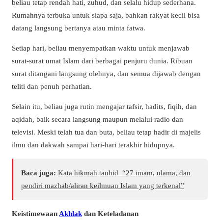
beliau tetap rendah hati, zuhud, dan selalu hidup sederhana.
Rumahnya terbuka untuk siapa saja, bahkan rakyat kecil bisa
datang langsung bertanya atau minta fatwa.
Setiap hari, beliau menyempatkan waktu untuk menjawab
surat-surat umat Islam dari berbagai penjuru dunia. Ribuan
surat ditangani langsung olehnya, dan semua dijawab dengan
teliti dan penuh perhatian.
Selain itu, beliau juga rutin mengajar tafsir, hadits, fiqih, dan
aqidah, baik secara langsung maupun melalui radio dan
televisi. Meski telah tua dan buta, beliau tetap hadir di majelis
ilmu dan dakwah sampai hari-hari terakhir hidupnya.
Baca juga:
Kata hikmah tauhid “27 imam, ulama, dan
pendiri mazhab/aliran keilmuan Islam yang terkenal”
Keistimewaan
Akhlak
dan Keteladanan