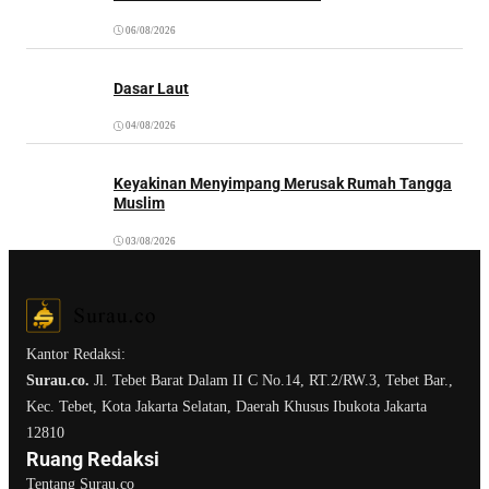
06/08/2026
Dasar Laut
04/08/2026
Keyakinan Menyimpang Merusak Rumah Tangga
Muslim
03/08/2026
Kantor Redaksi:
Surau.co.
Jl. Tebet Barat Dalam II C No.14, RT.2/RW.3, Tebet Bar.,
Kec. Tebet, Kota Jakarta Selatan, Daerah Khusus Ibukota Jakarta
12810
Ruang Redaksi
Tentang Surau.co