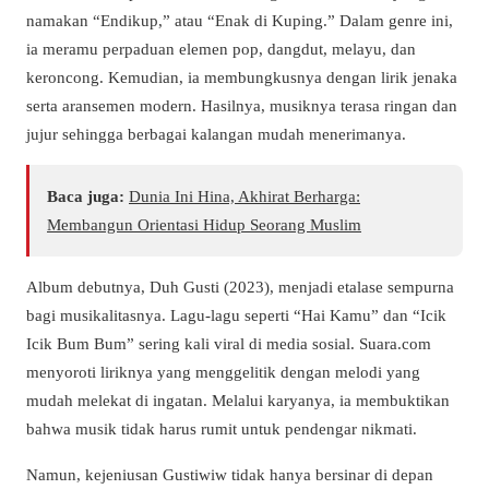
namakan “Endikup,” atau “Enak di Kuping.” Dalam genre ini,
ia meramu perpaduan elemen pop, dangdut, melayu, dan
keroncong. Kemudian, ia membungkusnya dengan lirik jenaka
serta aransemen modern. Hasilnya, musiknya terasa ringan dan
jujur sehingga berbagai kalangan mudah menerimanya.
Baca juga:
Dunia Ini Hina, Akhirat Berharga:
Membangun Orientasi Hidup Seorang Muslim
Album debutnya,
Duh Gusti
(2023), menjadi etalase sempurna
bagi musikalitasnya. Lagu-lagu seperti “Hai Kamu” dan “Icik
Icik Bum Bum” sering kali viral di media sosial. Suara.com
menyoroti liriknya yang menggelitik dengan melodi yang
mudah melekat di ingatan. Melalui karyanya, ia membuktikan
bahwa musik tidak harus rumit untuk pendengar nikmati.
Namun, kejeniusan Gustiwiw tidak hanya bersinar di depan