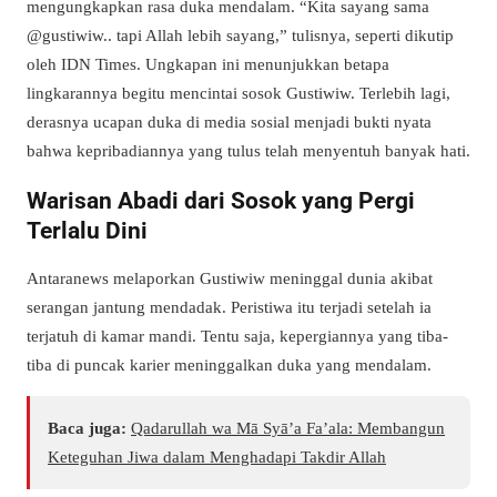
mengungkapkan rasa duka mendalam. “Kita sayang sama
@gustiwiw.. tapi Allah lebih sayang,” tulisnya, seperti dikutip
oleh IDN Times. Ungkapan ini menunjukkan betapa
lingkarannya begitu mencintai sosok Gustiwiw. Terlebih lagi,
derasnya ucapan duka di media sosial menjadi bukti nyata
bahwa kepribadiannya yang tulus telah menyentuh banyak hati.
Warisan Abadi dari Sosok yang Pergi
Terlalu Dini
Antaranews melaporkan Gustiwiw meninggal dunia akibat
serangan jantung mendadak. Peristiwa itu terjadi setelah ia
terjatuh di kamar mandi. Tentu saja, kepergiannya yang tiba-
tiba di puncak karier meninggalkan duka yang mendalam.
Baca juga:
Qadarullah wa Mā Syā’a Fa’ala: Membangun
Keteguhan Jiwa dalam Menghadapi Takdir Allah