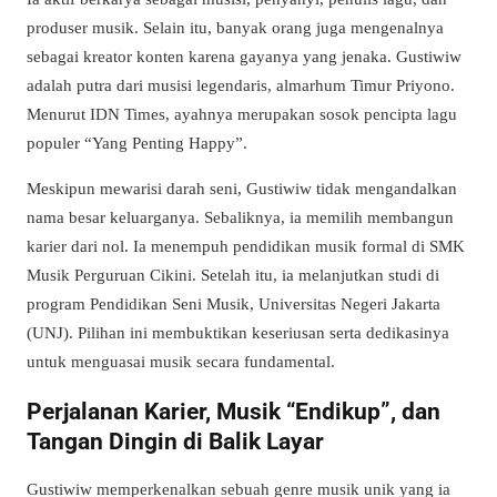
produser musik. Selain itu, banyak orang juga mengenalnya
sebagai kreator konten karena gayanya yang jenaka. Gustiwiw
adalah putra dari musisi legendaris, almarhum Timur Priyono.
Menurut IDN Times, ayahnya merupakan sosok pencipta lagu
populer “Yang Penting Happy”.
Meskipun mewarisi darah seni, Gustiwiw tidak mengandalkan
nama besar keluarganya. Sebaliknya, ia memilih membangun
karier dari nol. Ia menempuh pendidikan musik formal di SMK
Musik Perguruan Cikini. Setelah itu, ia melanjutkan studi di
program Pendidikan Seni Musik, Universitas Negeri Jakarta
(UNJ). Pilihan ini membuktikan keseriusan serta dedikasinya
untuk menguasai musik secara fundamental.
Perjalanan Karier, Musik “Endikup”, dan
Tangan Dingin di Balik Layar
Gustiwiw memperkenalkan sebuah genre musik unik yang ia