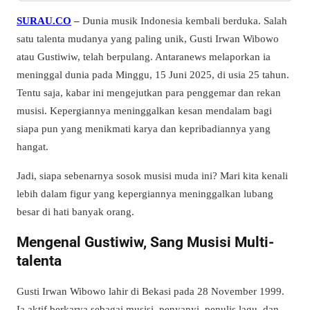
SURAU.CO
–
Dunia musik Indonesia kembali berduka. Salah
satu talenta mudanya yang paling unik, Gusti Irwan Wibowo
atau Gustiwiw, telah berpulang. Antaranews melaporkan ia
meninggal dunia pada Minggu, 15 Juni 2025, di usia 25 tahun.
Tentu saja, kabar ini mengejutkan para penggemar dan rekan
musisi. Kepergiannya meninggalkan kesan mendalam bagi
siapa pun yang menikmati karya dan kepribadiannya yang
hangat.
Jadi, siapa sebenarnya sosok musisi muda ini? Mari kita kenali
lebih dalam figur yang kepergiannya meninggalkan lubang
besar di hati banyak orang.
Mengenal Gustiwiw, Sang Musisi Multi-
talenta
Gusti Irwan Wibowo lahir di Bekasi pada 28 November 1999.
Ia aktif berkarya sebagai musisi, penyanyi, penulis lagu, dan