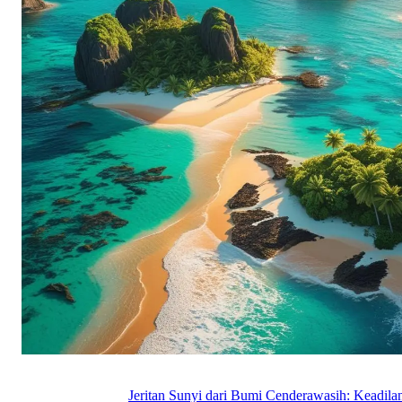
Jeritan Sunyi dari Bumi Cenderawasih: Keadil