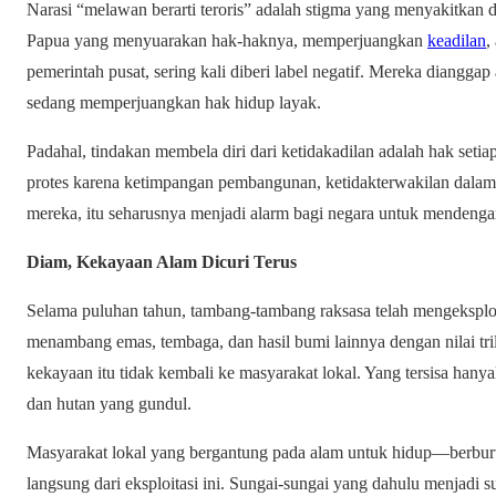
Narasi “melawan berarti teroris” adalah stigma yang menyakitkan 
Papua yang menyuarakan hak-haknya, memperjuangkan
keadilan
,
pemerintah pusat, sering kali diberi label negatif. Mereka diang
sedang memperjuangkan hak hidup layak.
Padahal, tindakan membela diri dari ketidakadilan adalah hak set
protes karena ketimpangan pembangunan, ketidakterwakilan dalam k
mereka, itu seharusnya menjadi alarm bagi negara untuk mendeng
Diam, Kekayaan Alam Dicuri Terus
Selama puluhan tahun, tambang-tambang raksasa telah mengeksploit
menambang emas, tembaga, dan hasil bumi lainnya dengan nilai tri
kekayaan itu tidak kembali ke masyarakat lokal. Yang tersisa hanya
dan hutan yang gundul.
Masyarakat lokal yang bergantung pada alam untuk hidup—berbur
langsung dari eksploitasi ini. Sungai-sungai yang dahulu menjadi su