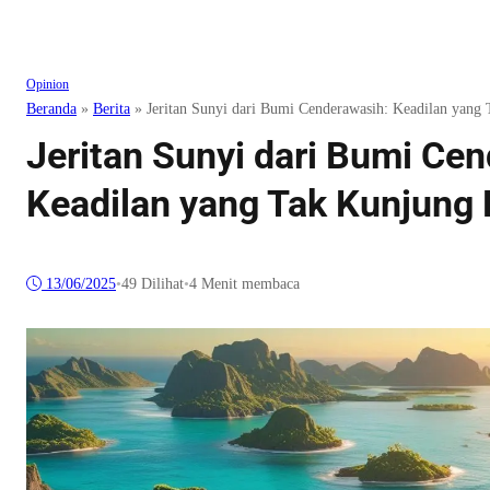
Opinion
Beranda
»
Berita
»
Jeritan Sunyi dari Bumi Cenderawasih: Keadilan yang
Jeritan Sunyi dari Bumi Ce
Keadilan yang Tak Kunjung
13/06/2025
•
49
Dilihat
•
4 Menit membaca