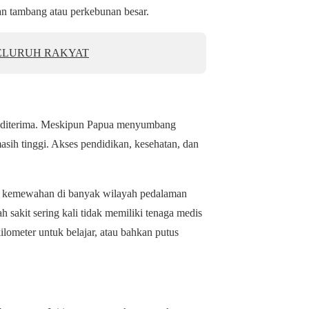
an tambang atau perkebunan besar.
ELURUH RAKYAT
s diterima. Meskipun Papua menyumbang
asih tinggi. Akses pendidikan, kesehatan, dan
jadi kemewahan di banyak wilayah pedalaman
 sakit sering kali tidak memiliki tenaga medis
lometer untuk belajar, atau bahkan putus