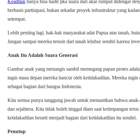
Keadilan
hanya bisa hadir jika suara dari akar rumput didengar de
berbasis partisipasi, bukan sekadar proyek infrastruktur yang ka
setempat.
Lebih penting lagi, hak-hak masyarakat adat Papua atas tanah, hut
Jangan sampai mereka terusir dari tanah leluhur sendiri karena inve
Anak Itu Adalah Suara Generasi
Gambar anak yang menangis sambil memegang papan protes adalah 
ingin masa depan mereka hancur oleh ketidakadilan. Mereka ingin d
sebagai bagian dari bangsa Indonesia.
Kita semua punya tanggung jawab untuk memastikan bahwa anak-a
dan sejahtera. Kita tidak boleh tinggal diam saat ketimpangan ter
ketidakadilan berarti menjadi bagian dari ketidakadilan itu sendiri.
Penutup