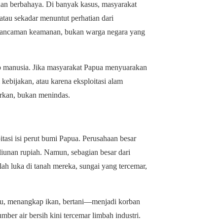
dan berbahaya. Di banyak kasus, masyarakat
 atau sekadar menuntut perhatian dari
gap ancaman keamanan, bukan warga negara yang
iap manusia. Jika masyarakat Papua menyuarakan
ebijakan, atau karena eksploitasi alam
arkan, bukan menindas.
asi isi perut bumi Papua. Perusahaan besar
liunan rupiah. Namun, sebagian besar dari
lah luka di tanah mereka, sungai yang tercemar,
u, menangkap ikan, bertani—menjadi korban
mber air bersih kini tercemar limbah industri.