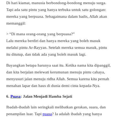
Di hari kiamat, manusia berbondong-bondong menuju surga.
Tapi ada satu pintu yang hanya terbuka untuk satu golongan:
mereka yang berpuasa. Sebagaimana dalam hadis, Allah akan
memanggil:
> “Di mana orang-orang yang berpuasa?”
Lalu mereka berdiri dan hanya mereka yang boleh masuk
melalui pintu Ar-Rayyan. Setelah mereka semua masuk, pintu
itu ditutup, dan tidak ada yang boleh masuk lagi.
Bayangkan betapa harunya saat itu. Ketika nama kita dipanggil,
dan kita berjalan melewati kerumunan menuju pintu cahaya,
menyusuri jalan menuju ridha Allah. Semua karena kita pernah
menahan lapar dan haus di dunia demi cinta kepada-Nya.
6.
Puasa
: Jalan Menjadi Hamba Sejati
Ibadah-ibadah lain seringkali melibatkan gerakan, suara, dan
penampilan luar. Tapi
puasa
? Ia adalah ibadah yang hanya