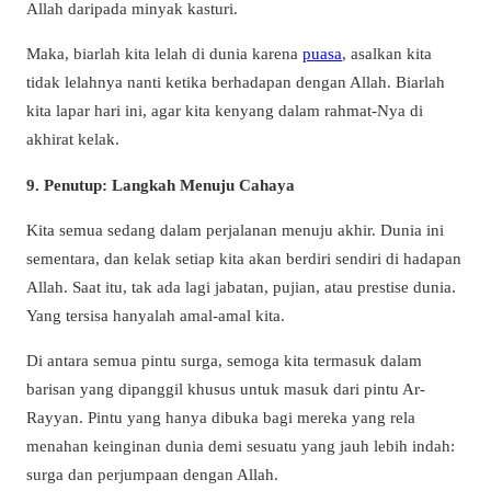
Allah daripada minyak kasturi.
Maka, biarlah kita lelah di dunia karena
puasa
, asalkan kita
tidak lelahnya nanti ketika berhadapan dengan Allah. Biarlah
kita lapar hari ini, agar kita kenyang dalam rahmat-Nya di
akhirat kelak.
9. Penutup: Langkah Menuju Cahaya
Kita semua sedang dalam perjalanan menuju akhir. Dunia ini
sementara, dan kelak setiap kita akan berdiri sendiri di hadapan
Allah. Saat itu, tak ada lagi jabatan, pujian, atau prestise dunia.
Yang tersisa hanyalah amal-amal kita.
Di antara semua pintu surga, semoga kita termasuk dalam
barisan yang dipanggil khusus untuk masuk dari pintu Ar-
Rayyan. Pintu yang hanya dibuka bagi mereka yang rela
menahan keinginan dunia demi sesuatu yang jauh lebih indah:
surga dan perjumpaan dengan Allah.