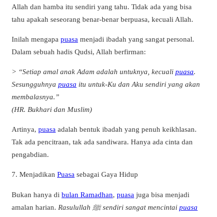
Allah dan hamba itu sendiri yang tahu. Tidak ada yang bisa
tahu apakah seseorang benar-benar berpuasa, kecuali Allah.
Inilah mengapa
puasa
menjadi ibadah yang sangat personal.
Dalam sebuah hadis Qudsi, Allah berfirman:
> “Setiap amal anak Adam adalah untuknya, kecuali
puasa
.
Sesungguhnya
puasa
itu untuk-Ku dan Aku sendiri yang akan
membalasnya.”
(HR. Bukhari dan Muslim)
Artinya,
puasa
adalah bentuk ibadah yang penuh keikhlasan.
Tak ada pencitraan, tak ada sandiwara. Hanya ada cinta dan
pengabdian.
7. Menjadikan
Puasa
sebagai Gaya Hidup
Bukan hanya di
bulan Ramadhan
,
puasa
juga bisa menjadi
amalan harian.
Rasulullah ﷺ sendiri sangat mencintai
puasa