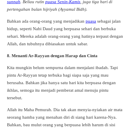
sunnah
. Beliau rutin
puasa Senin-Kamis
, juga tiga hari di
pertengahan bulan hijriyah (Ayyamul Bidh).
Bahkan ada orang-orang yang menjadikan
puasa
sebagai jalan
hidup, seperti Nabi Daud yang berpuasa sehari dan berbuka
sehari. Mereka adalah orang-orang yang hatinya terpaut dengan
Allah, dan tubuhnya dibiasakan untuk sabar.
8. Menanti Ar-Rayyan dengan Harap dan Cinta
Kita mungkin belum sempurna dalam menjalani ibadah. Tapi
pintu Ar-Rayyan tetap terbuka bagi siapa saja yang mau
berusaha. Bahkan jika hanya satu hari kita berpuasa dengan
ikhlas, semoga itu menjadi pemberat amal menuju pintu
tersebut.
Allah itu Maha Pemurah. Dia tak akan menyia-nyiakan air mata
seorang hamba yang menahan diri di siang hari karena-Nya.
Bahkan, bau mulut orang yang berpuasa lebih harum di sisi