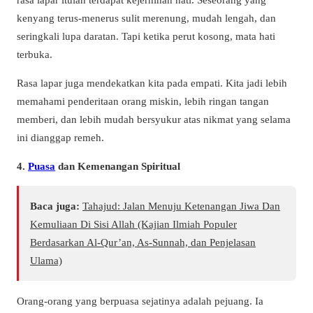
kenyang terus-menerus sulit merenung, mudah lengah, dan
seringkali lupa daratan. Tapi ketika perut kosong, mata hati
terbuka.
Rasa lapar juga mendekatkan kita pada empati. Kita jadi lebih
memahami penderitaan orang miskin, lebih ringan tangan
memberi, dan lebih mudah bersyukur atas nikmat yang selama
ini dianggap remeh.
4.
Puasa
dan Kemenangan Spiritual
Baca juga:
Tahajud: Jalan Menuju Ketenangan Jiwa Dan
Kemuliaan Di Sisi Allah (Kajian Ilmiah Populer
Berdasarkan Al-Qur’an, As-Sunnah, dan Penjelasan
Ulama)
Orang-orang yang berpuasa sejatinya adalah pejuang. Ia