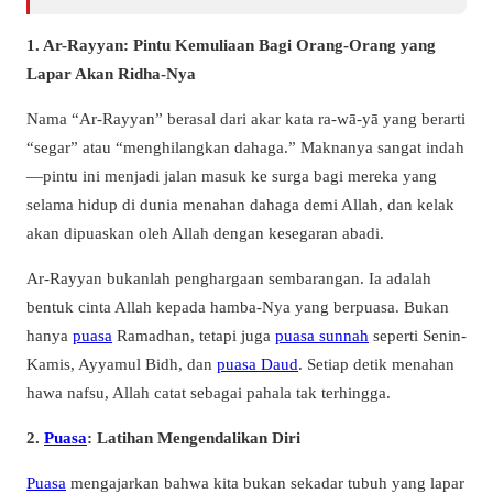
1. Ar-Rayyan: Pintu Kemuliaan Bagi Orang-Orang yang
Lapar Akan Ridha-Nya
Nama “Ar-Rayyan” berasal dari akar kata ra-wā-yā yang berarti
“segar” atau “menghilangkan dahaga.” Maknanya sangat indah
—pintu ini menjadi jalan masuk ke surga bagi mereka yang
selama hidup di dunia menahan dahaga demi Allah, dan kelak
akan dipuaskan oleh Allah dengan kesegaran abadi.
Ar-Rayyan bukanlah penghargaan sembarangan. Ia adalah
bentuk cinta Allah kepada hamba-Nya yang berpuasa. Bukan
hanya
puasa
Ramadhan, tetapi juga
puasa sunnah
seperti Senin-
Kamis, Ayyamul Bidh, dan
puasa Daud
. Setiap detik menahan
hawa nafsu, Allah catat sebagai pahala tak terhingga.
2.
Puasa
: Latihan Mengendalikan Diri
Puasa
mengajarkan bahwa kita bukan sekadar tubuh yang lapar