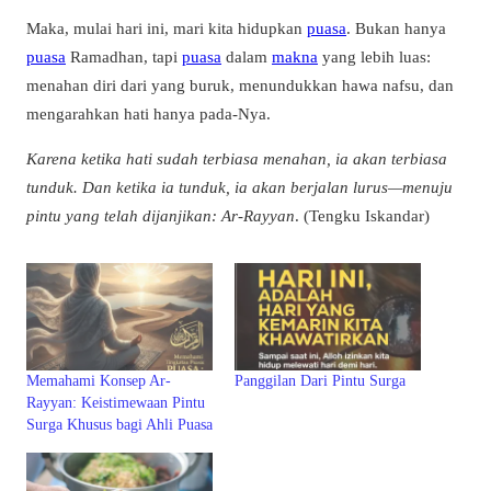
Maka, mulai hari ini, mari kita hidupkan
puasa
. Bukan hanya
puasa
Ramadhan, tapi
puasa
dalam
makna
yang lebih luas:
menahan diri dari yang buruk, menundukkan hawa nafsu, dan
mengarahkan hati hanya pada-Nya.
Karena ketika hati sudah terbiasa menahan, ia akan terbiasa
tunduk. Dan ketika ia tunduk, ia akan berjalan lurus—menuju
pintu yang telah dijanjikan: Ar-Rayyan
. (Tengku Iskandar)
Memahami Konsep Ar-
Panggilan Dari Pintu Surga
Rayyan: Keistimewaan Pintu
Surga Khusus bagi Ahli Puasa