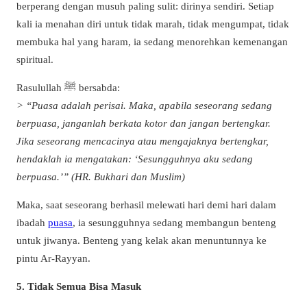
berperang dengan musuh paling sulit: dirinya sendiri. Setiap
kali ia menahan diri untuk tidak marah, tidak mengumpat, tidak
membuka hal yang haram, ia sedang menorehkan kemenangan
spiritual.
Rasulullah ﷺ bersabda:
> “Puasa adalah perisai. Maka, apabila seseorang sedang
berpuasa, janganlah berkata kotor dan jangan bertengkar.
Jika seseorang mencacinya atau mengajaknya bertengkar,
hendaklah ia mengatakan: ‘Sesungguhnya aku sedang
berpuasa.’” (HR. Bukhari dan Muslim)
Maka, saat seseorang berhasil melewati hari demi hari dalam
ibadah
puasa
, ia sesungguhnya sedang membangun benteng
untuk jiwanya. Benteng yang kelak akan menuntunnya ke
pintu Ar-Rayyan.
5. Tidak Semua Bisa Masuk