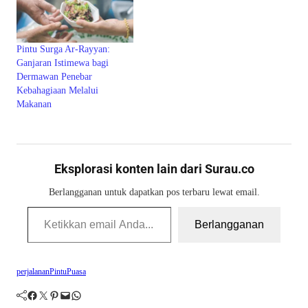
Pintu Surga Ar-Rayyan:
Ganjaran Istimewa bagi
Dermawan Penebar
Kebahagiaan Melalui
Makanan
Eksplorasi konten lain dari Surau.co
Berlangganan untuk dapatkan pos terbaru lewat email.
Ketikkan email Anda...
Berlangganan
perjalanan
Pintu
Puasa
Facebook
Twitter
Pinterest
Mail
WhatsApp