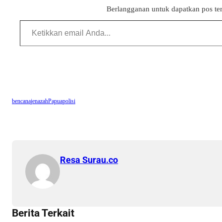
Berlangganan untuk dapatkan pos ter
Ketikkan email Anda...
bencana
jenazah
Papua
polisi
Resa Surau.co
Berita Terkait