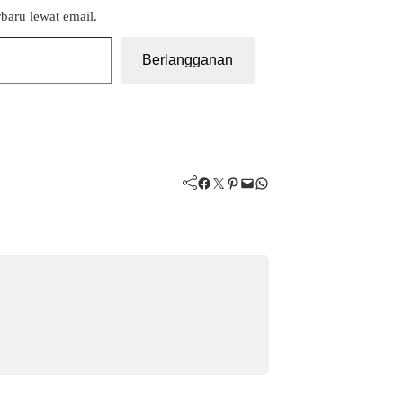
baru lewat email.
Berlangganan
Facebook
Twitter
Pinterest
Mail
WhatsApp