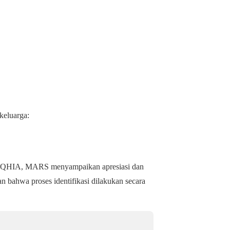
keluarga:
B, QHIA, MARS menyampaikan apresiasi dan
n bahwa proses identifikasi dilakukan secara