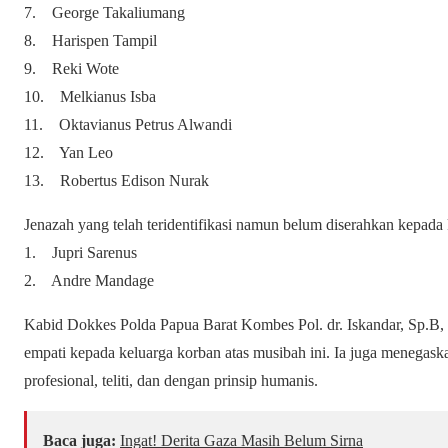
7. George Takaliumang
8. Harispen Tampil
9. Reki Wote
10. Melkianus Isba
11. Oktavianus Petrus Alwandi
12. Yan Leo
13. Robertus Edison Nurak
Jenazah yang telah teridentifikasi namun belum diserahkan kepada 
1. Jupri Sarenus
2. Andre Mandage
Kabid Dokkes Polda Papua Barat Kombes Pol. dr. Iskandar, Sp.
empati kepada keluarga korban atas musibah ini. Ia juga menegaska
profesional, teliti, dan dengan prinsip humanis.
Baca juga:
Ingat! Derita Gaza Masih Belum Sirna