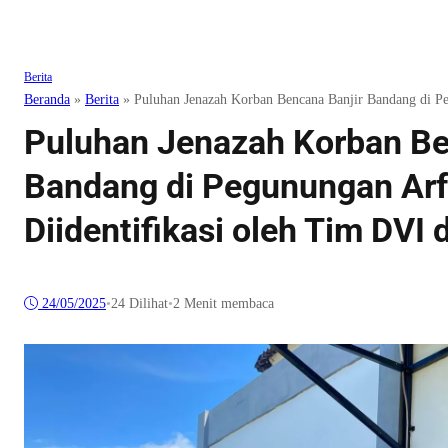
Berita
Beranda
»
Berita
»
Puluhan Jenazah Korban Bencana Banjir Bandang di P
Puluhan Jenazah Korban Be
Bandang di Pegunungan Arf
Diidentifikasi oleh Tim DVI
24/05/2025
•
24
Dilihat
•
2 Menit membaca