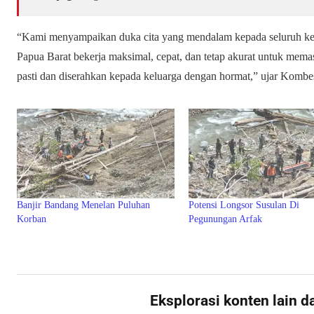
“Kami menyampaikan duka cita yang mendalam kepada seluruh k
Papua Barat bekerja maksimal, cepat, dan tetap akurat untuk memas
pasti dan diserahkan kepada keluarga dengan hormat,” ujar Kombes 
Banjir Bandang Menelan Puluhan
Potensi Longsor Susulan Di
Korban
Pegunungan Arfak
Eksplorasi konten lain d