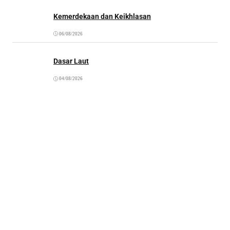
Kemerdekaan dan Keikhlasan
06/08/2026
Dasar Laut
04/08/2026