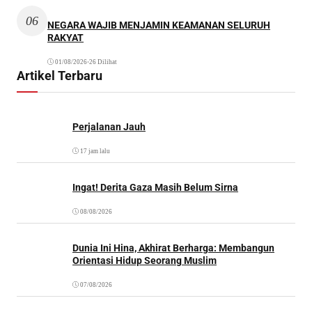
06
NEGARA WAJIB MENJAMIN KEAMANAN SELURUH
RAKYAT
01/08/2026
•
26 Dilihat
Artikel Terbaru
Perjalanan Jauh
17 jam lalu
Ingat! Derita Gaza Masih Belum Sirna
08/08/2026
Dunia Ini Hina, Akhirat Berharga: Membangun
Orientasi Hidup Seorang Muslim
07/08/2026