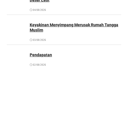
04/08/2026
Keyakinan Menyimpang Merusak Rumah Tangga
Muslim
03/08/2026
Pendapatan
02/08/2026