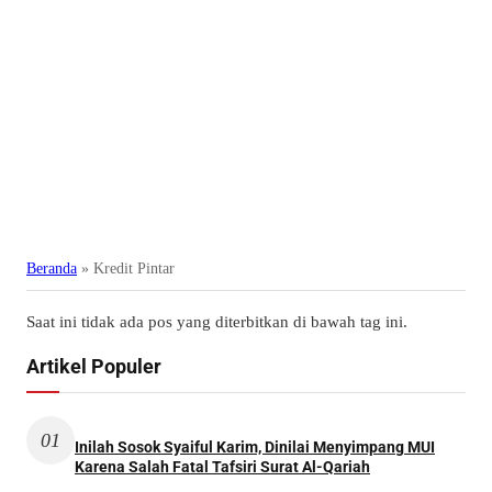
Beranda
»
Kredit Pintar
Saat ini tidak ada pos yang diterbitkan di bawah tag ini.
Artikel Populer
01
Inilah Sosok Syaiful Karim, Dinilai Menyimpang MUI
Karena Salah Fatal Tafsiri Surat Al-Qariah