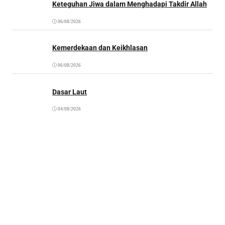
Keteguhan Jiwa dalam Menghadapi Takdir Allah
06/08/2026
Kemerdekaan dan Keikhlasan
06/08/2026
Dasar Laut
04/08/2026