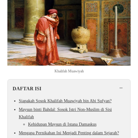
Khalifah Muawiyah
−
DAFTAR ISI
Siapakah Sosok Khalifah Muawiyah bin Abi Sufyan?
Maysun binti Bahdal: Sosok Istri Non-Muslim di Sisi
Khalifah
Kehidupan Maysun di Istana Damaskus
Mengapa Pernikahan Ini Menjadi Penting dalam Sejarah?