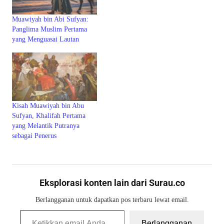
Muawiyah bin Abi Sufyan:
Panglima Muslim Pertama
yang Menguasai Lautan
Kisah Muawiyah bin Abu
Sufyan, Khalifah Pertama
yang Melantik Putranya
sebagai Penerus
Eksplorasi konten lain dari Surau.co
Berlangganan untuk dapatkan pos terbaru lewat email.
Ketikkan email Anda...
Berlangganan