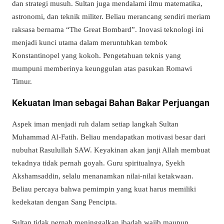
dan strategi musuh. Sultan juga mendalami ilmu matematika,
astronomi, dan teknik militer. Beliau merancang sendiri meriam
raksasa bernama “The Great Bombard”. Inovasi teknologi ini
menjadi kunci utama dalam meruntuhkan tembok
Konstantinopel yang kokoh. Pengetahuan teknis yang
mumpuni memberinya keunggulan atas pasukan Romawi
Timur.
Kekuatan Iman sebagai Bahan Bakar Perjuangan
Aspek iman menjadi ruh dalam setiap langkah Sultan
Muhammad Al-Fatih. Beliau mendapatkan motivasi besar dari
nubuhat Rasulullah SAW. Keyakinan akan janji Allah membuat
tekadnya tidak pernah goyah. Guru spiritualnya, Syekh
Akshamsaddin, selalu menanamkan nilai-nilai ketakwaan.
Beliau percaya bahwa pemimpin yang kuat harus memiliki
kedekatan dengan Sang Pencipta.
Sultan tidak pernah meninggalkan ibadah wajib maupun