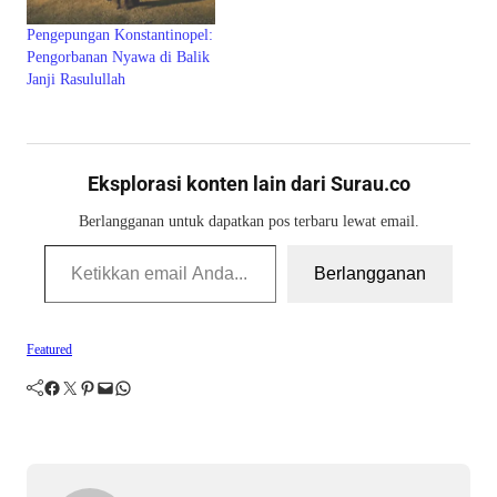
Pengepungan Konstantinopel:
Pengorbanan Nyawa di Balik
Janji Rasulullah
Eksplorasi konten lain dari Surau.co
Berlangganan untuk dapatkan pos terbaru lewat email.
Ketikkan email Anda...
Berlangganan
Featured
Facebook
Twitter
Pinterest
Mail
WhatsApp