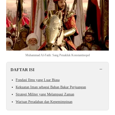
Muhammad Al-Fatih: Sang Penakluk Konstantinopel
−
DAFTAR ISI
Fondasi Ilmu yang Luar Biasa
Kekuatan Iman sebagai Bahan Bakar Perjuangan
Strategi Militer yang Melampaui Zaman
Warisan Peradaban dan Kepemimpinan