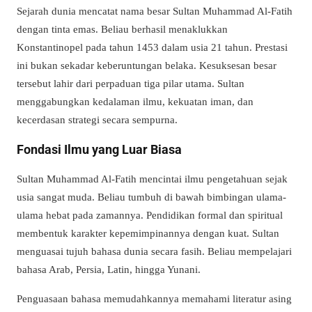
Sejarah dunia mencatat nama besar Sultan Muhammad Al-Fatih
dengan tinta emas. Beliau berhasil menaklukkan
Konstantinopel pada tahun 1453 dalam usia 21 tahun. Prestasi
ini bukan sekadar keberuntungan belaka. Kesuksesan besar
tersebut lahir dari perpaduan tiga pilar utama. Sultan
menggabungkan kedalaman ilmu, kekuatan iman, dan
kecerdasan strategi secara sempurna.
Fondasi Ilmu yang Luar Biasa
Sultan Muhammad Al-Fatih mencintai ilmu pengetahuan sejak
usia sangat muda. Beliau tumbuh di bawah bimbingan ulama-
ulama hebat pada zamannya. Pendidikan formal dan spiritual
membentuk karakter kepemimpinannya dengan kuat. Sultan
menguasai tujuh bahasa dunia secara fasih. Beliau mempelajari
bahasa Arab, Persia, Latin, hingga Yunani.
Penguasaan bahasa memudahkannya memahami literatur asing