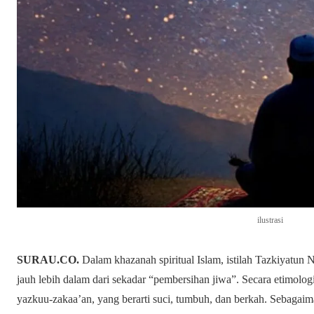
ilustrasi
SURAU.CO.
Dalam khazanah spiritual Islam, istilah Tazkiyatun 
jauh lebih dalam dari sekadar “pembersihan jiwa”. Secara etimologi
yazkuu-zakaa’an, yang berarti suci, tumbuh, dan berkah. Sebagaim