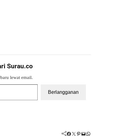
ari Surau.co
baru lewat email.
Berlangganan
Facebook
Twitter
Pinterest
Mail
WhatsApp