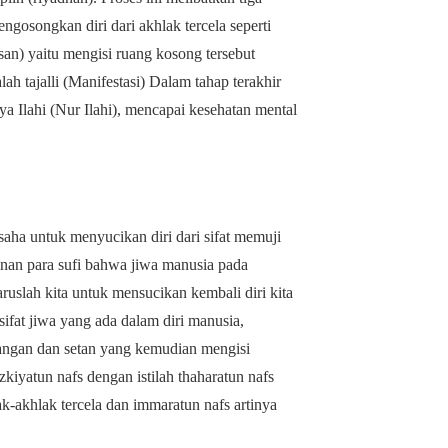
ngosongkan diri dari akhlak tercela seperti
an) yaitu mengisi ruang kosong tersebut
lah tajalli (Manifestasi) Dalam tahap terakhir
aya Ilahi (Nur Ilahi), mencapai kesehatan mental
ha untuk menyucikan diri dari sifat memuji
akinan para sufi bahwa jiwa manusia pada
aruslah kita untuk mensucikan kembali diri kita
ifat jiwa yang ada dalam diri manusia,
atangan dan setan yang kemudian mengisi
zkiyatun nafs dengan istilah thaharatun nafs
ak-akhlak tercela dan immaratun nafs artinya