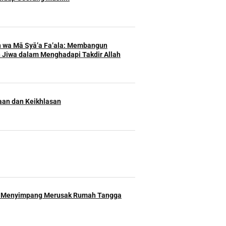
h wa Mā Syā’a Fa’ala: Membangun
 Jiwa dalam Menghadapi Takdir Allah
an dan Keikhlasan
 Menyimpang Merusak Rumah Tangga