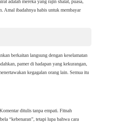
at adalah mereka yang rajin shalat, puasa,
ain. Amal ibadahnya habis untuk membayar
inkan berkaitan langsung dengan keselamatan
endahkan, pamer di hadapan yang kekurangan,
enertawakan kegagalan orang lain. Semua itu
. Komentar ditulis tanpa empati. Fitnah
ela “kebenaran”, tetapi lupa bahwa cara