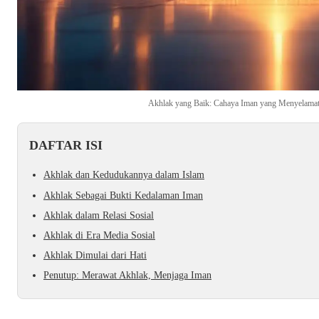
Akhlak yang Baik: Cahaya Iman yang Menyelamat
DAFTAR ISI
Akhlak dan Kedudukannya dalam Islam
Akhlak Sebagai Bukti Kedalaman Iman
Akhlak dalam Relasi Sosial
Akhlak di Era Media Sosial
Akhlak Dimulai dari Hati
Penutup: Merawat Akhlak, Menjaga Iman