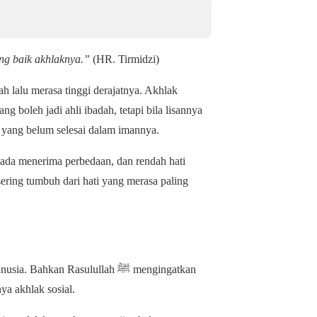
ng baik akhlaknya.”
(HR. Tirmidzi)
 lalu merasa tinggi derajatnya. Akhlak
g boleh jadi ahli ibadah, tetapi bila lisannya
a yang belum selesai dalam imannya.
ada menerima perbedaan, dan rendah hati
ering tumbuh dari hati yang merasa paling
kan Rasulullah ﷺ mengingatkan
ya akhlak sosial.