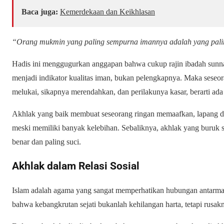
Baca juga:
Kemerdekaan dan Keikhlasan
“Orang mukmin yang paling sempurna imannya adalah yang pali
Hadis ini menggugurkan anggapan bahwa cukup rajin ibadah sunnah
menjadi indikator kualitas iman, bukan pelengkapnya. Maka seseoran
melukai, sikapnya merendahkan, dan perilakunya kasar, berarti ad
Akhlak yang baik membuat seseorang ringan memaafkan, lapang d
meski memiliki banyak kelebihan. Sebaliknya, akhlak yang buruk s
benar dan paling suci.
Akhlak dalam Relasi Sosial
Islam adalah agama yang sangat memperhatikan hubungan antarmanusia. Bah
bahwa kebangkrutan sejati bukanlah kehilangan harta, tetapi rusakn