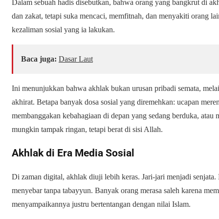
Dalam sebuah hadis disebutkan, bahwa orang yang bangkrut di akhir
dan zakat, tetapi suka mencaci, memfitnah, dan menyakiti orang l
kezaliman sosial yang ia lakukan.
Baca juga:
Dasar Laut
Ini menunjukkan bahwa akhlak bukan urusan pribadi semata, mela
akhirat. Betapa banyak dosa sosial yang diremehkan: ucapan mer
membanggakan kebahagiaan di depan yang sedang berduka, atau m
mungkin tampak ringan, tetapi berat di sisi Allah.
Akhlak di Era Media Sosial
Di zaman digital, akhlak diuji lebih keras. Jari-jari menjadi senjata
menyebar tanpa tabayyun. Banyak orang merasa saleh karena memb
menyampaikannya justru bertentangan dengan nilai Islam.