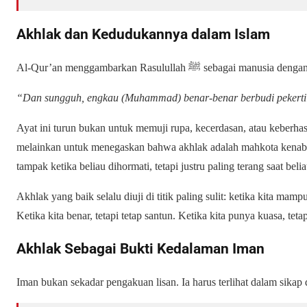
Akhlak dan Kedudukannya dalam Islam
Al-Qur’an menggambarkan Rasulullah ﷺ sebag
“Dan sungguh, engkau (Muhammad) benar-benar berbudi pekert
Ayat ini turun bukan untuk memuji rupa, kecerdasan, atau keberha
melainkan untuk menegaskan bahwa akhlak adalah mahkota kenabian. Akhlak
tampak ketika beliau dihormati, tetapi justru paling terang saat belia
Akhlak yang baik selalu diuji di titik paling sulit: ketika kita ma
Ketika kita benar, tetapi tetap santun. Ketika kita punya kuasa, teta
Akhlak Sebagai Bukti Kedalaman Iman