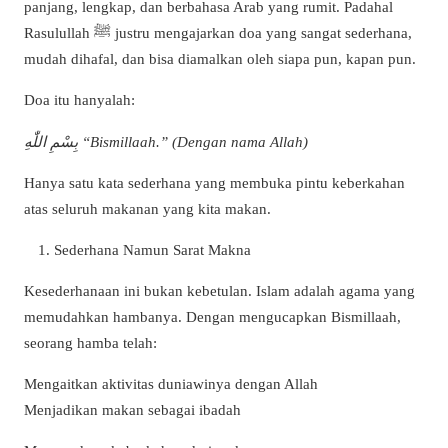
panjang, lengkap, dan berbahasa Arab yang rumit. Padahal
Rasulullah ﷺ justru mengajarkan doa yang sangat sederhana,
mudah dihafal, dan bisa diamalkan oleh siapa pun, kapan pun.
Doa itu hanyalah:
بِسْمِ اللّٰهِ “Bismillaah.” (Dengan nama Allah)
Hanya satu kata sederhana yang membuka pintu keberkahan
atas seluruh makanan yang kita makan.
Sederhana Namun Sarat Makna
Kesederhanaan ini bukan kebetulan. Islam adalah agama yang
memudahkan hambanya. Dengan mengucapkan Bismillaah,
seorang hamba telah:
Mengaitkan aktivitas duniawinya dengan Allah
Menjadikan makan sebagai ibadah