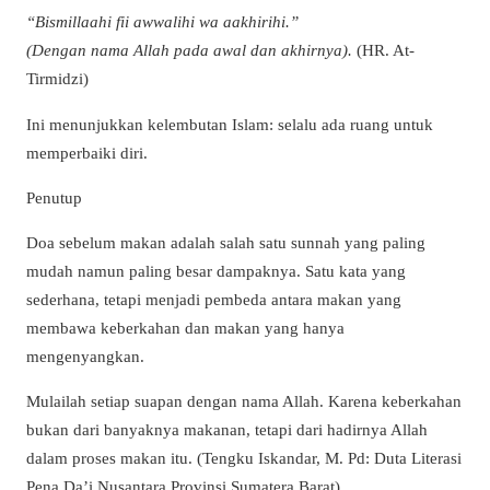
“Bismillaahi fii awwalihi wa aakhirihi.”
(Dengan nama Allah pada awal dan akhirnya).
(HR. At-
Tirmidzi)
Ini menunjukkan kelembutan Islam: selalu ada ruang untuk
memperbaiki diri.
Penutup
Doa sebelum makan adalah salah satu sunnah yang paling
mudah namun paling besar dampaknya. Satu kata yang
sederhana, tetapi menjadi pembeda antara makan yang
membawa keberkahan dan makan yang hanya
mengenyangkan.
Mulailah setiap suapan dengan nama Allah. Karena keberkahan
bukan dari banyaknya makanan, tetapi dari hadirnya Allah
dalam proses makan itu. (Tengku Iskandar, M. Pd: Duta Literasi
Pena Da’i Nusantara Provinsi Sumatera Barat)