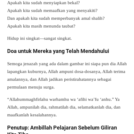
Apakah kita sudah menyiapkan bekal?
Apakah kita sudah memaafkan yang menyakiti?
Dan apakah kita sudah memperbanyak amal shalih?
Apakah kita masih menunda taubat?
Hidup ini singkat—sangat singkat.
Doa untuk Mereka yang Telah Mendahului
Semoga jenazah yang ada dalam gambar ini siapa pun dia Allah
lapangkan kuburnya, Allah ampuni dosa-dosanya, Allah terima
amalannya, dan Allah jadikan peristirahatannya sebagai
permulaan menuju surga.
“Allahummaghfirlahu warhamhu wa ‘afihi wa’fu ‘anhu.” Ya
Allah, ampunilah dia, rahmatilah dia, selamatkanlah dia, dan
maafkanlah kesalahannya.
Penutup: Ambillah Pelajaran Sebelum Giliran