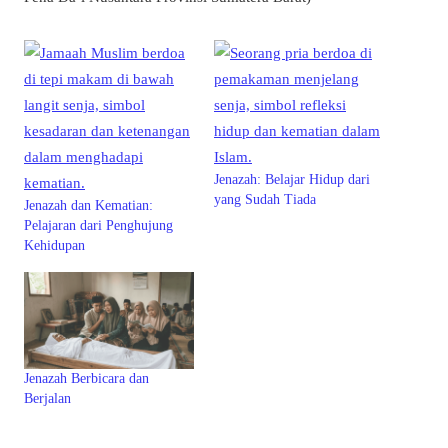
Jenazah: Belajar Hidup dari
yang Sudah Tiada
Jenazah dan Kematian:
Pelajaran dari Penghujung
Kehidupan
Jenazah Berbicara dan
Berjalan