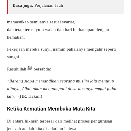
Baca juga:
Perjalanan Jauh
memastikan semuanya sesuai syariat,
dan tetap tersenyum walau tiap hari berhadapan dengan
kematian.
Pekerjaan mereka sunyi, namun pahalanya mengalir seperti
sungai.
Rasulullah ﷺ bersabda:
“Barang siapa memandikan seorang muslim lalu menutup
aibnya, Allah akan mengampuni dosa-dosanya empat puluh
kali.”
(HR. Hakim)
Ketika Kematian Membuka Mata Kita
Di antara hikmah terbesar dari melihat proses pengurusan
jenazah adalah kita disadarkan bahwa: