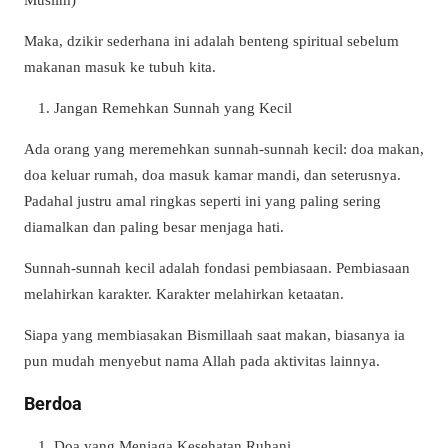
Maka, dzikir sederhana ini adalah benteng spiritual sebelum
makanan masuk ke tubuh kita.
Jangan Remehkan Sunnah yang Kecil
Ada orang yang meremehkan sunnah-sunnah kecil: doa makan,
doa keluar rumah, doa masuk kamar mandi, dan seterusnya.
Padahal justru amal ringkas seperti ini yang paling sering
diamalkan dan paling besar menjaga hati.
Sunnah-sunnah kecil adalah fondasi pembiasaan. Pembiasaan
melahirkan karakter. Karakter melahirkan ketaatan.
Siapa yang membiasakan Bismillaah saat makan, biasanya ia
pun mudah menyebut nama Allah pada aktivitas lainnya.
Berdoa
Doa yang Menjaga Kesehatan Ruhani