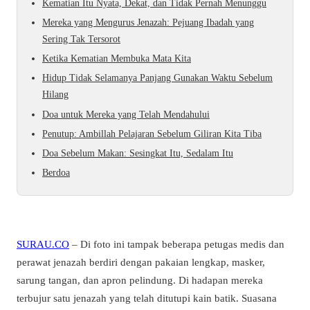
Kematian Itu Nyata, Dekat, dan Tidak Pernah Menunggu
Mereka yang Mengurus Jenazah: Pejuang Ibadah yang
Sering Tak Tersorot
Ketika Kematian Membuka Mata Kita
Hidup Tidak Selamanya Panjang Gunakan Waktu Sebelum
Hilang
Doa untuk Mereka yang Telah Mendahului
Penutup: Ambillah Pelajaran Sebelum Giliran Kita Tiba
Doa Sebelum Makan: Sesingkat Itu, Sedalam Itu
Berdoa
SURAU.CO
– Di foto ini tampak beberapa petugas medis dan
perawat jenazah berdiri dengan pakaian lengkap, masker,
sarung tangan, dan apron pelindung. Di hadapan mereka
terbujur satu jenazah yang telah ditutupi kain batik. Suasana