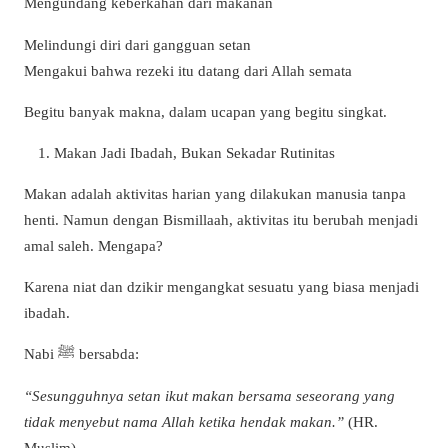
Mengundang keberkahan dari makanan
Melindungi diri dari gangguan setan
Mengakui bahwa rezeki itu datang dari Allah semata
Begitu banyak makna, dalam ucapan yang begitu singkat.
Makan Jadi Ibadah, Bukan Sekadar Rutinitas
Makan adalah aktivitas harian yang dilakukan manusia tanpa
henti. Namun dengan Bismillaah, aktivitas itu berubah menjadi
amal saleh. Mengapa?
Karena niat dan dzikir mengangkat sesuatu yang biasa menjadi
ibadah.
Nabi ﷺ bersabda:
“Sesungguhnya setan ikut makan bersama seseorang yang
tidak menyebut nama Allah ketika hendak makan.”
(HR.
Muslim)