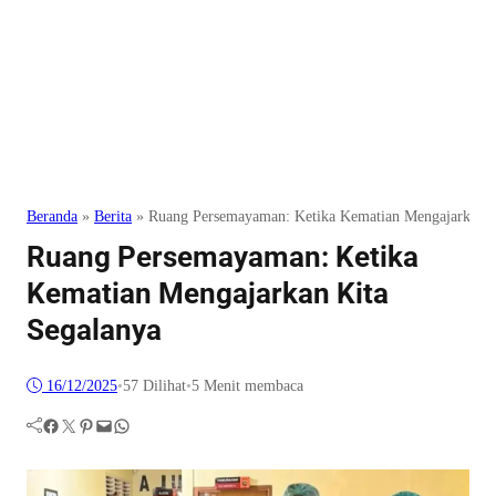
Beranda
»
Berita
»
Ruang Persemayaman: Ketika Kematian Mengajarkan K
Ruang Persemayaman: Ketika
Kematian Mengajarkan Kita
Segalanya
16/12/2025
•
57
Dilihat
•
5 Menit membaca
Facebook
Twitter
Pinterest
Mail
WhatsApp