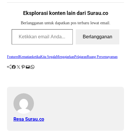
Eksplorasi konten lain dari Surau.co
Berlangganan untuk dapatkan pos terbaru lewat email.
Ketikkan email Anda...
Berlangganan
Featured
Kematian
ketika
Kita Segala
Mengajarkan
Pelajaran
Ruang Persemayaman
Facebook
Twitter
Pinterest
Mail
WhatsApp
Resa Surau.co