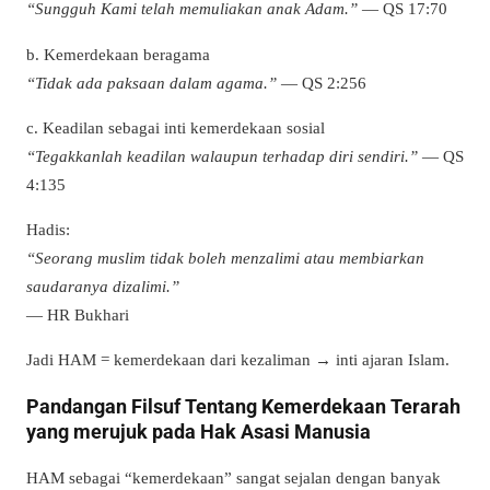
“Sungguh Kami telah memuliakan anak Adam.”
— QS 17:70
b. Kemerdekaan beragama
“Tidak ada paksaan dalam agama.”
— QS 2:256
c. Keadilan sebagai inti kemerdekaan sosial
“Tegakkanlah keadilan walaupun terhadap diri sendiri.”
— QS
4:135
Hadis:
“Seorang muslim tidak boleh menzalimi atau membiarkan
saudaranya dizalimi.”
— HR Bukhari
Jadi HAM = kemerdekaan dari kezaliman → inti ajaran Islam.
Pandangan Filsuf Tentang Kemerdekaan Terarah
yang merujuk pada Hak Asasi Manusia
HAM sebagai “kemerdekaan” sangat sejalan dengan banyak