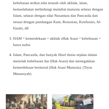
kebebasan terikat nilai terarah oleh akhlak, iman,
kemaslahatan melindungi martabat manusia selaras dengan
Islam, selaras dengan nilai Nusantara dan Pancasila dan
sesuai dengan pandangan Kant, Rousseau, Konfusius, Al-
Farabi, dll
HAM = kemerdekaan + akhlak sHak Asasi = kebebasan +
hawa nafsu
Islam, Pancasila, dan banyak filsuf dunia sejalan dalam
menolak kebebasan liar (Hak Asasi) dan menegakkan
kemerdekaan bermoral (Hak Asasi Manusia). (Tryas
Munarsyah)