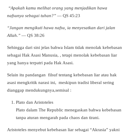
“Apakah kamu melihat orang yang menjadikan hawa
nafsunya sebagai tuhan?”
— QS 45:23
“Jangan mengikuti hawa nafsu, ia menyesatkan dari jalan
Allah.”
— QS 38:26
Sehingga dari sini jelas bahwa Islam tidak menolak kebebasan
sebagai Hak Asasi Manusia, , tetapi menolak kebebasan liar
yang hanya terpatri pada Hak Asasi.
Selain itu pandangan filsuf tentang kebebasan liar atau hak
asasi mengkritik narasi ini, meskipun tradisi liberal sering
dianggap mendukungnya,semisal :
Plato dan Aristoteles
Plato dalam The Republic menegaskan bahwa kebebasan
tanpa aturan mengarah pada chaos dan tirani.
Aristoteles menyebut kebebasan liar sebagai “Akrasia” yakni