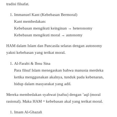
tradisi filsafat.
Immanuel Kant (Kebebasan Bermoral)
Kant membedakan:
Kebebasan mengikuti keinginan → heteronomy
Kebebasan mengikuti moral → autonomy
HAM dalam Islam dan Pancasila selaras dengan autonomy
yakni kebebasan yang terikat moral.
Al-Farabi & Ibnu Sina
Para filsuf Islam menegaskan bahwa manusia merdeka
ketika menggunakan akalnya, tunduk pada kebenaran,
hidup dalam masyarakat yang adil.
Mereka membedakan syahwat (nafsu) dengan ’aql (moral
rasional). Maka HAM = kebebasan akal yang terikat moral.
Imam Al-Ghazali