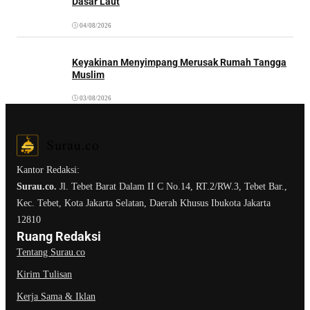
Dasar Laut
04/08/2026
Keyakinan Menyimpang Merusak Rumah Tangga
Muslim
03/08/2026
Kantor Redaksi:
Surau.co.
Jl. Tebet Barat Dalam II C No.14, RT.2/RW.3, Tebet Bar.,
Kec. Tebet, Kota Jakarta Selatan, Daerah Khusus Ibukota Jakarta
12810
Ruang Redaksi
Tentang Surau.co
Kirim Tulisan
Kerja Sama & Iklan