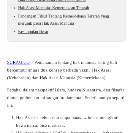
Hak Asasi Manusia: Kemerdekaan Terarah
Pandangan Filsuf Tentang Kemerdekaan Terarah yang
merujuk pada Hak Asasi Manusia
Kesimpulan Besar
SURAU.CO
– Pemahaman tentang hak manusia sering kali
bercampur antara dua konsep berbeda yakni Hak Asasi
(Kebebasan) dan Hak Asasi Manusia (Kemerdekaan).
Padahal dalam perspektif Islam, budaya Nusantara, dan filsafat
dunia, perbedaan ini sangat fundamental. Sederhananya seperti
ini:
Hak Asasi = kebebasan tanpa batas → bebas mengikuti
hawa nafsu, bisa merusak.
Hak Asasi Manusia (HAM) = kemerdekaan → kebebasan