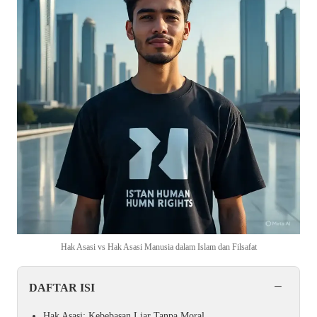
Hak Asasi vs Hak Asasi Manusia dalam Islam dan Filsafat
−
DAFTAR ISI
Hak Asasi: Kebebasan Liar Tanpa Moral