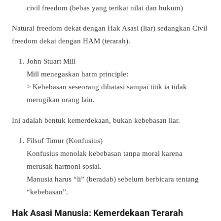
civil freedom (bebas yang terikat nilai dan hukum)
Natural freedom dekat dengan Hak Asasi (liar) sedangkan Civil
freedom dekat dengan HAM (terarah).
John Stuart Mill
Mill menegaskan harm principle:
> Kebebasan seseorang dibatasi sampai titik ia tidak
merugikan orang lain.
Ini adalah bentuk kemerdekaan, bukan kebebasan liar.
Filsuf Timur (Konfusius)
Konfusius menolak kebebasan tanpa moral karena
merusak harmoni sosial.
Manusia harus “li” (beradab) sebelum berbicara tentang
“kebebasan”.
Hak Asasi Manusia: Kemerdekaan Terarah