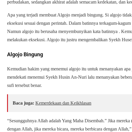
perbudakan, sedangkan akhirat adalah semacam kedekatan, dan ke
Apa yang terjadi membuat Algojo menjadi bingung. Si algojo tid
eksekusi sesuai dengan perintah. Dalam batinnya terkagum-kagum 
Namun algojo itu berusaha menyembunyikan kata batinnya . Kemudia
melakukan eksekusi. Algojo itu justru mengembalikan Syekh Huse
Algojo Bingung
Kemudian hakim yang menemui algojo itu untuk menanyakan apa ya
mendekati menemui Syekh Husin An-Nuri lalu menanyakan beberapa
sufi tersebut benar.
Baca juga:
Kemerdekaan dan Keikhlasan
“Sesungguhnya Allah adalah Yang Maha Disembah.”
Jika mereka 
dengan Allah, jika mereka bicara, mereka berbicara dengan Allah,