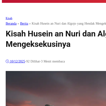
Kisah
Beranda
»
Berita
»
Kisah Husein an Nuri dan Algojo yang Hendak Mengek
Kisah Husein an Nuri dan A
Mengeksekusinya
10/12/2025
•
92
Dilihat
•
3 Menit membaca