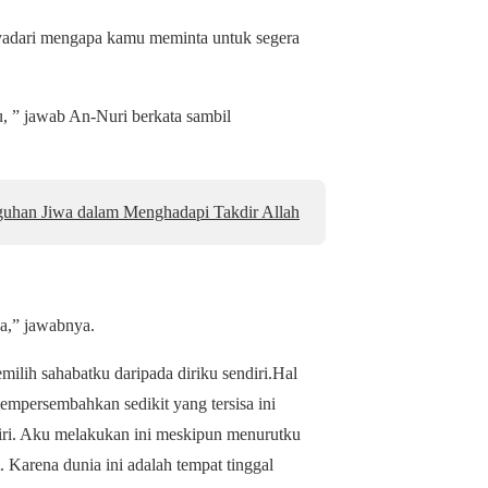
dari mengapa kamu meminta untuk segera
 ” jawab An-Nuri berkata sambil
uhan Jiwa dalam Menghadapi Takdir Allah
a,” jawabnya.
ilih sahabatku daripada diriku sendiri.
Hal
empersembahkan sedikit yang tersisa ini
ri. Aku melakukan ini meskipun menurutku
t. Karena dunia ini adalah tempat tinggal