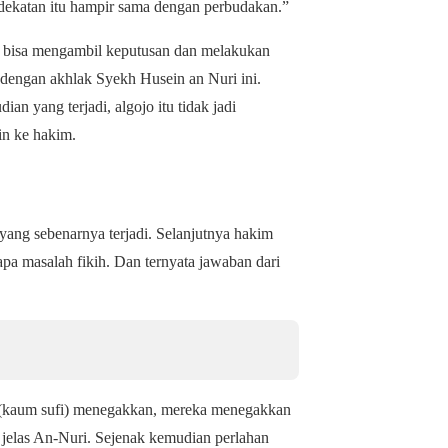
dekatan itu hampir sama dengan perbudakan.”
ak bisa mengambil keputusan dan melakukan
dengan akhlak Syekh Husein an Nuri ini.
n yang terjadi, algojo itu tidak jadi
in ke hakim.
ng sebenarnya terjadi. Selanjutnya hakim
 masalah fikih. Dan ternyata jawaban dari
(kaum sufi) menegakkan, mereka menegakkan
” jelas An-Nuri. Sejenak kemudian perlahan