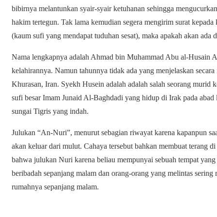
bibirnya melantunkan syair-syair ketuhanan sehingga mengucurkan
hakim tertegun. Tak lama kemudian segera mengirim surat kepada k
(kaum sufi yang mendapat tuduhan sesat), maka apakah akan ada 
Nama lengkapnya adalah Ahmad bin Muhammad Abu al-Husain An-
kelahirannya. Namun tahunnya tidak ada yang menjelaskan secara 
Khurasan, Iran. Syekh Husein adalah adalah salah seorang murid 
sufi besar Imam Junaid Al-Baghdadi yang hidup di Irak pada abad ke
sungai Tigris yang indah.
Julukan “An-Nuri”, menurut sebagian riwayat karena kapanpun sa
akan keluar dari mulut. Cahaya tersebut bahkan membuat terang di
bahwa julukan Nuri karena beliau mempunyai sebuah tempat yang di
beribadah sepanjang malam dan orang-orang yang melintas sering m
rumahnya sepanjang malam.