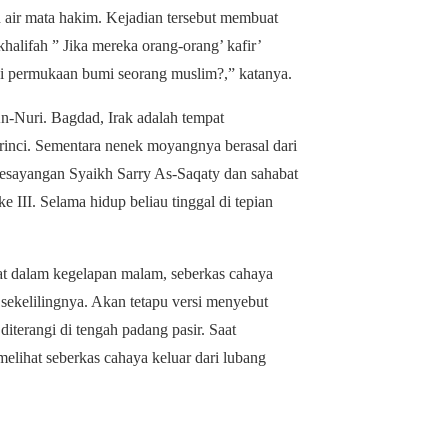
 air mata hakim. Kejadian tersebut membuat
halifah ” Jika mereka orang-orang’ kafir’
di permukaan bumi seorang muslim?,” katanya.
Nuri. Bagdad, Irak adalah tempat
rinci. Sementara nenek moyangnya berasal dari
kesayangan Syaikh Sarry As-Saqaty dan sahabat
 III. Selama hidup beliau tinggal di tepian
at dalam kegelapan malam, seberkas cahaya
 sekelilingnya. Akan tetapu versi menyebut
terangi di tengah padang pasir. Saat
elihat seberkas cahaya keluar dari lubang