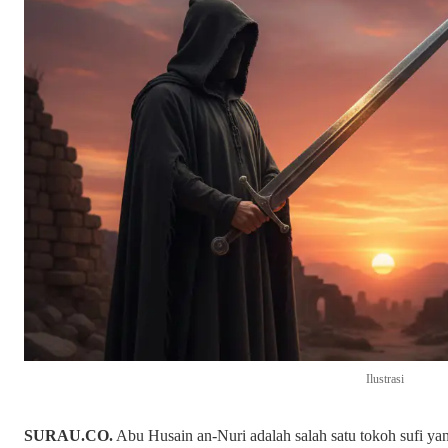
Ilustrasi
SURAU.CO.
Abu Husain an-Nuri adalah salah satu tokoh sufi y