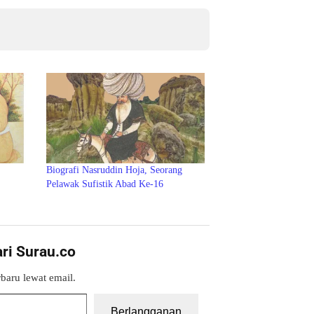
Biografi Nasruddin Hoja, Seorang
Pelawak Sufistik Abad Ke-16
ari Surau.co
baru lewat email.
Berlangganan