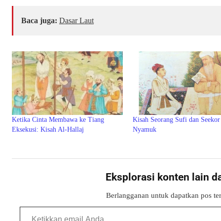
Baca juga:
Dasar Laut
Ketika Cinta Membawa ke Tiang
Kisah Seorang Sufi dan Seekor
Eksekusi: Kisah Al-Hallaj
Nyamuk
Eksplorasi konten lain d
Berlangganan untuk dapatkan pos ter
Ketikkan email Anda...