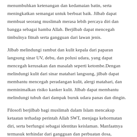
menumbuhkan ketenangan dan kedamaian batin, serta
meningkatkan semangat untuk berbuat baik. Jilbab dapat
membuat seorang muslimah merasa lebih percaya diri dan
bangga sebagai hamba Allah. Berjilbab dapat mencegah
timbulnya fitnah serta gangguan dari lawan jenis.
Jilbab melindungi rambut dan kulit kepala dari paparan
langsung sinar UV, debu, dan polusi udara, yang dapat
mencegah kerusakan dan masalah seperti ketombe.Dengan
melindungi kulit dari sinar matahari langsung, jilbab dapat
membantu mencegah peradangan kulit, alergi matahari, dan
meminimalkan risiko kanker kulit. Jilbab dapat membantu
melindungi tubuh dari dampak buruk udara panas dan dingin.
Filosofi berjilbab bagi muslimah dalam Islam mencakup
ketaatan terhadap perintah Allah SWT, menjaga kehormatan
diri, serta berfungsi sebagai identitas keislaman. Manfaatnya
termasuk terhindar dari gangguan dan perbuatan dosa,