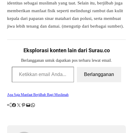
identitas sebagai muslimah yang taat. Selain itu, berjilbab juga
memberikan manfaat fisik seperti melindungi rambut dan kulit
kepala dari paparan sinar matahari dan polusi, serta membuat
jiwa lebih tenang dan damai. (mengutip dari berbagai sumber).
Eksplorasi konten lain dari Surau.co
Berlangganan untuk dapatkan pos terbaru lewat email.
Ketikkan email Anda...
Berlangganan
Apa Saja Manfaat Berjilbab Bagi Muslimah
Facebook
Twitter
Pinterest
Mail
WhatsApp