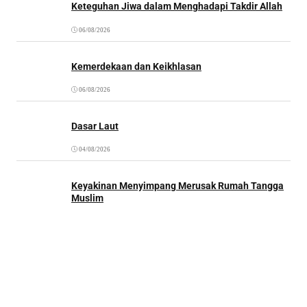
Keteguhan Jiwa dalam Menghadapi Takdir Allah
06/08/2026
Kemerdekaan dan Keikhlasan
06/08/2026
Dasar Laut
04/08/2026
Keyakinan Menyimpang Merusak Rumah Tangga
Muslim
03/08/2026
Kantor Redaksi: