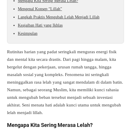
Mengapa Kita Sering Merasa Lelah?
Mengenal Konsep “Lillah”
Langkah Praktis Mengubah Lelah Menjadi Lillah
Keajaiban Hati yang Ikhlas
Kesimpulan
Rutinitas harian yang padat seringkali menguras energi fisik
dan mental kita secara drastis. Dari pagi hingga malam, kita
bergelut dengan pekerjaan, urusan rumah tangga, hingga
masalah sosial yang kompleks. Fenomena ini seringkali
meninggalkan rasa lelah yang sangat mendalam di dalam batin.
Namun, sebagai seorang Muslim, kita memiliki kunci rahasia
untuk mengubah beban tersebut menjadi sebuah investasi
akhirat. Seni menata hati adalah kunci utama untuk mengubah
lelah menjadi lillah.
Mengapa Kita Sering Merasa Lelah?