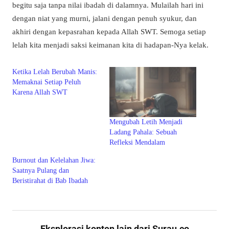
begitu saja tanpa nilai ibadah di dalamnya. Mulailah hari ini
dengan niat yang murni, jalani dengan penuh syukur, dan
akhiri dengan kepasrahan kepada Allah SWT. Semoga setiap
lelah kita menjadi saksi keimanan kita di hadapan-Nya kelak.
Ketika Lelah Berubah Manis:
Memaknai Setiap Peluh
Karena Allah SWT
Mengubah Letih Menjadi
Ladang Pahala: Sebuah
Refleksi Mendalam
Burnout dan Kelelahan Jiwa:
Saatnya Pulang dan
Beristirahat di Bab Ibadah
Eksplorasi konten lain dari Surau.co