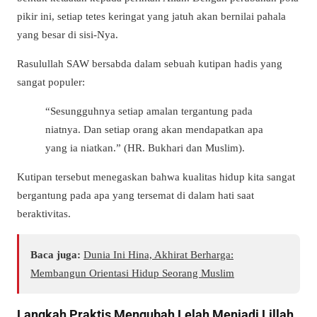
pikir ini, setiap tetes keringat yang jatuh akan bernilai pahala
yang besar di sisi-Nya.
Rasulullah SAW bersabda dalam sebuah kutipan hadis yang
sangat populer:
“Sesungguhnya setiap amalan tergantung pada
niatnya. Dan setiap orang akan mendapatkan apa
yang ia niatkan.” (HR. Bukhari dan Muslim).
Kutipan tersebut menegaskan bahwa kualitas hidup kita sangat
bergantung pada apa yang tersemat di dalam hati saat
beraktivitas.
Baca juga:
Dunia Ini Hina, Akhirat Berharga:
Membangun Orientasi Hidup Seorang Muslim
Langkah Praktis Mengubah Lelah Menjadi Lillah