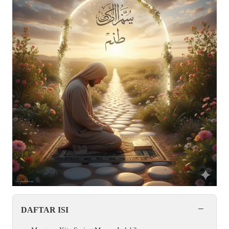
−
DAFTAR ISI