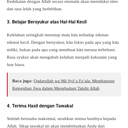
Kedekatan dengan Allah secara otomatis akan mereduksi stres
dan rasa lelah yang berlebihan.
3. Belajar Bersyukur atas Hal-Hal Kecil
Kelelahan seringkali menutup mata kita terhadap nikmat-
nikmat kecil. Dengan bersyukur, kita fokus pada apa yang kita
miliki, bukan pada apa yang membuat kita merasa terbebani.
Rasa syukur akan mengubah keluhan menjadi kekuatan yang
luar biasa.
Baca juga:
Qadarullah wa Mā Syā’a Fa’ala: Membangun
Keteguhan Jiwa dalam Menghadapi Takdir Allah
4. Terima Hasil dengan Tawakal
Setelah berusaha maksimal, serahkan semua hasilnya kepada
Allah. Sikap tawakal ini akan membebaskan Anda dari