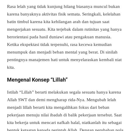
Rasa lelah yang tidak kunjung hilang biasanya muncul bukan
karena banyaknya aktivitas fisik semata. Seringkali, kelelahan
batin timbul karena kita kehilangan arah dan tujuan saat
mengerjakan sesuatu. Kita terjebak dalam rutinitas yang hanya
berorientasi pada hasil duniawi atau pengakuan manusia.
Ketika ekspektasi tidak terpenuhi, rasa kecewa kemudian
menumpuk dan menjadi beban mental yang berat. Di sinilah
pentingnya manajemen hati untuk menyelaraskan kembali niat
kita.
Mengenal Konsep “Lillah”
Istilah “Lillah” berarti melakukan segala sesuatu hanya karena
Allah SWT dan demi mengharap rida-Nya. Mengubah lelah
menjadi lillah berarti kita mengalihkan fokus dari beban
pekerjaan menuju nilai ibadah di balik pekerjaan tersebut. Saat
kita bekerja untuk mencari nafkah halal, niatkanlah itu sebagai
bentuk ketaatan kepada perintah Allah. Dengan perubahan pola