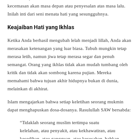
kecemasan akan masa depan atau penyesalan atas masa lalu.
Inilah inti dari seni menata hati yang sesungguhnya.
Keajaiban Hati yang Ikhlas
Ketika Anda berhasil mengubah lelah menjadi lillah, Anda akan
merasakan ketenangan yang luar biasa. Tubuh mungkin tetap
merasa letih, namun jiwa tetap merasa segar dan penuh
semangat. Orang yang ikhlas tidak akan mudah tumbang oleh
kritik dan tidak akan sombong karena pujian. Mereka
memahami bahwa tujuan akhir hidupnya bukan di dunia,
melainkan di akhirat.
Islam mengajarkan bahwa setiap keletihan seorang mukmin
dapat menghapuskan dosa-dosanya. Rasulullah SAW bersabda:
“Tidaklah seorang muslim tertimpa suatu
kelelahan, atau penyakit, atau kekhawatiran, atau
kesedihan, atau gangguan, atau kesusahan, bahkan