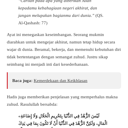
“Carilah pada apa yang diberikan Allah
kepadamu kebahagiaan negeri akhirat, dan
jangan melupakan bagianmu dari dunia.”
(QS.
Al-Qashash: 77)
Ayat ini menegaskan keseimbangan. Seorang mukmin
diarahkan untuk mengejar akhirat, namun tetap hidup secara
wajar di dunia. Beramal, bekerja, dan memenuhi kebutuhan diri
tidak bertentangan dengan semangat zuhud. Justru sikap
seimbang ini menjadi inti dari kesederhanaan.
Baca juga:
Kemerdekaan dan Keikhlasan
Hadis juga memberikan penjelasan yang memperhalus makna
zuhud. Rasulullah bersabda:
«لَيْسَ الزُّهْدُ فِي الدُّنْيَا بِتَحْرِيمِ الْحَلَالِ وَلَا إِضَاعَةِ
الْمَالِ، وَلَكِنَّ الزُّهْدَ فِي الدُّنْيَا أَنْ لَا تَكُونَ بِمَا فِي يَدِكَ