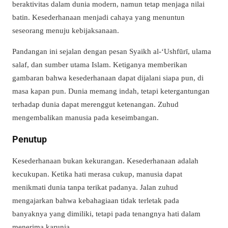
beraktivitas dalam dunia modern, namun tetap menjaga nilai
batin. Kesederhanaan menjadi cahaya yang menuntun
seseorang menuju kebijaksanaan.
Pandangan ini sejalan dengan pesan Syaikh al-‘Ushfūrī, ulama
salaf, dan sumber utama Islam. Ketiganya memberikan
gambaran bahwa kesederhanaan dapat dijalani siapa pun, di
masa kapan pun. Dunia memang indah, tetapi ketergantungan
terhadap dunia dapat merenggut ketenangan. Zuhud
mengembalikan manusia pada keseimbangan.
Penutup
Kesederhanaan bukan kekurangan. Kesederhanaan adalah
kecukupan. Ketika hati merasa cukup, manusia dapat
menikmati dunia tanpa terikat padanya. Jalan zuhud
mengajarkan bahwa kebahagiaan tidak terletak pada
banyaknya yang dimiliki, tetapi pada tenangnya hati dalam
menerima karunia.