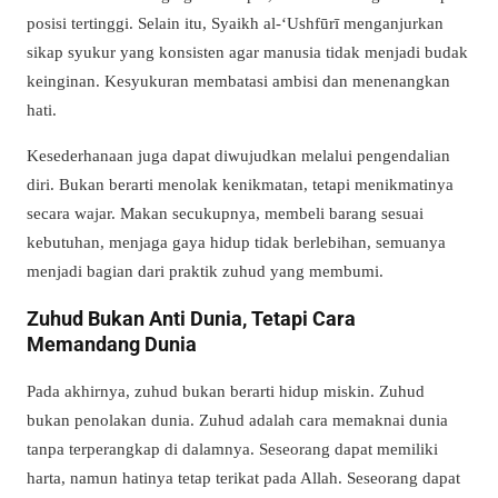
posisi tertinggi. Selain itu, Syaikh al-‘Ushfūrī menganjurkan
sikap syukur yang konsisten agar manusia tidak menjadi budak
keinginan. Kesyukuran membatasi ambisi dan menenangkan
hati.
Kesederhanaan juga dapat diwujudkan melalui pengendalian
diri. Bukan berarti menolak kenikmatan, tetapi menikmatinya
secara wajar. Makan secukupnya, membeli barang sesuai
kebutuhan, menjaga gaya hidup tidak berlebihan, semuanya
menjadi bagian dari praktik zuhud yang membumi.
Zuhud Bukan Anti Dunia, Tetapi Cara
Memandang Dunia
Pada akhirnya, zuhud bukan berarti hidup miskin. Zuhud
bukan penolakan dunia. Zuhud adalah cara memaknai dunia
tanpa terperangkap di dalamnya. Seseorang dapat memiliki
harta, namun hatinya tetap terikat pada Allah. Seseorang dapat