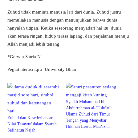
Zuhud tidak meminta manusia lari dari dunia. Zuhud justru
memuliakan manusia dengan menunjukkan bahwa dunia
hanyalah titipan. Ketika seseorang menyadari hal itu, dunia
akan terasa ringan, hidup terasa lapang, dan perjalanan menuju
Allah menjadi lebih tenang.
*Gerwin Satria N
Pegiat literasi Iqro’ University Blitar
Syaikh Muhammad bin
Abdurrahman al-‘Ushfūrī:
Ulama Zuhud dari Timur
Zuhud dan Kesederhanaan:
Tengah yang Menyebar
Nilai Tasawuf dalam Syarah
Hikmah Lewat Mau‘izhah
Safinatun Najah