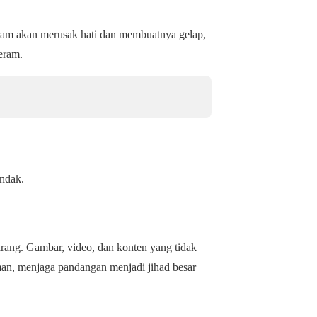
aram akan merusak hati dan membuatnya gelap,
eram.
endak.
arang. Gambar, video, dan konten yang tidak
man, menjaga pandangan menjadi jihad besar