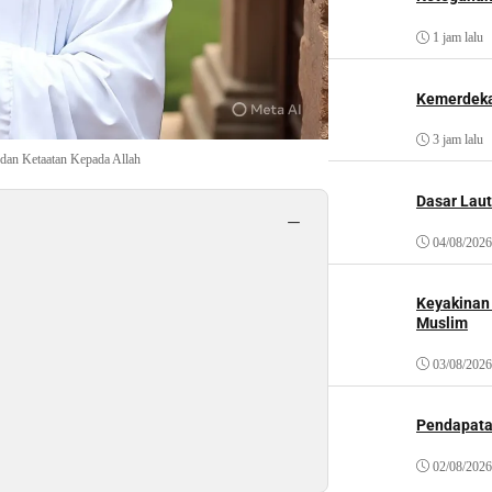
1 jam lalu
Kemerdeka
3 jam lalu
dan Ketaatan Kepada Allah
Dasar Laut
−
04/08/2026
Keyakinan
Muslim
03/08/2026
Pendapat
02/08/2026