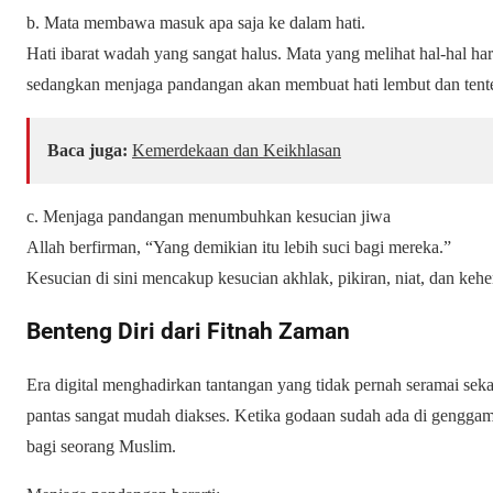
b. Mata membawa masuk apa saja ke dalam hati.
Hati ibarat wadah yang sangat halus. Mata yang melihat hal-hal h
sedangkan menjaga pandangan akan membuat hati lembut dan tent
Baca juga:
Kemerdekaan dan Keikhlasan
c. Menjaga pandangan menumbuhkan kesucian jiwa
Allah berfirman, “Yang demikian itu lebih suci bagi mereka.”
Kesucian di sini mencakup kesucian akhlak, pikiran, niat, dan keh
Benteng Diri dari Fitnah Zaman
Era digital menghadirkan tantangan yang tidak pernah seramai sek
pantas sangat mudah diakses. Ketika godaan sudah ada di gengga
bagi seorang Muslim.