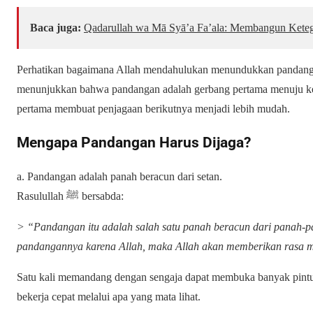
Baca juga:
Qadarullah wa Mā Syā’a Fa’ala: Membangun Keteg
Perhatikan bagaimana Allah mendahulukan menundukkan pandang
menunjukkan bahwa pandangan adalah gerbang pertama menuju k
pertama membuat penjagaan berikutnya menjadi lebih mudah.
Mengapa Pandangan Harus Dijaga?
a. Pandangan adalah panah beracun dari setan.
Rasulullah ﷺ bersabda:
> “Pandangan itu adalah salah satu panah beracun dari panah-
pandangannya karena Allah, maka Allah akan memberikan rasa m
Satu kali memandang dengan sengaja dapat membuka banyak pintu li
bekerja cepat melalui apa yang mata lihat.