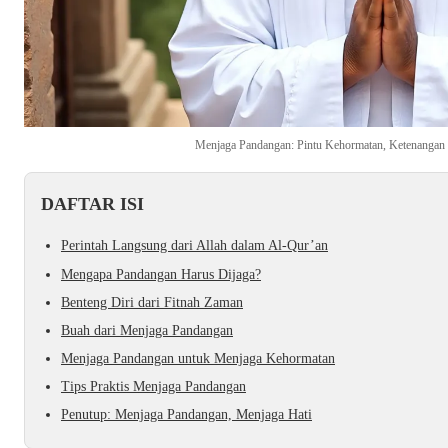
Menjaga Pandangan: Pintu Kehormatan, Ketenangan 
DAFTAR ISI
Perintah Langsung dari Allah dalam Al-Qur’an
Mengapa Pandangan Harus Dijaga?
Benteng Diri dari Fitnah Zaman
Buah dari Menjaga Pandangan
Menjaga Pandangan untuk Menjaga Kehormatan
Tips Praktis Menjaga Pandangan
Penutup: Menjaga Pandangan, Menjaga Hati