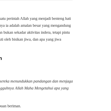
atu perintah Allah yang menjadi benteng hati
tnya ia adalah amalan besar yang mengandung
 bukan sekadar aktivitas indera, tetapi pintu
uti oleh bisikan jiwa, dan apa yang jiwa
n
h mereka menundukkan pandangan dan menjaga
sungguhnya Allah Maha Mengetahui apa yang
puan beriman.