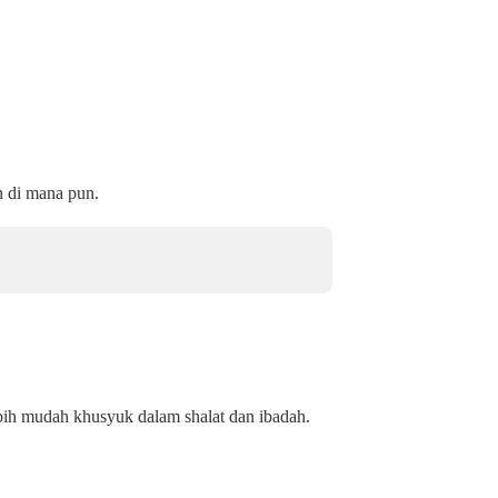
n di mana pun.
bih mudah khusyuk dalam shalat dan ibadah.