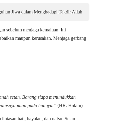
uhan Jiwa dalam Menghadapi Takdir Allah
an sebelum menjaga kemaluan. Ini
ebaikan maupun kerusakan. Menjaga gerbang
panah setan. Barang siapa menundukkan
anisnya iman pada hatinya.”
(HR. Hakim)
ntasan hati, hayalan, dan nafsu. Setan