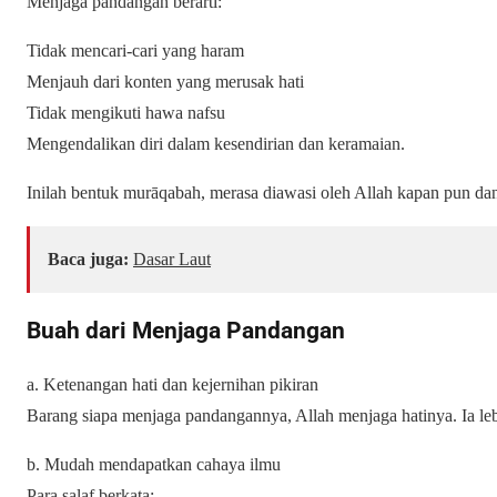
Menjaga pandangan berarti:
Tidak mencari-cari yang haram
Menjauh dari konten yang merusak hati
Tidak mengikuti hawa nafsu
Mengendalikan diri dalam kesendirian dan keramaian.
Inilah bentuk murāqabah, merasa diawasi oleh Allah kapan pun da
Baca juga:
Dasar Laut
Buah dari Menjaga Pandangan
a. Ketenangan hati dan kejernihan pikiran
Barang siapa menjaga pandangannya, Allah menjaga hatinya. Ia le
b. Mudah mendapatkan cahaya ilmu
Para salaf berkata: