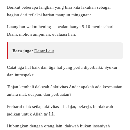
Berikut beberapa langkah yang bisa kita lakukan sebagai
bagian dari refleksi harian maupun mingguan:
Luangkan waktu hening — walau hanya 5-10 menit sehari.
Diam, mohon ampunan, evaluasi hari.
Baca juga:
Dasar Laut
Catat tiga hal baik dan tiga hal yang perlu diperbaiki. Syukur
dan introspeksi.
Tinjau kembali dakwah / aktivitas Anda: apakah ada kesesuaian
antara niat, ucapan, dan perbuatan?
Perbarui niat: setiap aktivitas—belajar, bekerja, berdakwah—
jadikan untuk Allah ta’âlâ.
Hubungkan dengan orang lain: dakwah bukan insaniyah