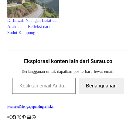
Di Bawah Naungan Bukit dan
Arah Jalan: Refleksi dari
Sudut Kampung.
Eksplorasi konten lain dari Surau.co
Berlangganan untuk dapatkan pos terbaru lewat email.
Ketikkan email Anda...
Berlangganan
Featured
Mengapa
penting
refleksi
Facebook
Twitter
Pinterest
Mail
WhatsApp