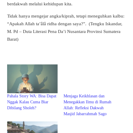
berdakwah melalui kehidupan kita.
Tidak hanya mengejar angka/kiprah, tetapi meneguhkan kalbu:
“Apakah Allah ta’âlâ ridha dengan saya?”. (Tengku Iskandar,
M. Pd – Duta Literasi Pena Da’i Nusantara Provinsi Sumatera
Barat)
Pahala Story WA: Bisa Dapat
Menjaga Keikhlasan dan
Nggak Kalau Cuma Biar
Menegakkan Ilmu di Rumah
Dibilang Sholeh?
Allah: Refleksi Dakwah
Masjid Jabarrahmah Sago