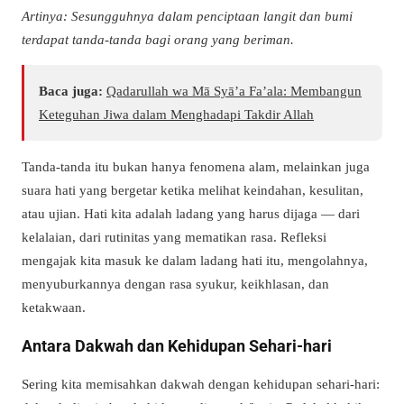
Artinya: Sesungguhnya dalam penciptaan langit dan bumi
terdapat tanda-tanda bagi orang yang beriman.
Baca juga:
Qadarullah wa Mā Syā’a Fa’ala: Membangun
Keteguhan Jiwa dalam Menghadapi Takdir Allah
Tanda-tanda itu bukan hanya fenomena alam, melainkan juga
suara hati yang bergetar ketika melihat keindahan, kesulitan,
atau ujian. Hati kita adalah ladang yang harus dijaga — dari
kelalaian, dari rutinitas yang mematikan rasa. Refleksi
mengajak kita masuk ke dalam ladang hati itu, mengolahnya,
menyuburkannya dengan rasa syukur, keikhlasan, dan
ketakwaan.
Antara Dakwah dan Kehidupan Sehari-hari
Sering kita memisahkan dakwah dengan kehidupan sehari-hari: