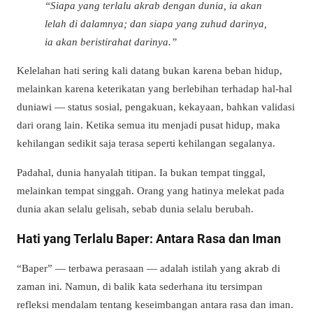
“Siapa yang terlalu akrab dengan dunia, ia akan
lelah di dalamnya; dan siapa yang zuhud darinya,
ia akan beristirahat darinya.”
Kelelahan hati sering kali datang bukan karena beban hidup,
melainkan karena keterikatan yang berlebihan terhadap hal-hal
duniawi — status sosial, pengakuan, kekayaan, bahkan validasi
dari orang lain. Ketika semua itu menjadi pusat hidup, maka
kehilangan sedikit saja terasa seperti kehilangan segalanya.
Padahal, dunia hanyalah titipan. Ia bukan tempat tinggal,
melainkan tempat singgah. Orang yang hatinya melekat pada
dunia akan selalu gelisah, sebab dunia selalu berubah.
Hati yang Terlalu Baper: Antara Rasa dan Iman
“Baper” — terbawa perasaan — adalah istilah yang akrab di
zaman ini. Namun, di balik kata sederhana itu tersimpan
refleksi mendalam tentang keseimbangan antara rasa dan iman.