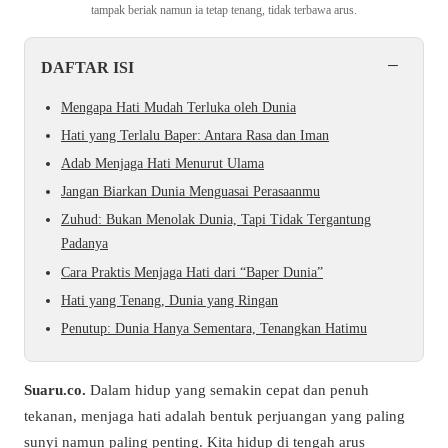
tampak beriak namun ia tetap tenang, tidak terbawa arus.
−
DAFTAR ISI
Mengapa Hati Mudah Terluka oleh Dunia
Hati yang Terlalu Baper: Antara Rasa dan Iman
Adab Menjaga Hati Menurut Ulama
Jangan Biarkan Dunia Menguasai Perasaanmu
Zuhud: Bukan Menolak Dunia, Tapi Tidak Tergantung
Padanya
Cara Praktis Menjaga Hati dari “Baper Dunia”
Hati yang Tenang, Dunia yang Ringan
Penutup: Dunia Hanya Sementara, Tenangkan Hatimu
Suaru.co.
Dalam hidup yang semakin cepat dan penuh
tekanan, menjaga hati adalah bentuk perjuangan yang paling
sunyi namun paling penting. Kita hidup di tengah arus