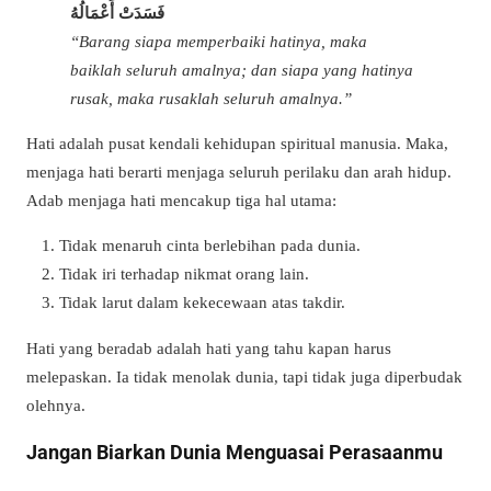
فَسَدَتْ أَعْمَالُهُ
“Barang siapa memperbaiki hatinya, maka
baiklah seluruh amalnya; dan siapa yang hatinya
rusak, maka rusaklah seluruh amalnya.”
Hati adalah pusat kendali kehidupan spiritual manusia. Maka,
menjaga hati berarti menjaga seluruh perilaku dan arah hidup.
Adab menjaga hati mencakup tiga hal utama:
Tidak menaruh cinta berlebihan pada dunia.
Tidak iri terhadap nikmat orang lain.
Tidak larut dalam kekecewaan atas takdir.
Hati yang beradab adalah hati yang tahu kapan harus
melepaskan. Ia tidak menolak dunia, tapi tidak juga diperbudak
olehnya.
Jangan Biarkan Dunia Menguasai Perasaanmu