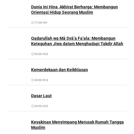
Dunia Ini Hina, Akhirat Berharga: Membangun
Orientasi Hidup Seorang Muslim
12 jam lalu
Qadarullah wa Mā Syā’a Fa’ala: Membangun
Keteguhan Jiwa dalam Menghadapi Takdir Allah
06/08/2026
Kemerdekaan dan Keikhlasan
06/08/2026
Dasar Laut
04/08/2026
Keyakinan Menyimpang Merusak Rumah Tangga
Muslim