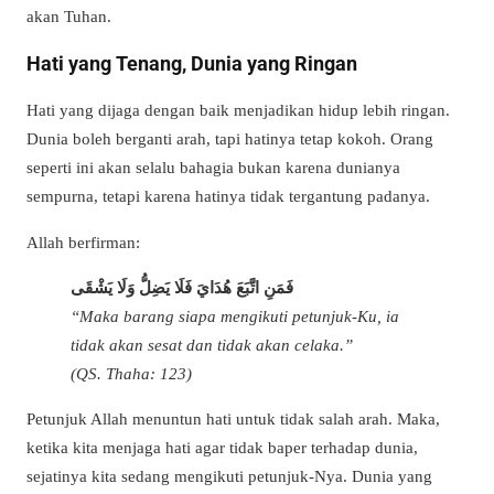
akan Tuhan.
Hati yang Tenang, Dunia yang Ringan
Hati yang dijaga dengan baik menjadikan hidup lebih ringan.
Dunia boleh berganti arah, tapi hatinya tetap kokoh. Orang
seperti ini akan selalu bahagia bukan karena dunianya
sempurna, tetapi karena hatinya tidak tergantung padanya.
Allah berfirman:
فَمَنِ اتَّبَعَ هُدَايَ فَلَا يَضِلُّ وَلَا يَشْقَى
“Maka barang siapa mengikuti petunjuk-Ku, ia
tidak akan sesat dan tidak akan celaka.”
(QS. Thaha: 123)
Petunjuk Allah menuntun hati untuk tidak salah arah. Maka,
ketika kita menjaga hati agar tidak baper terhadap dunia,
sejatinya kita sedang mengikuti petunjuk-Nya. Dunia yang