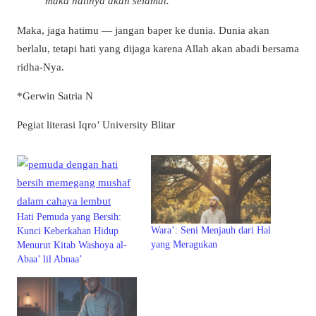
maka hatinya akan selamat.”
Maka, jaga hatimu — jangan baper ke dunia. Dunia akan
berlalu, tetapi hati yang dijaga karena Allah akan abadi bersama
ridha-Nya.
*Gerwin Satria N
Pegiat literasi Iqro’ University Blitar
Hati Pemuda yang Bersih:
Wara’: Seni Menjauh dari Hal
Kunci Keberkahan Hidup
yang Meragukan
Menurut Kitab Washoya al-
Abaa’ lil Abnaa’