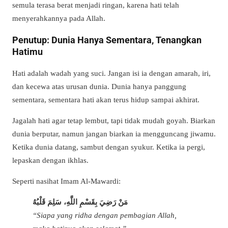
semula terasa berat menjadi ringan, karena hati telah
menyerahkannya pada Allah.
Penutup: Dunia Hanya Sementara, Tenangkan
Hatimu
Hati adalah wadah yang suci. Jangan isi ia dengan amarah, iri,
dan kecewa atas urusan dunia. Dunia hanya panggung
sementara, sementara hati akan terus hidup sampai akhirat.
Jagalah hati agar tetap lembut, tapi tidak mudah goyah. Biarkan
dunia berputar, namun jangan biarkan ia mengguncang jiwamu.
Ketika dunia datang, sambut dengan syukur. Ketika ia pergi,
lepaskan dengan ikhlas.
Seperti nasihat Imam Al-Mawardi:
مَنْ رَضِيَ بِقَسْمِ اللَّهِ، سَلِمَ قَلْبُهُ
“Siapa yang ridha dengan pembagian Allah,