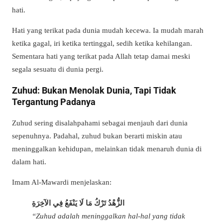
hati.
Hati yang terikat pada dunia mudah kecewa. Ia mudah marah
ketika gagal, iri ketika tertinggal, sedih ketika kehilangan.
Sementara hati yang terikat pada Allah tetap damai meski
segala sesuatu di dunia pergi.
Zuhud: Bukan Menolak Dunia, Tapi Tidak
Tergantung Padanya
Zuhud sering disalahpahami sebagai menjauh dari dunia
sepenuhnya. Padahal, zuhud bukan berarti miskin atau
meninggalkan kehidupan, melainkan tidak menaruh dunia di
dalam hati.
Imam Al-Mawardi menjelaskan:
الزُّهْدُ تَرْكُ مَا لَا يَنْفَعُ فِي الآخِرَةِ
“Zuhud adalah meninggalkan hal-hal yang tidak