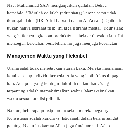
Nabi Muhammad SAW menganjurkan
qailulah
. Beliau
bersabda: “Tidurlah qailulah (tidur siang) karena setan tidak
tidur qailulah.” (HR. Ath-Thabrani dalam Al-Ausath).
Qailulah
bukan hanya istirahat fisik. Ini juga istirahat mental. Tidur siang
yang baik meningkatkan produktivitas belajar di waktu lain. Ini
mencegah kelelahan berlebihan. Ini juga menjaga kesehatan.
Manajemen Waktu yang Fleksibel
Ulama salaf tidak menetapkan aturan kaku. Mereka memahami
kondisi setiap individu berbeda. Ada yang lebih fokus di pagi
hari. Ada pula yang lebih produktif di malam hari. Yang
terpenting adalah memaksimalkan waktu. Memaksimalkan
waktu sesuai kondisi pribadi.
Namun, beberapa prinsip umum selalu mereka pegang.
Konsistensi adalah kuncinya. Istiqamah dalam belajar sangat
penting. Niat tulus karena Allah juga fundamental. Adab