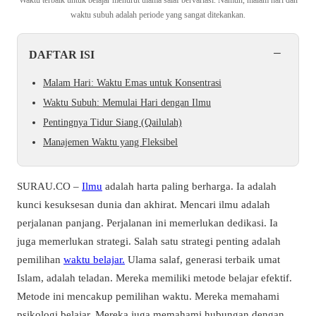
waktu subuh adalah periode yang sangat ditekankan.
−
DAFTAR ISI
Malam Hari: Waktu Emas untuk Konsentrasi
Waktu Subuh: Memulai Hari dengan Ilmu
Pentingnya Tidur Siang (Qailulah)
Manajemen Waktu yang Fleksibel
SURAU.CO –
Ilmu
adalah harta paling berharga. Ia adalah
kunci kesuksesan dunia dan akhirat. Mencari ilmu adalah
perjalanan panjang. Perjalanan ini memerlukan dedikasi. Ia
juga memerlukan strategi. Salah satu strategi penting adalah
pemilihan
waktu belajar.
Ulama salaf, generasi terbaik umat
Islam, adalah teladan. Mereka memiliki metode belajar efektif.
Metode ini mencakup pemilihan waktu. Mereka memahami
psikologi belajar. Mereka juga memahami hubungan dengan