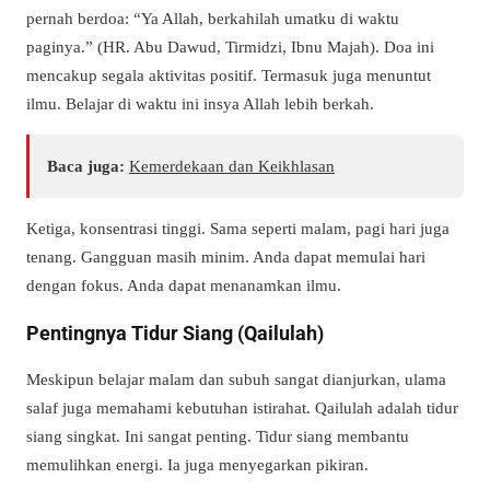
pernah berdoa: “Ya Allah, berkahilah umatku di waktu
paginya.” (HR. Abu Dawud, Tirmidzi, Ibnu Majah). Doa ini
mencakup segala aktivitas positif. Termasuk juga menuntut
ilmu. Belajar di waktu ini insya Allah lebih berkah.
Baca juga:
Kemerdekaan dan Keikhlasan
Ketiga, konsentrasi tinggi. Sama seperti malam, pagi hari juga
tenang. Gangguan masih minim. Anda dapat memulai hari
dengan fokus. Anda dapat menanamkan ilmu.
Pentingnya Tidur Siang (Qailulah)
Meskipun belajar malam dan subuh sangat dianjurkan, ulama
salaf juga memahami kebutuhan istirahat.
Qailulah
adalah tidur
siang singkat. Ini sangat penting. Tidur siang membantu
memulihkan energi. Ia juga menyegarkan pikiran.