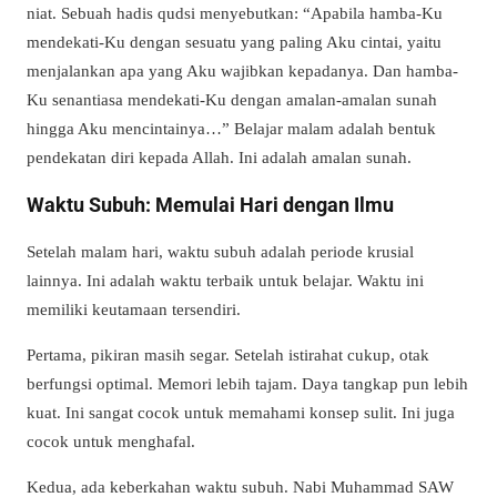
niat. Sebuah hadis qudsi menyebutkan: “Apabila hamba-Ku
mendekati-Ku dengan sesuatu yang paling Aku cintai, yaitu
menjalankan apa yang Aku wajibkan kepadanya. Dan hamba-
Ku senantiasa mendekati-Ku dengan amalan-amalan sunah
hingga Aku mencintainya…” Belajar malam adalah bentuk
pendekatan diri kepada Allah. Ini adalah amalan sunah.
Waktu Subuh: Memulai Hari dengan Ilmu
Setelah malam hari, waktu subuh adalah periode krusial
lainnya. Ini adalah waktu terbaik untuk belajar. Waktu ini
memiliki keutamaan tersendiri.
Pertama, pikiran masih segar. Setelah istirahat cukup, otak
berfungsi optimal. Memori lebih tajam. Daya tangkap pun lebih
kuat. Ini sangat cocok untuk memahami konsep sulit. Ini juga
cocok untuk menghafal.
Kedua, ada keberkahan waktu subuh. Nabi Muhammad SAW