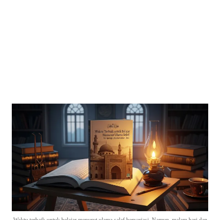
Waktu terbaik untuk belajar menurut ulama salaf bervariasi. Namun, malam hari dan