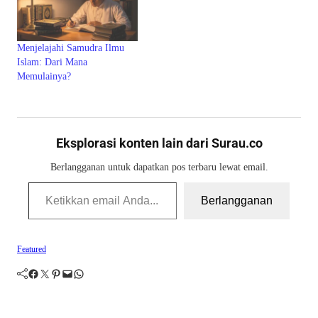
Menjelajahi Samudra Ilmu
Islam: Dari Mana
Memulainya?
Eksplorasi konten lain dari Surau.co
Berlangganan untuk dapatkan pos terbaru lewat email.
Ketikkan email Anda...
Berlangganan
Featured
Facebook
Twitter
Pinterest
Mail
WhatsApp