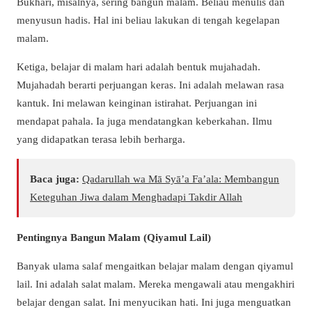
Bukhari, misalnya, sering bangun malam. Beliau menulis dan
menyusun hadis. Hal ini beliau lakukan di tengah kegelapan
malam.
Ketiga, belajar di malam hari adalah bentuk mujahadah.
Mujahadah berarti perjuangan keras. Ini adalah melawan rasa
kantuk. Ini melawan keinginan istirahat. Perjuangan ini
mendapat pahala. Ia juga mendatangkan keberkahan. Ilmu
yang didapatkan terasa lebih berharga.
Baca juga:
Qadarullah wa Mā Syā’a Fa’ala: Membangun
Keteguhan Jiwa dalam Menghadapi Takdir Allah
Pentingnya Bangun Malam (Qiyamul Lail)
Banyak ulama salaf mengaitkan belajar malam dengan
qiyamul
lail
. Ini adalah salat malam. Mereka mengawali atau mengakhiri
belajar dengan salat. Ini menyucikan hati. Ini juga menguatkan