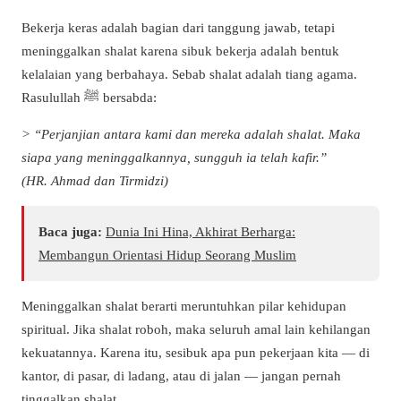
Bekerja keras adalah bagian dari tanggung jawab, tetapi
meninggalkan shalat karena sibuk bekerja adalah bentuk
kelalaian yang berbahaya. Sebab shalat adalah tiang agama.
Rasulullah ﷺ bersabda:
> “Perjanjian antara kami dan mereka adalah shalat. Maka
siapa yang meninggalkannya, sungguh ia telah kafir.”
(HR. Ahmad dan Tirmidzi)
Baca juga:
Dunia Ini Hina, Akhirat Berharga:
Membangun Orientasi Hidup Seorang Muslim
Meninggalkan shalat berarti meruntuhkan pilar kehidupan
spiritual. Jika shalat roboh, maka seluruh amal lain kehilangan
kekuatannya. Karena itu, sesibuk apa pun pekerjaan kita — di
kantor, di pasar, di ladang, atau di jalan — jangan pernah
tinggalkan shalat.