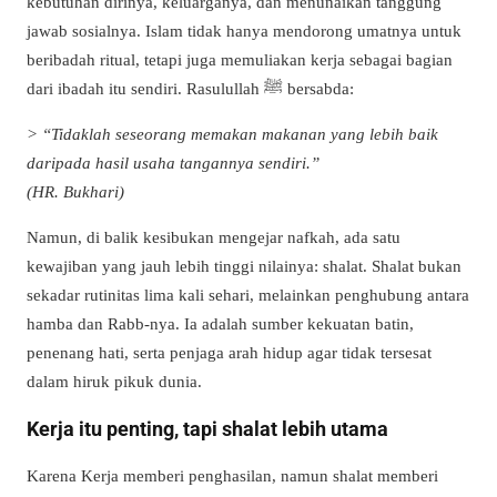
kebutuhan dirinya, keluarganya, dan menunaikan tanggung
jawab sosialnya. Islam tidak hanya mendorong umatnya untuk
beribadah ritual, tetapi juga memuliakan kerja sebagai bagian
dari ibadah itu sendiri. Rasulullah ﷺ bersabda:
> “Tidaklah seseorang memakan makanan yang lebih baik
daripada hasil usaha tangannya sendiri.”
(HR. Bukhari)
Namun, di balik kesibukan mengejar nafkah, ada satu
kewajiban yang jauh lebih tinggi nilainya: shalat. Shalat bukan
sekadar rutinitas lima kali sehari, melainkan penghubung antara
hamba dan Rabb-nya. Ia adalah sumber kekuatan batin,
penenang hati, serta penjaga arah hidup agar tidak tersesat
dalam hiruk pikuk dunia.
Kerja itu penting, tapi shalat lebih utama
Karena Kerja memberi penghasilan, namun shalat memberi