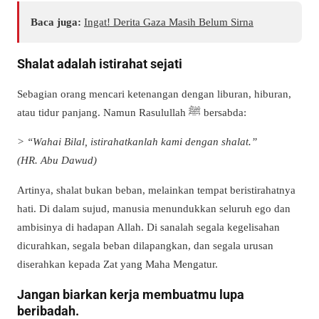
Baca juga:
Ingat! Derita Gaza Masih Belum Sirna
Shalat adalah istirahat sejati
Sebagian orang mencari ketenangan dengan liburan, hiburan,
atau tidur panjang. Namun Rasulullah ﷺ bersabda:
> “Wahai Bilal, istirahatkanlah kami dengan shalat.”
(HR. Abu Dawud)
Artinya, shalat bukan beban, melainkan tempat beristirahatnya
hati. Di dalam sujud, manusia menundukkan seluruh ego dan
ambisinya di hadapan Allah. Di sanalah segala kegelisahan
dicurahkan, segala beban dilapangkan, dan segala urusan
diserahkan kepada Zat yang Maha Mengatur.
Jangan biarkan kerja membuatmu lupa
beribadah.