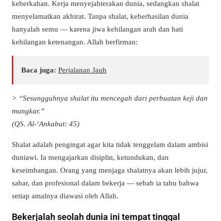
keberkahan. Kerja menyejahterakan dunia, sedangkan shalat
menyelamatkan akhirat. Tanpa shalat, keberhasilan dunia
hanyalah semu — karena jiwa kehilangan arah dan hati
kehilangan ketenangan. Allah berfirman:
Baca juga:
Perjalanan Jauh
> “Sesungguhnya shalat itu mencegah dari perbuatan keji dan
mungkar.”
(QS. Al-‘Ankabut: 45)
Shalat adalah pengingat agar kita tidak tenggelam dalam ambisi
duniawi. Ia mengajarkan disiplin, ketundukan, dan
keseimbangan. Orang yang menjaga shalatnya akan lebih jujur,
sabar, dan profesional dalam bekerja — sebab ia tahu bahwa
setiap amalnya diawasi oleh Allah.
Bekerjalah seolah dunia ini tempat tinggal