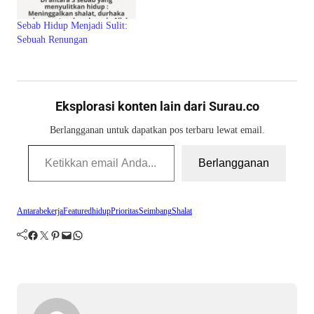
Sebab Hidup Menjadi Sulit:
Sebuah Renungan
Eksplorasi konten lain dari Surau.co
Berlangganan untuk dapatkan pos terbaru lewat email.
Ketikkan email Anda...
Berlangganan
Antara
bekerja
Featured
hidup
Prioritas
Seimbang
Shalat
Facebook
Twitter
Pinterest
Mail
WhatsApp