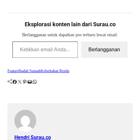
Eksplorasi konten lain dari Surau.co
Berlangganan untuk dapatkan pos terbaru lewat email.
Ketikkan email Anda...
Berlangganan
Feature
Ibadah Sunnah
Keberkahan Rezeki
Facebook
Twitter
Pinterest
Mail
WhatsApp
Hendri Surau.co