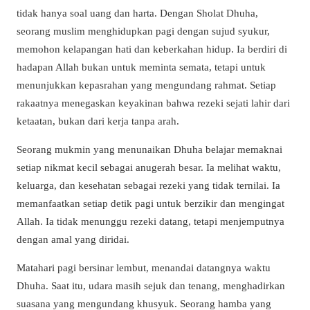
tidak hanya soal uang dan harta. Dengan Sholat Dhuha,
seorang muslim menghidupkan pagi dengan sujud syukur,
memohon kelapangan hati dan keberkahan hidup. Ia berdiri di
hadapan Allah bukan untuk meminta semata, tetapi untuk
menunjukkan kepasrahan yang mengundang rahmat. Setiap
rakaatnya menegaskan keyakinan bahwa rezeki sejati lahir dari
ketaatan, bukan dari kerja tanpa arah.
Seorang mukmin yang menunaikan Dhuha belajar memaknai
setiap nikmat kecil sebagai anugerah besar. Ia melihat waktu,
keluarga, dan kesehatan sebagai rezeki yang tidak ternilai. Ia
memanfaatkan setiap detik pagi untuk berzikir dan mengingat
Allah. Ia tidak menunggu rezeki datang, tetapi menjemputnya
dengan amal yang diridai.
Matahari pagi bersinar lembut, menandai datangnya waktu
Dhuha. Saat itu, udara masih sejuk dan tenang, menghadirkan
suasana yang mengundang khusyuk. Seorang hamba yang