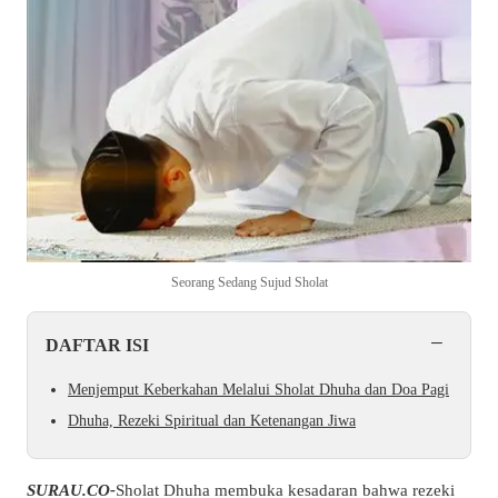
Seorang Sedang Sujud Sholat
−
DAFTAR ISI
Menjemput Keberkahan Melalui Sholat Dhuha dan Doa Pagi
Dhuha, Rezeki Spiritual dan Ketenangan Jiwa
SURAU.CO-
Sholat Dhuha membuka kesadaran bahwa rezeki