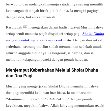
berwudhu dan melangkah menuju sajadahnya sedang memilih
ketenangan di tengah hiruk-pikuk dunia. Ia mengisi paginya
dengan doa, bukan keluh kesah.
Rasulullah ﷺ menegaskan dalam hadis riwayat Muslim bahwa
setiap sendi manusia wajib disyukuri setiap pagi.
Sholat Dhuha
menjadi bentuk nyata dari rasa syukur
itu. Dengan dua rakaat
sederhana, seorang muslim sudah menunaikan sedekah untuk
seluruh anggota tubuhnya. Ia bergerak, ia berdoa, dan ia
memohon kelapangan rezeki dengan penuh harapan.
Menjemput Keberkahan Melalui Sholat Dhuha
dan Doa Pagi
Muslim yang mengerjakan Sholat Dhuha memahami bahwa
doa pagi memiliki kekuatan luar biasa. Ia membaca doa
“Allahumma innad-duha’a duha’uka…”
dengan penuh
keyakinan, meyakini bahwa Allah-lah yang menurunkan rezeki