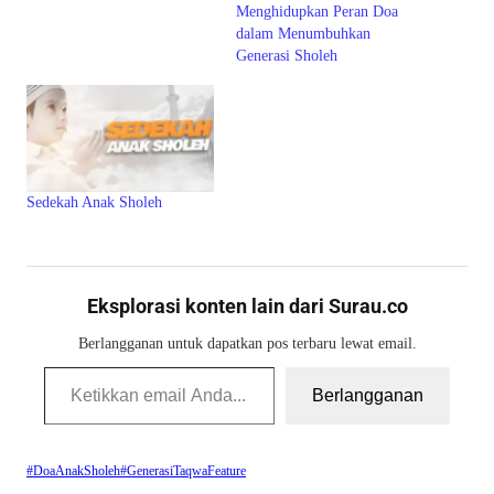
Menghidupkan Peran Doa
dalam Menumbuhkan
Generasi Sholeh
Sedekah Anak Sholeh
Eksplorasi konten lain dari Surau.co
Berlangganan untuk dapatkan pos terbaru lewat email.
Ketikkan email Anda...
Berlangganan
#DoaAnakSholeh
#GenerasiTaqwa
Feature