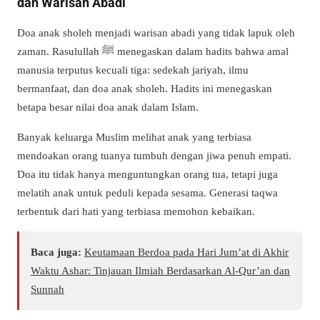
dan Warisan Abadi
Doa anak sholeh menjadi warisan abadi yang tidak lapuk oleh
zaman. Rasulullah ﷺ menegaskan dalam hadits bahwa amal
manusia terputus kecuali tiga: sedekah jariyah, ilmu
bermanfaat, dan doa anak sholeh. Hadits ini menegaskan
betapa besar nilai doa anak dalam Islam.
Banyak keluarga Muslim melihat anak yang terbiasa
mendoakan orang tuanya tumbuh dengan jiwa penuh empati.
Doa itu tidak hanya menguntungkan orang tua, tetapi juga
melatih anak untuk peduli kepada sesama. Generasi taqwa
terbentuk dari hati yang terbiasa memohon kebaikan.
Baca juga:
Keutamaan Berdoa pada Hari Jum’at di Akhir
Waktu Ashar: Tinjauan Ilmiah Berdasarkan Al-Qur’an dan
Sunnah