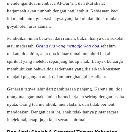
mendengar doa, membaca Al-Qur’an, dan ikut shalat
berjamaah akan tumbuh dengan hati lembut. Kebiasaan kecil
ini membentuk generasi taqwa yang kokoh dan tidak mudah
goyah oleh arus zaman.
Pendidikan iman berawal dari rumah, bukan hanya dari sekolah
atau madrasah.
Orang tua yang mengajarkan doa
sebelum
makan, doa tidur, atau doa keluar rumah memberi bekal
spiritual yang melekat sepanjang hidup anak. Banyak keluarga
membuktikan bahwa doa sederhana yang diajarkan konsisten
menjadi pegangan anak dalam menghadapi kesulitan.
Generasi taqwa lahir dari pembiasaan panjang. Karena itu, doa
orang tua agar anak sholeh harus berjalan seiring dengan usaha
nyata. Orang tua mendidik, meneladani, dan tidak berhenti
mendoakan. Dengan cara ini, anak tidak hanya pintar secara
intelektual, tetapi juga kuat secara spiritual.