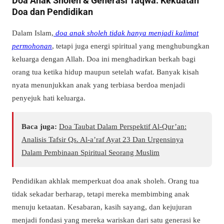
Doa Anak Sholeh & Generasi Taqwa: Kekuatan
Doa dan Pendidikan
Dalam Islam,
doa anak sholeh tidak hanya menjadi kalimat
permohonan
, tetapi juga energi spiritual yang menghubungkan
keluarga dengan Allah. Doa ini menghadirkan berkah bagi
orang tua ketika hidup maupun setelah wafat. Banyak kisah
nyata menunjukkan anak yang terbiasa berdoa menjadi
penyejuk hati keluarga.
Baca juga:
Doa Taubat Dalam Perspektif Al-Qur’an:
Analisis Tafsir Qs. Al-a’raf Ayat 23 Dan Urgensinya
Dalam Pembinaan Spiritual Seorang Muslim
Pendidikan akhlak memperkuat doa anak sholeh. Orang tua
tidak sekadar berharap, tetapi mereka membimbing anak
menuju ketaatan. Kesabaran, kasih sayang, dan kejujuran
menjadi fondasi yang mereka wariskan dari satu generasi ke